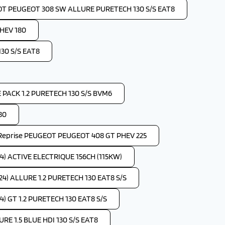
OT PEUGEOT 308 SW ALLURE PURETECH 130 S/S EAT8
HEV 180
30 S/S EAT8
PACK 1.2 PURETECH 130 S/S BVM6
80
Reprise PEUGEOT PEUGEOT 408 GT PHEV 225
4) ACTIVE ELECTRIQUE 156CH (115KW)
4) ALLURE 1.2 PURETECH 130 EAT8 S/S
) GT 1.2 PURETECH 130 EAT8 S/S
RE 1.5 BLUE HDI 130 S/S EAT8