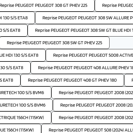
Reprise PEUGEOT PEUGEOT 308 GT PHEV 225
Reprise PEUGE
 130 S/S ETA8
Reprise PEUGEOT PEUGEOT 308 SW ALLURE P
 S/S EAT8
Reprise PEUGEOT PEUGEOT 308 SW GT BLUE HDI 1
Reprise PEUGEOT PEUGEOT 308 SW GT PHEV 225
E HDI 130 S/S EAT8
Reprise PEUGEOT PEUGEOT 5008 ACTIVE 
30 S/S EAT8
Reprise PEUGEOT PEUGEOT 408 ALLURE PHEV 1
S EAT8
Reprise PEUGEOT PEUGEOT 408 GT PHEV 180
PURETECH 100 S/S BVM6
Reprise PEUGEOT PEUGEOT 2008 (202
PURETECH 100 S/S BVM6
Reprise PEUGEOT PEUGEOT 2008 (202
TRIQUE 156CH (115KW)
Reprise PEUGEOT PEUGEOT 2008 (2024
UE 156CH (115KW)
Reprise PEUGEOT PEUGEOT 508 (2024) ALLU