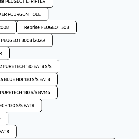
ise PEUGEOT E-RIFTER
OXER FOURGON TOLE
2008
Reprise PEUGEOT 508
e PEUGEOT 3008 (2026)
R
2 PURETECH 130 EAT8 S/S
 BLUE HDI 130 S/S EAT8
 PURETECH 130 S/S BVM6
CH 130 S/S EAT8
0
EAT8