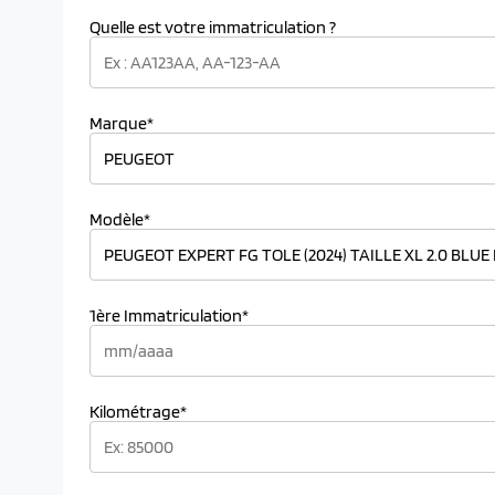
Quelle est votre immatriculation ?
Marque*
Modèle*
1ère Immatriculation*
Kilométrage*