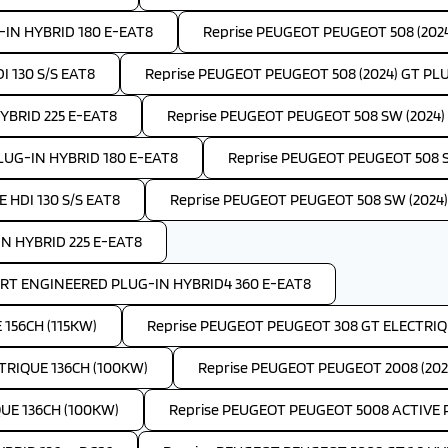
-IN HYBRID 180 E-EAT8
Reprise PEUGEOT PEUGEOT 508 (202
I 130 S/S EAT8
Reprise PEUGEOT PEUGEOT 508 (2024) GT PL
YBRID 225 E-EAT8
Reprise PEUGEOT PEUGEOT 508 SW (2024) A
LUG-IN HYBRID 180 E-EAT8
Reprise PEUGEOT PEUGEOT 508 S
 HDI 130 S/S EAT8
Reprise PEUGEOT PEUGEOT 508 SW (2024)
IN HYBRID 225 E-EAT8
ORT ENGINEERED PLUG-IN HYBRID4 360 E-EAT8
156CH (115KW)
Reprise PEUGEOT PEUGEOT 308 GT ELECTRIQU
TRIQUE 136CH (100KW)
Reprise PEUGEOT PEUGEOT 2008 (202
UE 136CH (100KW)
Reprise PEUGEOT PEUGEOT 5008 ACTIVE P