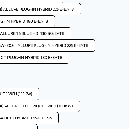
4) ALLURE PLUG-IN HYBRID 225 E-EAT8
UG-IN HYBRID 180 E-EAT8
LLURE 1.5 BLUE HDI 130 S/S EAT8
W (2024) ALLURE PLUG-IN HYBRID 225 E-EAT8
 GT PLUG-IN HYBRID 180 E-EAT8
E 156CH (115KW)
4) ALLURE ELECTRIQUE 136CH (100KW)
ACK 1.2 HYBRID 136 e-DCS6