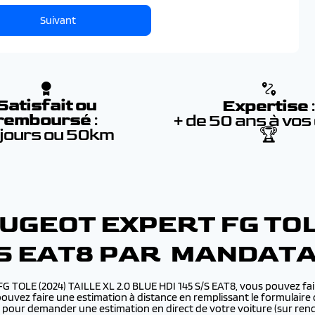
Suivant
Satisfait ou
Expertise
remboursé
:
+ de 50 ans à vos
 jours ou 50km
🏆
GEOT EXPERT FG TOLE
S/S EAT8 PAR MANDAT
FG TOLE (2024) TAILLE XL 2.0 BLUE HDI 145 S/S EAT8, vous pouvez f
pouvez faire une estimation à distance en remplissant le formulaire 
nte pour demander une estimation en direct de votre voiture (sur r