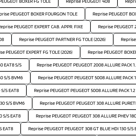
 PEUGEOT BOXER FG TOLE
Reprise PEUGEOT 408
Repr
prise PEUGEOT BOXER FOURGON TOLE
Reprise PEUGEOT B
Reprise PEUGEOT EXPERT CAB. APPR. FIXE
Reprise PEUGEOT 
08
Reprise PEUGEOT PARTNER FG TOLE (2026)
Repris
ise PEUGEOT EXPERT FG TOLE (2026)
Reprise PEUGEOT BOXE
0 EAT8 S/S
Reprise PEUGEOT PEUGEOT 2008 ALLURE PACK 1.
30 S/S BVM6
Reprise PEUGEOT PEUGEOT 5008 ALLURE PACK 1.5
 S/S EAT8
Reprise PEUGEOT PEUGEOT 5008 ALLURE PACK 1.2
30 S/S BVM6
Reprise PEUGEOT PEUGEOT 308 ALLURE PURETE
0 S/S EAT8
Reprise PEUGEOT PEUGEOT 308 ALLURE PHEV 18
S EAT8
Reprise PEUGEOT PEUGEOT 308 GT BLUE HDI 130 S/S 