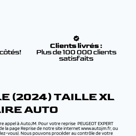
:
Clients livrés :
 côtés!
Plus de 100 000 clients
satisfaits
 (2024) TAILLE XL
AIRE AUTO
aire appel à AutoJM. Pour votre reprise PEUGEOT EXPERT
de la page Reprise de notre site internet www.autojm.fr, ou
endez-vous). Nous pouvons procéder au contrôle de votre