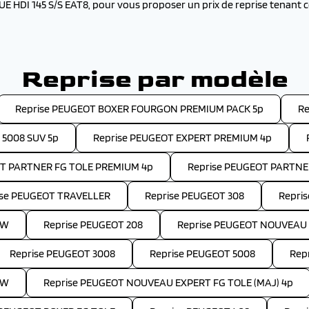
E HDI 145 S/S EAT8, pour vous proposer un prix de reprise tenant c
Reprise par modèle
Reprise PEUGEOT BOXER FOURGON PREMIUM PACK 5p
Re
 5008 SUV 5p
Reprise PEUGEOT EXPERT PREMIUM 4p
OT PARTNER FG TOLE PREMIUM 4p
Reprise PEUGEOT PARTNE
ise PEUGEOT TRAVELLER
Reprise PEUGEOT 308
Repri
SW
Reprise PEUGEOT 208
Reprise PEUGEOT NOUVEAU 
Reprise PEUGEOT 3008
Reprise PEUGEOT 5008
Rep
SW
Reprise PEUGEOT NOUVEAU EXPERT FG TOLE (MAJ) 4p