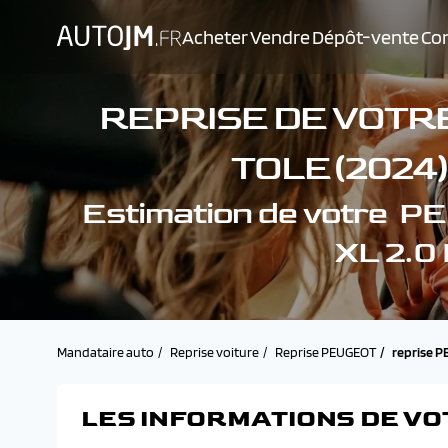
Acheter
Vendre
Dépôt-vente
Con
REPRISE DE VOTR
TOLE (2024)
Estimation de votre
XL 2.0
Mandataire auto
Reprise voiture
Reprise PEUGEOT
reprise P
LES INFORMATIONS DE VO