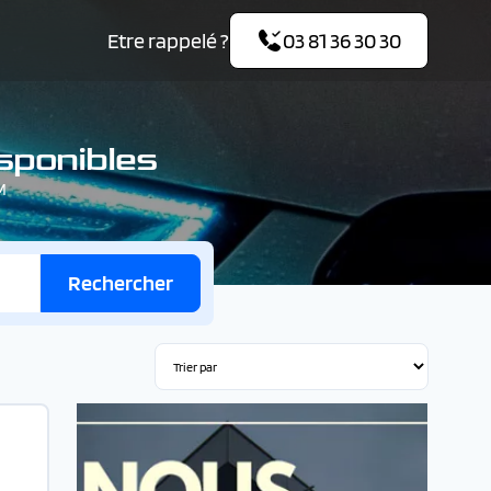
Etre rappelé ?
03 81 36 30 30
isponibles
M
Rechercher