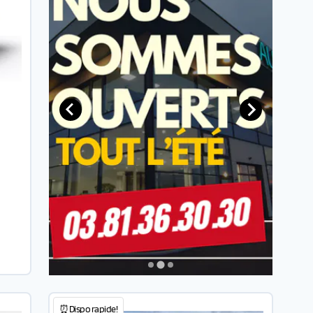
⏰Dispo rapide!