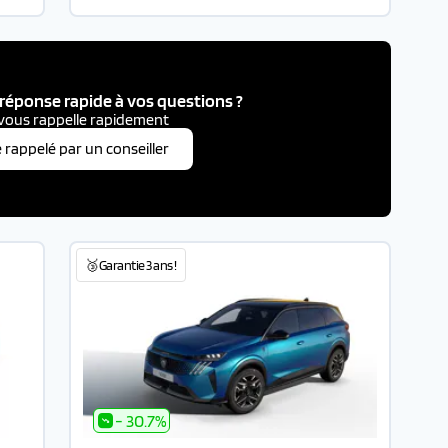
réponse rapide à vos questions ?
vous rappelle rapidement
e rappelé par un conseiller
🥉Garantie 3 ans !
- 30.7%