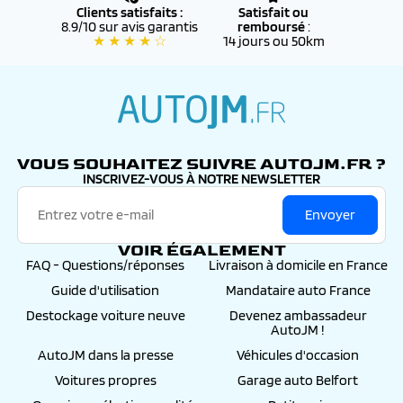
Clients satisfaits :
Satisfait ou
8.9/10 sur avis garantis
remboursé
:
★ ★ ★ ★ ☆
14 jours ou 50km
autojm.fr
VOUS SOUHAITEZ SUIVRE AUTOJM.FR ?
INSCRIVEZ-VOUS À NOTRE NEWSLETTER
Envoyer
VOIR ÉGALEMENT
FAQ - Questions/réponses
Livraison à domicile en France
Guide d'utilisation
Mandataire auto France
Destockage voiture neuve
Devenez ambassadeur
AutoJM !
AutoJM dans la presse
Véhicules d'occasion
Voitures propres
Garage auto Belfort