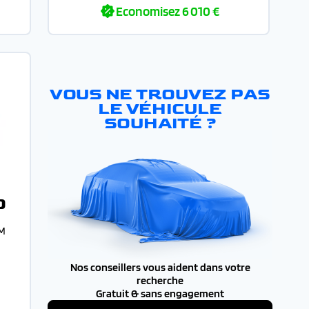
Economisez
6 010 €
VOUS NE TROUVEZ PAS
LE VÉHICULE
SOUHAITÉ ?
O
 M
Nos conseillers vous aident dans votre
recherche
Gratuit & sans engagement
€