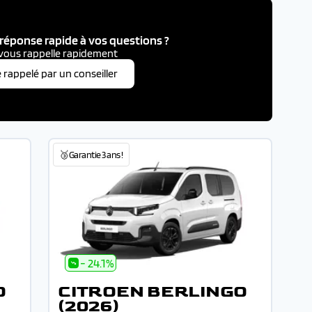
réponse rapide à vos questions ?
vous rappelle rapidement
e rappelé par un conseiller
🥉Garantie 3 ans !
- 24.1%
O
CITROEN BERLINGO
(2026)