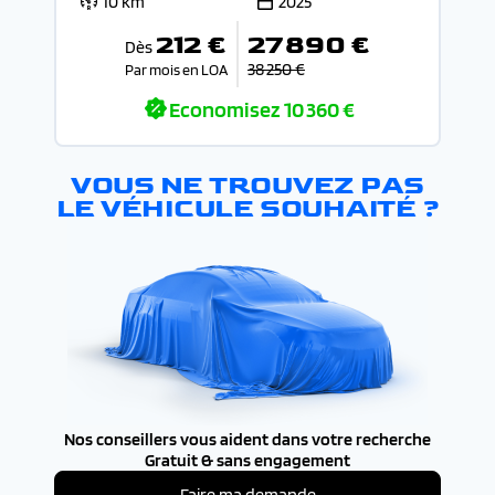
10 km
2025
212 €
27 890 €
Dès
38 250 €
Par mois en LOA
Economisez
10 360 €
VOUS NE TROUVEZ PAS
LE VÉHICULE SOUHAITÉ ?
Nos conseillers vous aident dans votre recherche
Gratuit & sans engagement
Faire ma demande