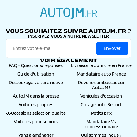
autojm.fr
VOUS SOUHAITEZ SUIVRE AUTOJM.FR ?
INSCRIVEZ-VOUS À NOTRE NEWSLETTER
Envoyer
VOIR ÉGALEMENT
FAQ - Questions/réponses
Livraison à domicile en France
Guide d'utilisation
Mandataire auto France
Destockage voiture neuve
Devenez ambassadeur
AutoJM !
AutoJM dans la presse
Véhicules d'occasion
Voitures propres
Garage auto Belfort
🚗Occasions sélection qualité
Petits prix
Voitures pour séniors
Mandataire Vs
concessionnaire
Vans à aménager
Qui sommes-nous ?