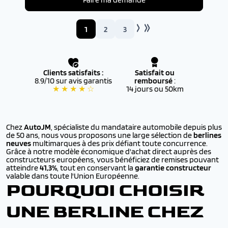
1
2
3
Clients satisfaits :
Satisfait ou
8.9/10 sur avis garantis
remboursé
:
★ ★ ★ ★ ☆
14 jours ou 50km
Chez
AutoJM
, spécialiste du mandataire automobile depuis plus
de 50 ans, nous vous proposons une large sélection de
berlines
neuves
multimarques à des prix défiant toute concurrence.
Grâce à notre modèle économique d'achat direct auprès des
constructeurs européens, vous bénéficiez de remises pouvant
atteindre
41,3%
, tout en conservant la
garantie constructeur
valable dans toute l'Union Européenne.
POURQUOI CHOISIR
UNE BERLINE CHEZ