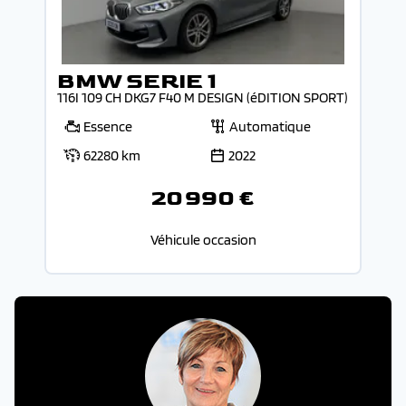
BMW SERIE 1
116I 109 CH DKG7 F40 M DESIGN (éDITION SPORT)
Essence
Automatique
62280 km
2022
20 990 €
Véhicule occasion