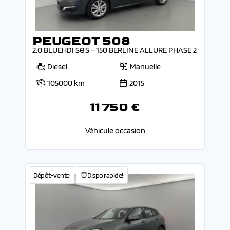
PEUGEOT 508
2.0 BLUEHDI S&S - 150 BERLINE ALLURE PHASE 2
Diesel
Manuelle
105000 km
2015
11 750 €
Véhicule occasion
Dépôt-vente
⏰Dispo rapide!