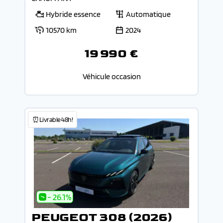
Hybride essence
Automatique
10570 km
2024
19 990 €
Véhicule occasion
⏰Livrable 48h!
- 26.1%
PEUGEOT 308 (2026)