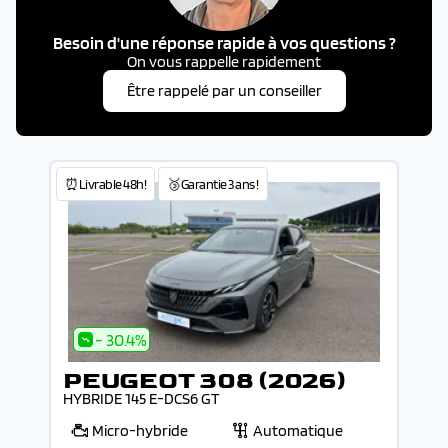
Besoin d'une réponse rapide à vos questions ?
On vous rappelle rapidement
Être rappelé par un conseiller
⏰Livrable 48h!
🥉Garantie 3 ans !
- 30.4%
PEUGEOT 308 (2026)
HYBRIDE 145 E-DCS6 GT
Micro-hybride
Automatique