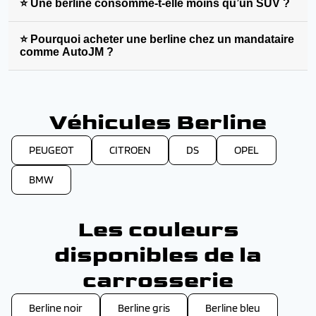
⭐ Une berline consomme-t-elle moins qu’un SUV ?
⭐ Pourquoi acheter une berline chez un mandataire
comme AutoJM ?
Véhicules Berline
PEUGEOT
CITROEN
DS
OPEL
BMW
Les couleurs
disponibles de la
carrosserie
Berline noir
Berline gris
Berline bleu