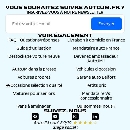
VOUS SOUHAITEZ SUIVRE AUTOJM.FR ?
INSCRIVEZ-VOUS À NOTRE NEWSLETTER
Envoyer
VOIR ÉGALEMENT
FAQ - Questions/réponses
Livraison à domicile en France
Guide d'utilisation
Mandataire auto France
Destockage voiture neuve
Devenez ambassadeur
AutoJM !
AutoJM dans la presse
Véhicules d'occasion
Voitures propres
Garage auto Belfort
🚗Occasions sélection qualité
Petits prix
Voitures pour séniors
Mandataire Vs
concessionnaire
Vans à aménager
Qui sommes-nous ?
SUIVEZ-NOUS
AutoJM noté 8.9/10
★ ★ ★ ★ ☆
Siège social :