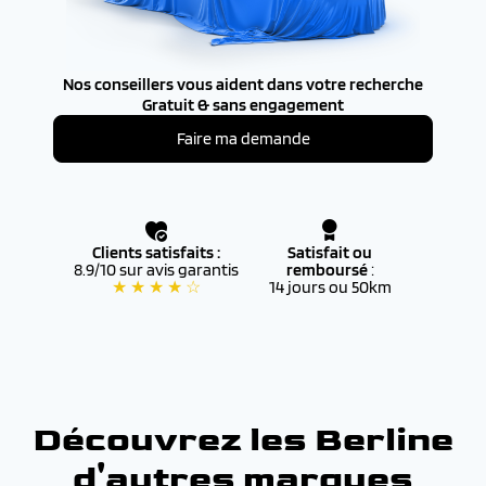
Nos conseillers vous aident dans votre recherche
Gratuit & sans engagement
Faire ma demande
Clients satisfaits :
Satisfait ou
8.9/10 sur avis garantis
remboursé
:
★ ★ ★ ★ ☆
14 jours ou 50km
Découvrez les Berline
d'autres marques