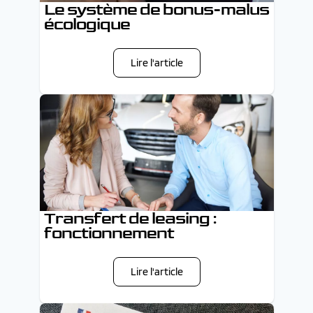
Le système de bonus-malus
écologique
Lire l'article
Transfert de leasing :
fonctionnement
Lire l'article