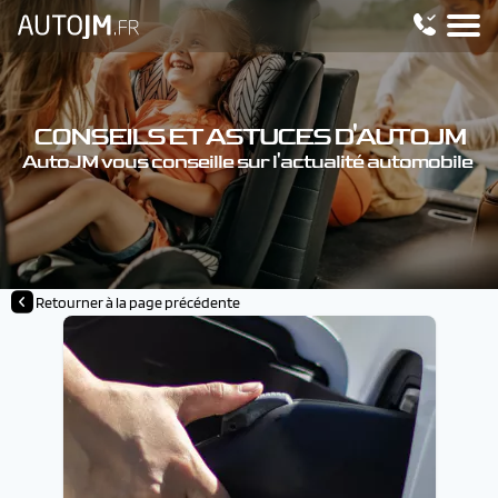
CONSEILS ET ASTUCES D'AUTOJM
AutoJM vous conseille sur l'actualité automobile
Retourner à la page précédente