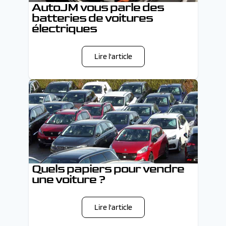
AutoJM vous parle des
batteries de voitures
électriques
Lire l'article
Quels papiers pour vendre
une voiture ?
Lire l'article