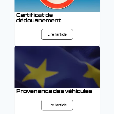
Certificat de
dédouanement
Lire l'article
Provenance des véhicules
Lire l'article