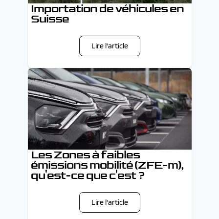
Importation de véhicules en
Suisse
Lire l'article
Les Zones à faibles
émissions mobilité (ZFE-m),
qu'est-ce que c'est ?
Lire l'article