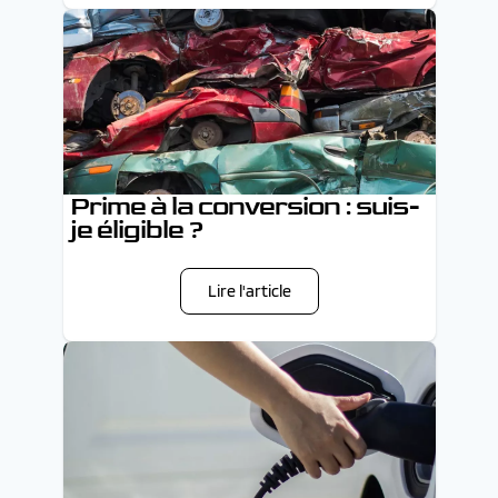
Prime à la conversion : suis-
je éligible ?
Lire l'article