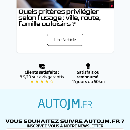
Quels critères privilégier
selon l’usage : ville, route,
famille ou loisirs ?
Lire l'article
Clients satisfaits :
Satisfait ou
8.9/10 sur avis garantis
remboursé
:
★ ★ ★ ★ ☆
14 jours ou 50km
autojm.fr
VOUS SOUHAITEZ SUIVRE AUTOJM.FR ?
INSCRIVEZ-VOUS À NOTRE NEWSLETTER