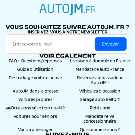
autojm.fr
VOUS SOUHAITEZ SUIVRE AUTOJM.FR ?
INSCRIVEZ-VOUS À NOTRE NEWSLETTER
Envoyer
VOIR ÉGALEMENT
FAQ - Questions/réponses
Livraison à domicile en France
Guide d'utilisation
Mandataire auto France
Destockage voiture neuve
Devenez ambassadeur
AutoJM !
AutoJM dans la presse
Véhicules d'occasion
Voitures propres
Garage auto Belfort
🚗Occasions sélection qualité
Petits prix
Voitures pour séniors
Mandataire Vs
concessionnaire
Vans à aménager
Qui sommes-nous ?
SUIVEZ-NOUS