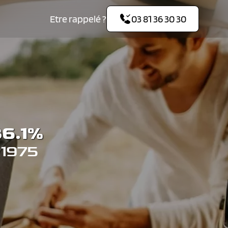
Etre rappelé ?
03 81 36 30 30
6.1%
 1975