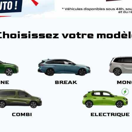
Choisissez votre modèl
INE
BREAK
MON
COMBI
ELECTRIQUE