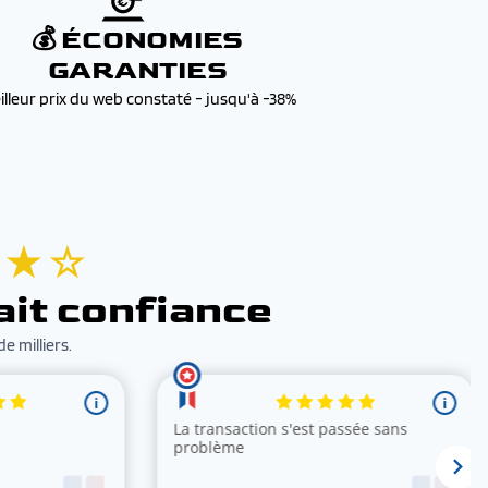
💰 ÉCONOMIES
GARANTIES
illeur prix du web constaté - jusqu'à -38%
 ★ ☆
ait confiance
e milliers.