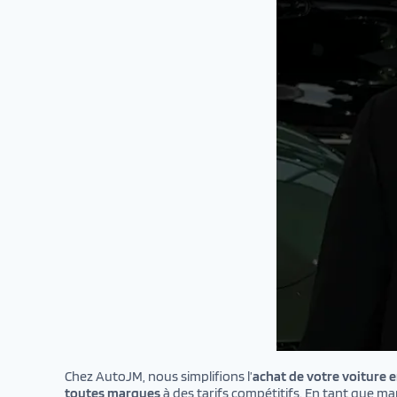
Chez AutoJM, nous simplifions l’
achat de votre voiture 
toutes marques
à des tarifs compétitifs. En tant que 