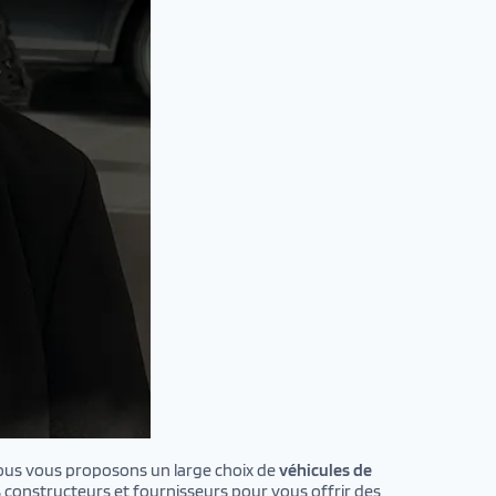
chez AutoJM
nous vous proposons un large choix de
véhicules de
 constructeurs et fournisseurs pour vous offrir des