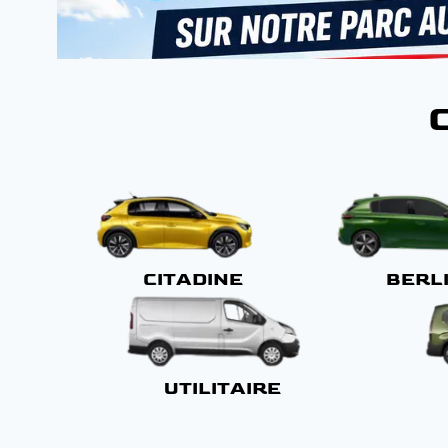
CITADINE
BERL
UTILITAIRE