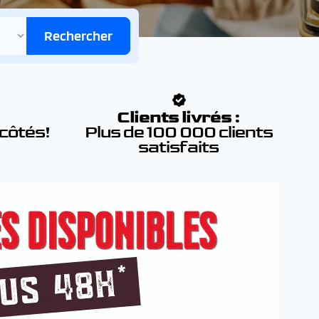
Rechercher
:
Clients livrés :
 côtés!
Plus de 100 000 clients
satisfaits