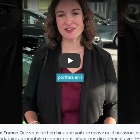
3 raisons d'acheter un véhicule 
en France
. Que vous recherchiez une voiture neuve ou d’occasion, 
mandataire automobile reconnu, nous négocions directement avec les