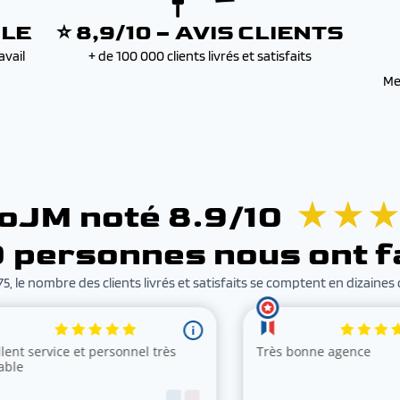
BLE
⭐ 8,9/10 – AVIS CLIENTS
avail
+ de 100 000 clients livrés et satisfaits
Me
oJM noté 8.9/10
★ ★ ★
 personnes nous ont f
5, le nombre des clients livrés et satisfaits se comptent en dizaines d