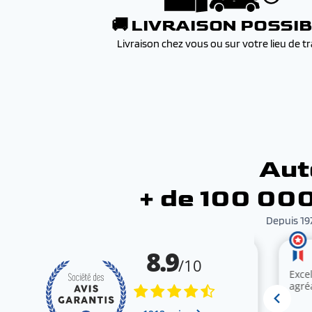
🚚 LIVRAISON POSSI
Livraison chez vous ou sur votre lieu de tr
Aut
+ de 100 000
Depuis 197