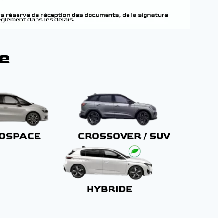
e
OSPACE
CROSSOVER / SUV
HYBRIDE