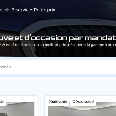
seils & services
Petits prix
ve et d'occasion par mandata
MW neuf ou d'occasion au meilleur prix : découvrez la gamme à prix
de!
Dépôt-vente
⏰Dispo rapide!