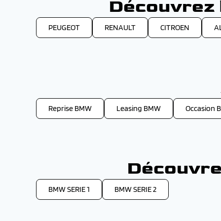
Découvrez l
PEUGEOT
RENAULT
CITROEN
A
Reprise BMW
Leasing BMW
Occasion
Découvre
BMW SERIE 1
BMW SERIE 2