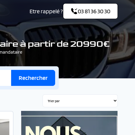
Etre rappelé ?
03 81 36 30 30
ire à partir de 20990€
 mandataire
Rechercher