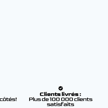
:
Clients livrés :
 côtés!
Plus de 100 000 clients
satisfaits