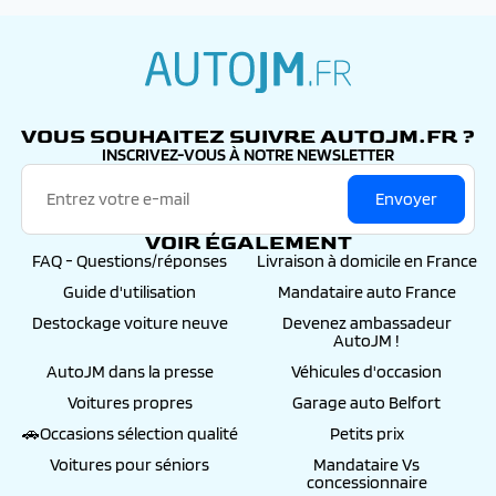
fonctionnement des bornes de recharge peut aussi
être impacté.
autojm.fr
VOUS SOUHAITEZ SUIVRE AUTOJM.FR ?
INSCRIVEZ-VOUS À NOTRE NEWSLETTER
Envoyer
VOIR ÉGALEMENT
FAQ - Questions/réponses
Livraison à domicile en France
Guide d'utilisation
Mandataire auto France
Destockage voiture neuve
Devenez ambassadeur
AutoJM !
AutoJM dans la presse
Véhicules d'occasion
Voitures propres
Garage auto Belfort
🚗Occasions sélection qualité
Petits prix
Voitures pour séniors
Mandataire Vs
concessionnaire