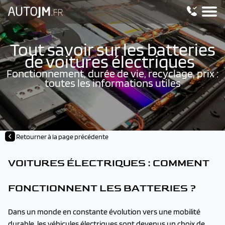
Tout savoir sur les batteries
de voitures électriques
Fonctionnement, durée de vie, recyclage, prix :
toutes les informations utiles
Retourner à la page précédente
VOITURES ÉLECTRIQUES : COMMENT
FONCTIONNENT LES BATTERIES ?
Dans un monde en constante évolution vers une mobilité
durable, les véhicules électriques sont devenus un choix de