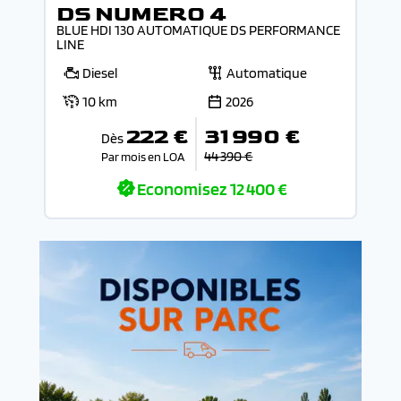
DS NUMERO 4
BLUE HDI 130 AUTOMATIQUE DS PERFORMANCE
LINE
Diesel
Automatique
10 km
2026
222 €
31 990 €
Dès
44 390 €
Par mois en LOA
Economisez
12 400 €