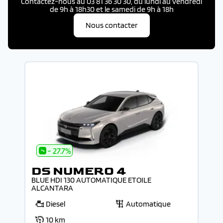
Contactez-nous au 03 81 36 30 30, du lundi au vendredi
de 9h à 18h30 et le samedi de 9h à 18h
Nous contacter
- 27.7%
DS NUMERO 4
BLUE HDI 130 AUTOMATIQUE ETOILE
ALCANTARA
Diesel
Automatique
10 km