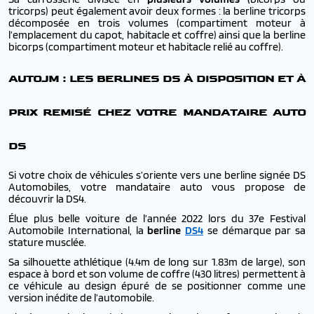
tricorps) peut également avoir deux formes : la berline tricorps
décomposée en trois volumes (compartiment moteur à
l’emplacement du capot, habitacle et coffre) ainsi que la berline
bicorps (compartiment moteur et habitacle relié au coffre).
AUTOJM : LES BERLINES DS À DISPOSITION ET À
PRIX REMISÉ CHEZ VOTRE MANDATAIRE AUTO
DS
Si votre choix de véhicules s’oriente vers une berline signée DS
Automobiles, votre mandataire auto vous propose de
découvrir la DS4.
Élue plus belle voiture de l’année 2022 lors du 37e Festival
Automobile International, la
berline
DS4
se démarque par sa
stature musclée.
Sa silhouette athlétique (4.4m de long sur 1.83m de large), son
espace à bord et son volume de coffre (430 litres) permettent à
ce véhicule au design épuré de se positionner comme une
version inédite de l’automobile.