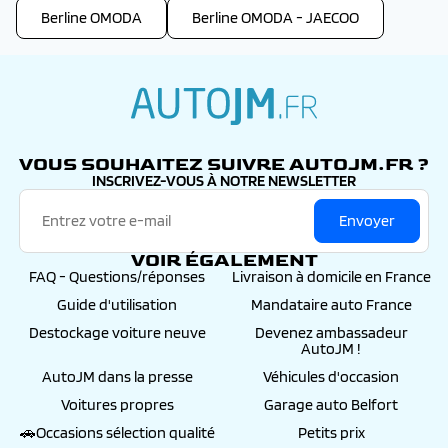
Berline OMODA
Berline OMODA - JAECOO
autojm.fr
VOUS SOUHAITEZ SUIVRE AUTOJM.FR ?
INSCRIVEZ-VOUS À NOTRE NEWSLETTER
Envoyer
VOIR ÉGALEMENT
FAQ - Questions/réponses
Livraison à domicile en France
Guide d'utilisation
Mandataire auto France
Destockage voiture neuve
Devenez ambassadeur
AutoJM !
AutoJM dans la presse
Véhicules d'occasion
Voitures propres
Garage auto Belfort
🚗Occasions sélection qualité
Petits prix