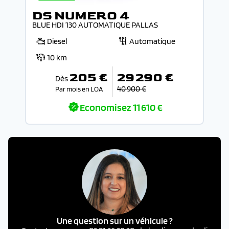
DS NUMERO 4
BLUE HDI 130 AUTOMATIQUE PALLAS
Diesel
Automatique
10 km
205 €
29 290 €
Dès
40 900 €
Par mois en LOA
Economisez
11 610 €
Une question sur un véhicule ?