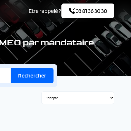
Etre rappelé ?
03 81 36 30 30
OMEO par mandataire
Rechercher