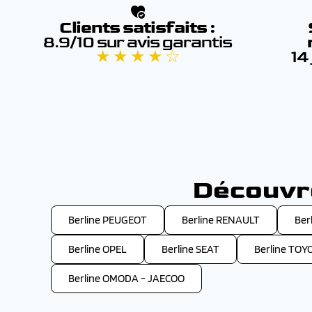
Clients satisfaits :
8.9/10 sur avis garantis
★ ★ ★ ★ ☆
14
Découvre
Berline PEUGEOT
Berline RENAULT
Ber
Berline OPEL
Berline SEAT
Berline TOY
Berline OMODA - JAECOO