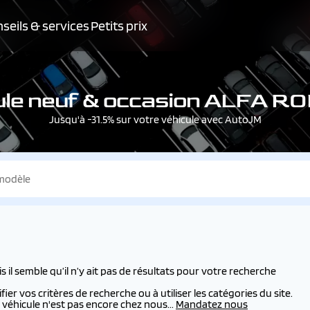
seils & services
Petits prix
cule neuf & occasion ALFA R
Jusqu'à -31.5% sur votre véhicule avec AutoJM
l semble qu’il n’y ait pas de résultats pour votre recherche
er vos critères de recherche ou à utiliser les catégories du site.
véhicule n'est pas encore chez nous...
Mandatez nous