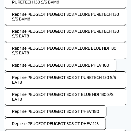
PURETECH 130 S/S BVM6
Reprise PEUGEOT PEUGEOT 308 ALLURE PURETECH 130
S/S BVM6
Reprise PEUGEOT PEUGEOT 308 ALLURE PURETECH 130
S/S EAT8
Reprise PEUGEOT PEUGEOT 308 ALLURE BLUE HDI 130
S/S EAT8
Reprise PEUGEOT PEUGEOT 308 ALLURE PHEV 180
Reprise PEUGEOT PEUGEOT 308 GT PURETECH 130 S/S
EAT8
Reprise PEUGEOT PEUGEOT 308 GT BLUE HDI 130 S/S
EAT8
Reprise PEUGEOT PEUGEOT 308 GT PHEV 180
Reprise PEUGEOT PEUGEOT 308 GT PHEV 225