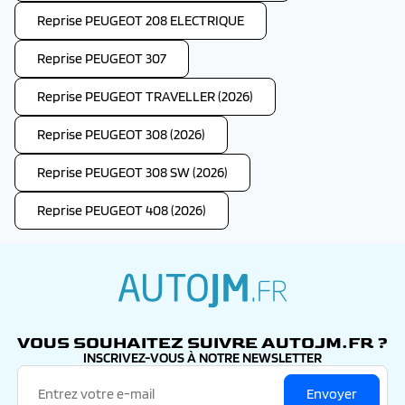
Reprise PEUGEOT 208 ELECTRIQUE
Reprise PEUGEOT 307
Reprise PEUGEOT TRAVELLER (2026)
Reprise PEUGEOT 308 (2026)
Reprise PEUGEOT 308 SW (2026)
Reprise PEUGEOT 408 (2026)
autojm.fr
VOUS SOUHAITEZ SUIVRE AUTOJM.FR ?
INSCRIVEZ-VOUS À NOTRE NEWSLETTER
Envoyer