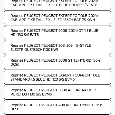
Reprise PEUGEOT PEUGEOT EXPERT FG TOLE (2024)
CAB. APP. FIXE TAILLE XL 2.0 BLUE HDI 180 S/S EAT8
Reprise PEUGEOT PEUGEOT EXPERT FG TOLE (2024)
CAB. APP. FIXE TAILLE XL ELEC. 136CH BAT. 75 KWH
Reprise PEUGEOT PEUGEOT 2008 (2024) GT 1.5 BLUE
HDI 130 S/S EAT8
Reprise PEUGEOT PEUGEOT 208 (2024) E-STYLE
ELECTRIQUE 136CH (100 KW)
Reprise PEUGEOT PEUGEOT 3008 GT 1.2 HYBRID 136 e-
DCS6
Reprise PEUGEOT PEUGEOT EXPERT FOURGON TOLE
STANDARD 1.5 BLUE HDI 120 S/S BVM6
Reprise PEUGEOT PEUGEOT 3008 ALLURE PACK 1.2
PURETECH 130 S/S BVM6
Reprise PEUGEOT PEUGEOT 408 ALLURE HYBRID 136 e-
DCS6