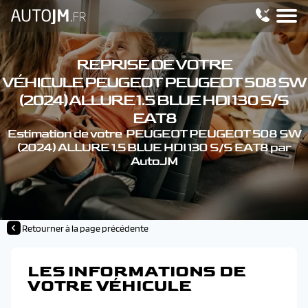
REPRISE DE VOTRE
VÉHICULE PEUGEOT PEUGEOT 508 SW
(2024) ALLURE 1.5 BLUE HDI 130 S/S
EAT8
Estimation de votre PEUGEOT PEUGEOT 508 SW
(2024) ALLURE 1.5 BLUE HDI 130 S/S EAT8 par
AutoJM
Retourner à la page précédente
LES INFORMATIONS DE
VOTRE VÉHICULE