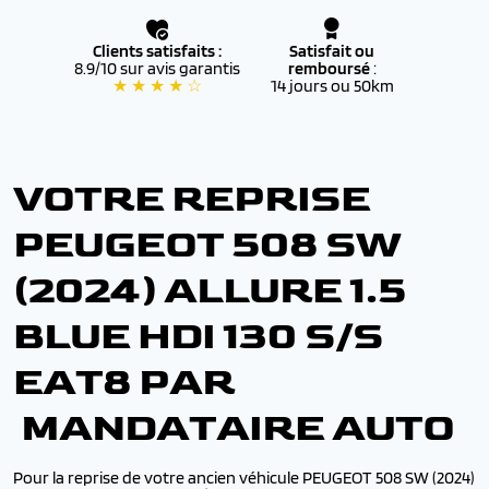
Clients satisfaits :
Satisfait ou
8.9/10 sur avis garantis
remboursé
:
★ ★ ★ ★ ☆
14 jours ou 50km
VOTRE REPRISE
PEUGEOT 508 SW
(2024) ALLURE 1.5
BLUE HDI 130 S/S
EAT8 PAR
MANDATAIRE AUTO
Pour la reprise de votre ancien véhicule PEUGEOT 508 SW (2024)