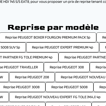
 HDI 145 S/S EAT8, pour vous proposer un prix de reprise tenant c
Reprise par modèle
Reprise PEUGEOT BOXER FOURGON PREMIUM PACK 5p
Re
 5008 SUV 5p
Reprise PEUGEOT EXPERT PREMIUM 4p
OT PARTNER FG TOLE PREMIUM 4p
Reprise PEUGEOT PARTNE
ise PEUGEOT TRAVELLER
Reprise PEUGEOT 308
Repri
SW
Reprise PEUGEOT 208
Reprise PEUGEOT NOUVEAU 
Reprise PEUGEOT 3008
Reprise PEUGEOT 5008
Rep
SW
Reprise PEUGEOT NOUVEAU EXPERT FG TOLE (MAJ) 4p