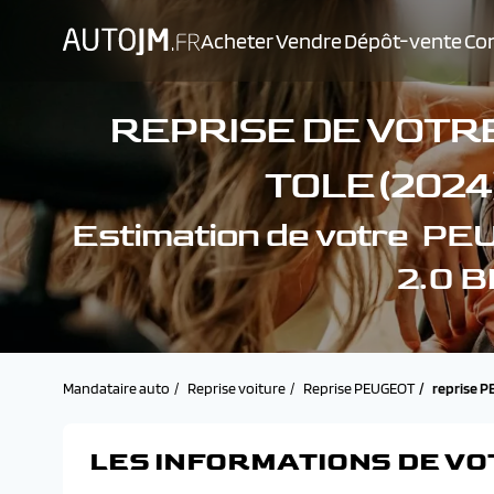
Acheter
Vendre
Dépôt-vente
Con
REPRISE DE VOTR
TOLE (2024)
Estimation de votre 
2.0 B
Mandataire auto
Reprise voiture
Reprise PEUGEOT
reprise P
LES INFORMATIONS DE VO