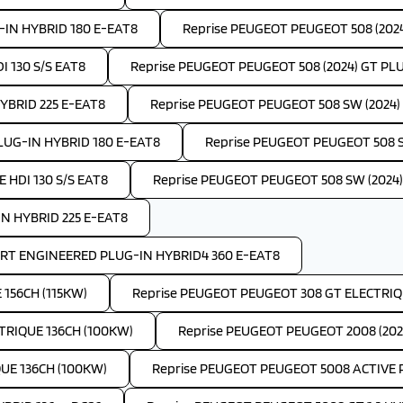
-IN HYBRID 180 E-EAT8
Reprise PEUGEOT PEUGEOT 508 (202
I 130 S/S EAT8
Reprise PEUGEOT PEUGEOT 508 (2024) GT PL
YBRID 225 E-EAT8
Reprise PEUGEOT PEUGEOT 508 SW (2024) A
LUG-IN HYBRID 180 E-EAT8
Reprise PEUGEOT PEUGEOT 508 S
 HDI 130 S/S EAT8
Reprise PEUGEOT PEUGEOT 508 SW (2024)
IN HYBRID 225 E-EAT8
ORT ENGINEERED PLUG-IN HYBRID4 360 E-EAT8
156CH (115KW)
Reprise PEUGEOT PEUGEOT 308 GT ELECTRIQU
TRIQUE 136CH (100KW)
Reprise PEUGEOT PEUGEOT 2008 (202
UE 136CH (100KW)
Reprise PEUGEOT PEUGEOT 5008 ACTIVE P