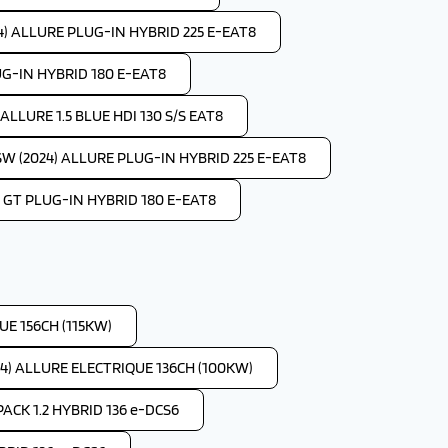
4) ALLURE PLUG-IN HYBRID 225 E-EAT8
UG-IN HYBRID 180 E-EAT8
LLURE 1.5 BLUE HDI 130 S/S EAT8
W (2024) ALLURE PLUG-IN HYBRID 225 E-EAT8
 GT PLUG-IN HYBRID 180 E-EAT8
E 156CH (115KW)
4) ALLURE ELECTRIQUE 136CH (100KW)
ACK 1.2 HYBRID 136 e-DCS6