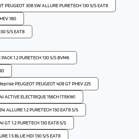
OT PEUGEOT 308 SW ALLURE PURETECH 130 S/S EAT8
HEV 180
30 S/S EAT8
PACK 1.2 PURETECH 130 S/S BVM6
80
Reprise PEUGEOT PEUGEOT 408 GT PHEV 225
4) ACTIVE ELECTRIQUE 156CH (115KW)
4) ALLURE 1.2 PURETECH 130 EAT8 S/S
) GT 1.2 PURETECH 130 EAT8 S/S
RE 1.5 BLUE HDI 130 S/S EAT8