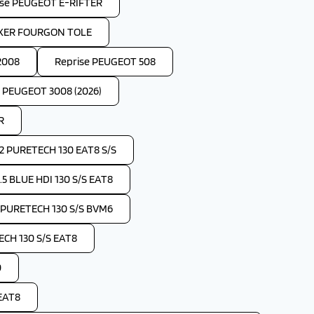
ise PEUGEOT E-RIFTER
OXER FOURGON TOLE
2008
Reprise PEUGEOT 508
e PEUGEOT 3008 (2026)
R
2 PURETECH 130 EAT8 S/S
 BLUE HDI 130 S/S EAT8
 PURETECH 130 S/S BVM6
CH 130 S/S EAT8
0
EAT8