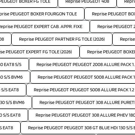
 PEUGEOT BOXER FG TOLE
Reprise PEUGEOT 408
Repr
prise PEUGEOT BOXER FOURGON TOLE
Reprise PEUGEOT B
Reprise PEUGEOT EXPERT CAB. APPR. FIXE
Reprise PEUGEOT 
08
Reprise PEUGEOT PARTNER FG TOLE (2026)
Repris
ise PEUGEOT EXPERT FG TOLE (2026)
Reprise PEUGEOT BOXE
0 EAT8 S/S
Reprise PEUGEOT PEUGEOT 2008 ALLURE PACK 1.
30 S/S BVM6
Reprise PEUGEOT PEUGEOT 5008 ALLURE PACK 1.5
 S/S EAT8
Reprise PEUGEOT PEUGEOT 5008 ALLURE PACK 1.2
30 S/S BVM6
Reprise PEUGEOT PEUGEOT 308 ALLURE PURETE
0 S/S EAT8
Reprise PEUGEOT PEUGEOT 308 ALLURE PHEV 18
S EAT8
Reprise PEUGEOT PEUGEOT 308 GT BLUE HDI 130 S/S 