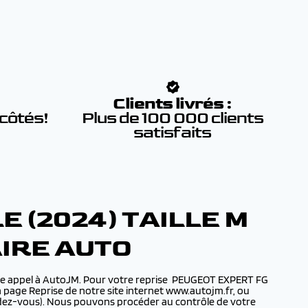
:
Clients livrés :
 côtés!
Plus de 100 000 clients
satisfaits
 (2024) TAILLE M
AIRE AUTO
aire appel à AutoJM. Pour votre reprise PEUGEOT EXPERT FG
a page Reprise de notre site internet www.autojm.fr, ou
endez-vous). Nous pouvons procéder au contrôle de votre