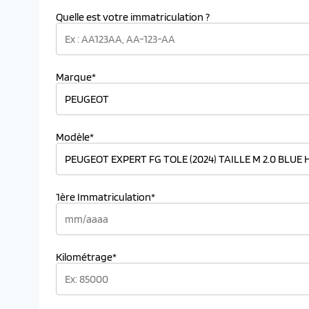
Quelle est votre immatriculation ?
Marque*
Modèle*
1ère Immatriculation*
Kilométrage*