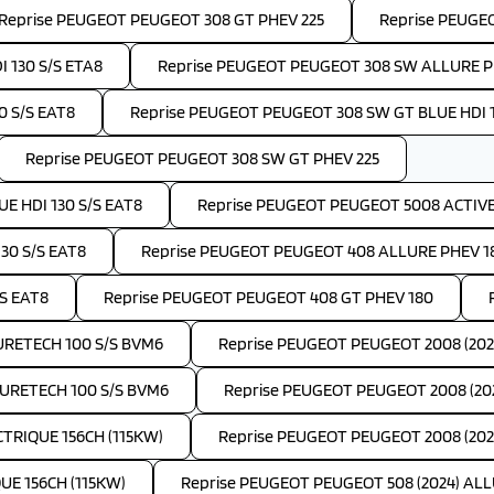
Reprise PEUGEOT PEUGEOT 308 GT PHEV 225
Reprise PEUGE
 130 S/S ETA8
Reprise PEUGEOT PEUGEOT 308 SW ALLURE P
 S/S EAT8
Reprise PEUGEOT PEUGEOT 308 SW GT BLUE HDI 1
Reprise PEUGEOT PEUGEOT 308 SW GT PHEV 225
E HDI 130 S/S EAT8
Reprise PEUGEOT PEUGEOT 5008 ACTIVE 
30 S/S EAT8
Reprise PEUGEOT PEUGEOT 408 ALLURE PHEV 1
S EAT8
Reprise PEUGEOT PEUGEOT 408 GT PHEV 180
PURETECH 100 S/S BVM6
Reprise PEUGEOT PEUGEOT 2008 (202
PURETECH 100 S/S BVM6
Reprise PEUGEOT PEUGEOT 2008 (202
TRIQUE 156CH (115KW)
Reprise PEUGEOT PEUGEOT 2008 (2024
UE 156CH (115KW)
Reprise PEUGEOT PEUGEOT 508 (2024) ALLU