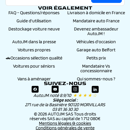
VOIR ÉGALEMENT
FAQ - Questions/réponses
Livraison à domicile en France
Guide d'utilisation
Mandataire auto France
Destockage voiture neuve
Devenez ambassadeur
AutoJM !
AutoJM dans la presse
Véhicules d'occasion
Voitures propres
Garage auto Belfort
🚗Occasions sélection qualité
Petits prix
Voitures pour séniors
Mandataire Vs
concessionnaire
Vans à aménager
Qui sommes-nous ?
SUIVEZ-NOUS
AutoJM noté 8.9/10
★ ★ ★ ★ ☆
Siège social :
271 rue de la Basinière 90120 MORVILLARS
03 81 36 30 30
© 2026 AUTOJM SAS Tous droits
réservés SAS au capital de 1 712 080€
Mentions légales & cookies
Conditions générales de vente