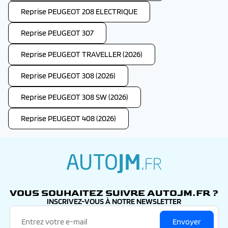
Reprise PEUGEOT 208 ELECTRIQUE
Reprise PEUGEOT 307
Reprise PEUGEOT TRAVELLER (2026)
Reprise PEUGEOT 308 (2026)
Reprise PEUGEOT 308 SW (2026)
Reprise PEUGEOT 408 (2026)
autojm.fr
VOUS SOUHAITEZ SUIVRE AUTOJM.FR ?
INSCRIVEZ-VOUS À NOTRE NEWSLETTER
Envoyer