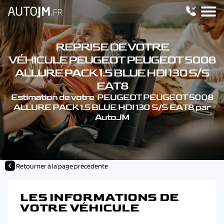
REPRISE DE VOTRE
VÉHICULE PEUGEOT PEUGEOT 5008
ALLURE PACK 1.5 BLUE HDI 130 S/S
EAT8
Estimation de votre PEUGEOT PEUGEOT 5008
ALLURE PACK 1.5 BLUE HDI 130 S/S EAT8 par
AutoJM
Retourner à la page précédente
LES INFORMATIONS DE
VOTRE VÉHICULE