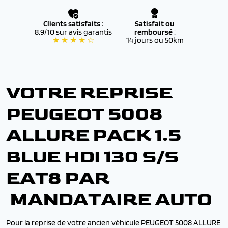
Clients satisfaits :
Satisfait ou
8.9/10 sur avis garantis
remboursé
:
★ ★ ★ ★ ☆
14 jours ou 50km
VOTRE REPRISE
PEUGEOT 5008
ALLURE PACK 1.5
BLUE HDI 130 S/S
EAT8 PAR
MANDATAIRE AUTO
Pour la reprise de votre ancien véhicule PEUGEOT 5008 ALLURE