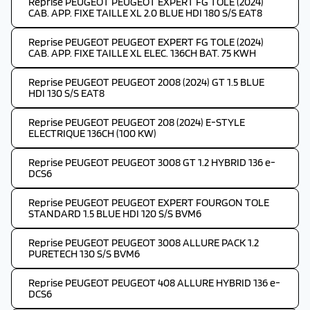
Reprise PEUGEOT PEUGEOT EXPERT FG TOLE (2024)
CAB. APP. FIXE TAILLE XL 2.0 BLUE HDI 180 S/S EAT8
Reprise PEUGEOT PEUGEOT EXPERT FG TOLE (2024)
CAB. APP. FIXE TAILLE XL ELEC. 136CH BAT. 75 KWH
Reprise PEUGEOT PEUGEOT 2008 (2024) GT 1.5 BLUE
HDI 130 S/S EAT8
Reprise PEUGEOT PEUGEOT 208 (2024) E-STYLE
ELECTRIQUE 136CH (100 KW)
Reprise PEUGEOT PEUGEOT 3008 GT 1.2 HYBRID 136 e-
DCS6
Reprise PEUGEOT PEUGEOT EXPERT FOURGON TOLE
STANDARD 1.5 BLUE HDI 120 S/S BVM6
Reprise PEUGEOT PEUGEOT 3008 ALLURE PACK 1.2
PURETECH 130 S/S BVM6
Reprise PEUGEOT PEUGEOT 408 ALLURE HYBRID 136 e-
DCS6