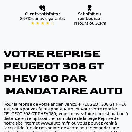
Clients satisfaits :
Satisfait ou
8.9/10 sur avis garantis
remboursé
:
★ ★ ★ ★ ☆
14 jours ou 50km
VOTRE REPRISE
PEUGEOT 308 GT
PHEV 180 PAR
MANDATAIRE AUTO
Pour la reprise de votre ancien véhicule PEUGEOT 308 GT PHEV
180, vous pouvez faire appel à AutoJM. Pour votre reprise
PEUGEOT 308 GT PHEV 180,, vous pouvez faire une estimation à
distance en remplissant le formulaire de la page Reprise de
notre site internet www.autojm.fr, ou vous pouvez venir à
l’accueil de l’un de nos points de vente pour demander une