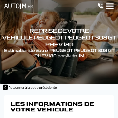
REPRISE DE VOTRE
VÉHICULE PEUGEOT PEUGEOT 308 GT
PHEV 180
Estimation de votre PEUGEOT PEUGEOT 308 GT
PHEV 180 par AutoJM
Retourner à la page précédente
LES INFORMATIONS DE
VOTRE VÉHICULE