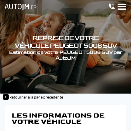
REPRISE DE VOTRE
VÉHICULE PEUGEOT 5008 SUV
Estimation de votre PEUGEOT 5008 SUV par
AutoJM
Retourner à la page précédente
LES INFORMATIONS DE
VOTRE VÉHICULE