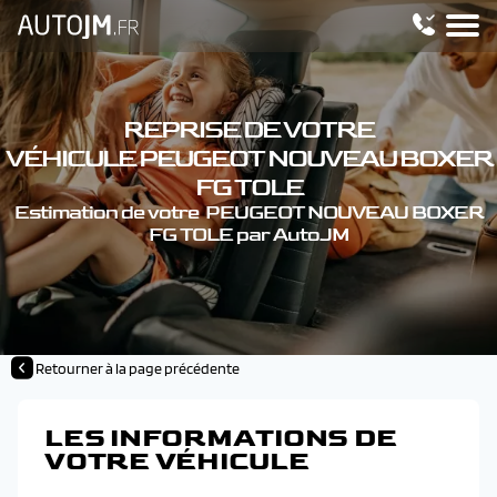
REPRISE DE VOTRE
VÉHICULE PEUGEOT NOUVEAU BOXER
FG TOLE
Estimation de votre PEUGEOT NOUVEAU BOXER
FG TOLE par AutoJM
Retourner à la page précédente
LES INFORMATIONS DE
VOTRE VÉHICULE