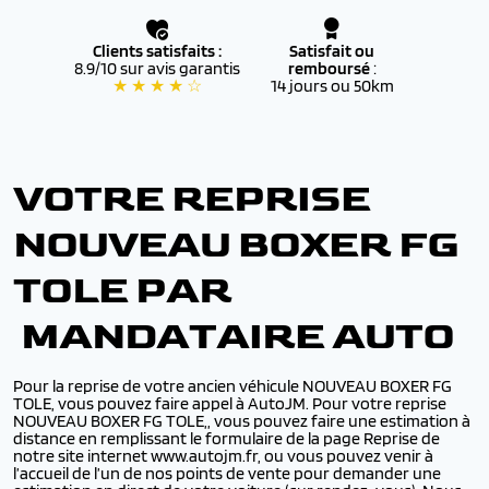
Clients satisfaits :
Satisfait ou
8.9/10 sur avis garantis
remboursé
:
★ ★ ★ ★ ☆
14 jours ou 50km
VOTRE REPRISE
NOUVEAU BOXER FG
TOLE PAR
MANDATAIRE AUTO
Pour la reprise de votre ancien véhicule NOUVEAU BOXER FG
TOLE, vous pouvez faire appel à AutoJM. Pour votre reprise
NOUVEAU BOXER FG TOLE,, vous pouvez faire une estimation à
distance en remplissant le formulaire de la page Reprise de
notre site internet www.autojm.fr, ou vous pouvez venir à
l’accueil de l’un de nos points de vente pour demander une