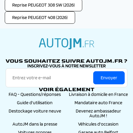
Reprise PEUGEOT 308 SW (2026)
Reprise PEUGEOT 408 (2026)
autojm.fr
VOUS SOUHAITEZ SUIVRE AUTOJM.FR ?
INSCRIVEZ-VOUS À NOTRE NEWSLETTER
Envoyer
VOIR ÉGALEMENT
FAQ - Questions/réponses
Livraison à domicile en France
Guide d'utilisation
Mandataire auto France
Destockage voiture neuve
Devenez ambassadeur
AutoJM !
AutoJM dans la presse
Véhicules d'occasion
Voitures propres
Garage auto Belfort