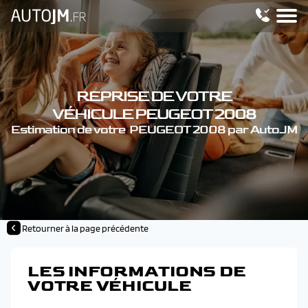
REPRISE DE VOTRE
VÉHICULE PEUGEOT 2008
Estimation de votre PEUGEOT 2008 par AutoJM
Retourner à la page précédente
LES INFORMATIONS DE
VOTRE VÉHICULE