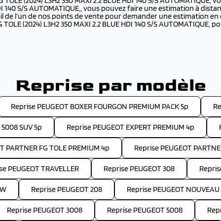
G TOLE (2024) L3H2 350 MAXI 2.2 BLUE HDI 140 S/S AUTOMATIQUE, vo
140 S/S AUTOMATIQUE,, vous pouvez faire une estimation à distance
ueil de l’un de nos points de vente pour demander une estimation en
 TOLE (2024) L3H2 350 MAXI 2.2 BLUE HDI 140 S/S AUTOMATIQUE, pou
Reprise par modèle
Reprise PEUGEOT BOXER FOURGON PREMIUM PACK 5p
Re
 5008 SUV 5p
Reprise PEUGEOT EXPERT PREMIUM 4p
OT PARTNER FG TOLE PREMIUM 4p
Reprise PEUGEOT PARTNE
ise PEUGEOT TRAVELLER
Reprise PEUGEOT 308
Repri
SW
Reprise PEUGEOT 208
Reprise PEUGEOT NOUVEAU 
Reprise PEUGEOT 3008
Reprise PEUGEOT 5008
Rep