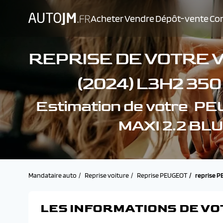
Acheter
Vendre
Dépôt-vente
Con
REPRISE DE VOTRE 
(2024) L3H2 35
Estimation de votre 
MAXI 2.2 BL
Mandataire auto
Reprise voiture
Reprise PEUGEOT
reprise 
LES INFORMATIONS DE VO