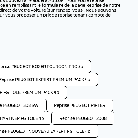
us pouvez faire appel à AutoJM. Pour votre reprise
 en remplissant le formulaire de la page Reprise de notre
 direct de votre voiture (sur rendez-vous). Nous pouvons
r vous proposer un prix de reprise tenant compte de
prise PEUGEOT BOXER FOURGON PRO 5p
Reprise PEUGEOT EXPERT PREMIUM PACK 4p
R FG TOLE PREMIUM PACK 4p
se PEUGEOT 308 SW
Reprise PEUGEOT RIFTER
PARTNER FG TOLE 4p
Reprise PEUGEOT 2008
rise PEUGEOT NOUVEAU EXPERT FG TOLE 4p