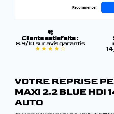
Recommencer
Clients satisfaits :
8.9/10 sur avis garantis
★ ★ ★ ★ ☆
14
VOTRE REPRISE PE
MAXI 2.2 BLUE HD
AUTO