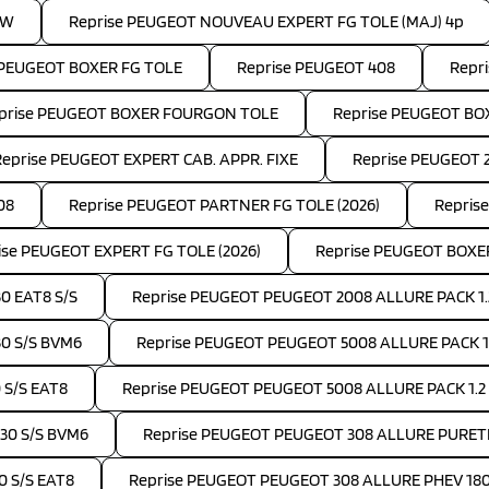
SW
Reprise PEUGEOT NOUVEAU EXPERT FG TOLE (MAJ) 4p
 PEUGEOT BOXER FG TOLE
Reprise PEUGEOT 408
Repr
prise PEUGEOT BOXER FOURGON TOLE
Reprise PEUGEOT B
Reprise PEUGEOT EXPERT CAB. APPR. FIXE
Reprise PEUGEOT 
08
Reprise PEUGEOT PARTNER FG TOLE (2026)
Repris
ise PEUGEOT EXPERT FG TOLE (2026)
Reprise PEUGEOT BOXE
0 EAT8 S/S
Reprise PEUGEOT PEUGEOT 2008 ALLURE PACK 1.
30 S/S BVM6
Reprise PEUGEOT PEUGEOT 5008 ALLURE PACK 1.5
 S/S EAT8
Reprise PEUGEOT PEUGEOT 5008 ALLURE PACK 1.2
30 S/S BVM6
Reprise PEUGEOT PEUGEOT 308 ALLURE PURETE
0 S/S EAT8
Reprise PEUGEOT PEUGEOT 308 ALLURE PHEV 18