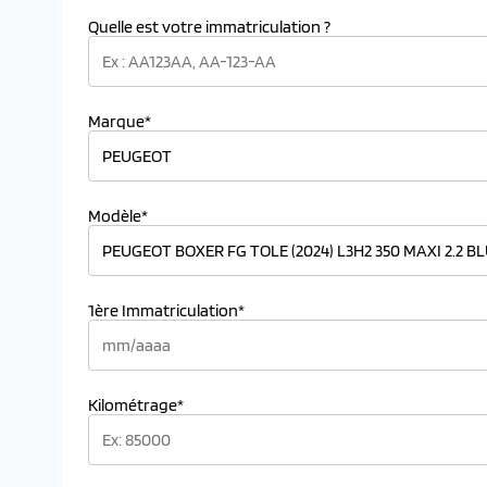
Quelle est votre immatriculation ?
Marque*
Modèle*
1ère Immatriculation*
Kilométrage*