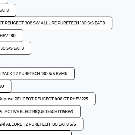
EAT8
OT PEUGEOT 308 SW ALLURE PURETECH 130 S/S EAT8
HEV 180
30 S/S EAT8
PACK 1.2 PURETECH 130 S/S BVM6
80
Reprise PEUGEOT PEUGEOT 408 GT PHEV 225
4) ACTIVE ELECTRIQUE 156CH (115KW)
4) ALLURE 1.2 PURETECH 130 EAT8 S/S