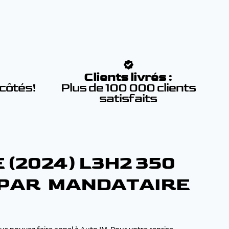
:
Clients livrés :
 côtés!
Plus de 100 000 clients
satisfaits
(2024) L3H2 350
E PAR MANDATAIRE