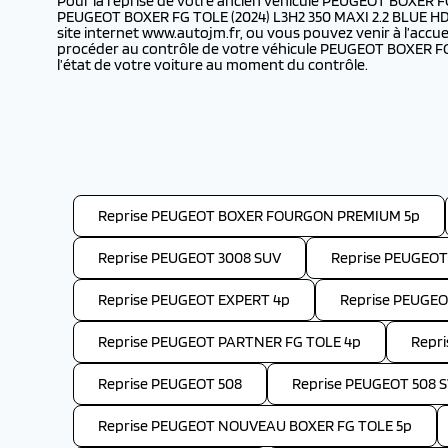
Pour la reprise de votre ancien véhicule PEUGEOT BOXER F
PEUGEOT BOXER FG TOLE (2024) L3H2 350 MAXI 2.2 BLUE HDI 
site internet www.autojm.fr, ou vous pouvez venir à l’acc
procéder au contrôle de votre véhicule PEUGEOT BOXER FG
l’état de votre voiture au moment du contrôle.
Reprise PEUGEOT BOXER FOURGON PREMIUM 5p
Reprise PEUGEOT 3008 SUV
Reprise PEUGEOT
Reprise PEUGEOT EXPERT 4p
Reprise PEUGE
Reprise PEUGEOT PARTNER FG TOLE 4p
Repr
Reprise PEUGEOT 508
Reprise PEUGEOT 508 
Reprise PEUGEOT NOUVEAU BOXER FG TOLE 5p