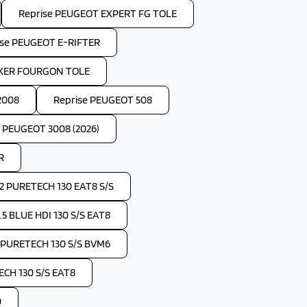
Reprise PEUGEOT EXPERT FG TOLE
ise PEUGEOT E-RIFTER
OXER FOURGON TOLE
2008
Reprise PEUGEOT 508
e PEUGEOT 3008 (2026)
R
2 PURETECH 130 EAT8 S/S
 BLUE HDI 130 S/S EAT8
 PURETECH 130 S/S BVM6
CH 130 S/S EAT8
0