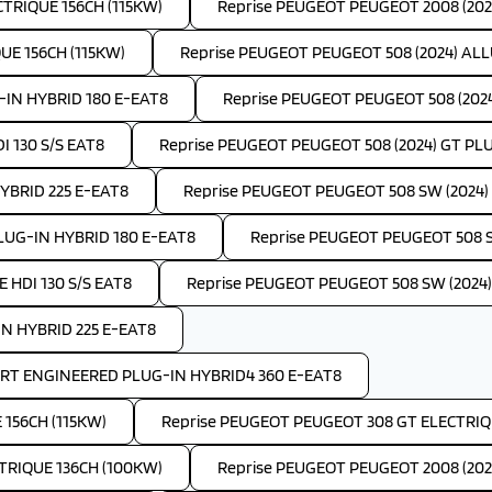
TRIQUE 156CH (115KW)
Reprise PEUGEOT PEUGEOT 2008 (2024
UE 156CH (115KW)
Reprise PEUGEOT PEUGEOT 508 (2024) ALLU
-IN HYBRID 180 E-EAT8
Reprise PEUGEOT PEUGEOT 508 (202
I 130 S/S EAT8
Reprise PEUGEOT PEUGEOT 508 (2024) GT PL
YBRID 225 E-EAT8
Reprise PEUGEOT PEUGEOT 508 SW (2024) A
LUG-IN HYBRID 180 E-EAT8
Reprise PEUGEOT PEUGEOT 508 S
 HDI 130 S/S EAT8
Reprise PEUGEOT PEUGEOT 508 SW (2024)
IN HYBRID 225 E-EAT8
ORT ENGINEERED PLUG-IN HYBRID4 360 E-EAT8
156CH (115KW)
Reprise PEUGEOT PEUGEOT 308 GT ELECTRIQU
TRIQUE 136CH (100KW)
Reprise PEUGEOT PEUGEOT 2008 (202