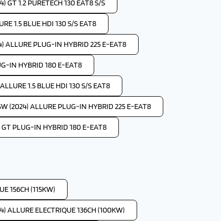
) GT 1.2 PURETECH 130 EAT8 S/S
RE 1.5 BLUE HDI 130 S/S EAT8
4) ALLURE PLUG-IN HYBRID 225 E-EAT8
UG-IN HYBRID 180 E-EAT8
LLURE 1.5 BLUE HDI 130 S/S EAT8
W (2024) ALLURE PLUG-IN HYBRID 225 E-EAT8
 GT PLUG-IN HYBRID 180 E-EAT8
E 156CH (115KW)
4) ALLURE ELECTRIQUE 136CH (100KW)