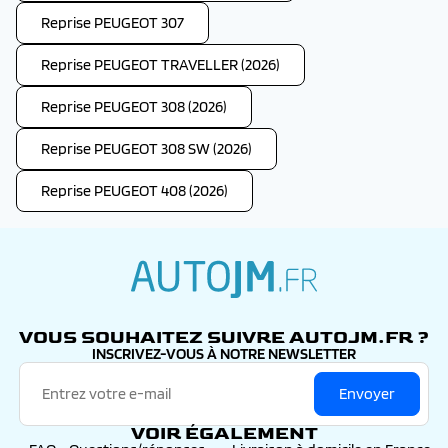
Reprise PEUGEOT 307
Reprise PEUGEOT TRAVELLER (2026)
Reprise PEUGEOT 308 (2026)
Reprise PEUGEOT 308 SW (2026)
Reprise PEUGEOT 408 (2026)
autojm.fr
VOUS SOUHAITEZ SUIVRE AUTOJM.FR ?
INSCRIVEZ-VOUS À NOTRE NEWSLETTER
Envoyer
VOIR ÉGALEMENT