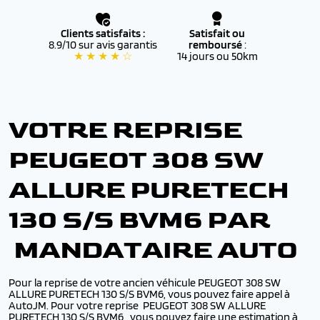
Clients satisfaits :
Satisfait ou
8.9/10 sur avis garantis
remboursé
:
★ ★ ★ ★ ☆
14 jours ou 50km
VOTRE REPRISE
PEUGEOT 308 SW
ALLURE PURETECH
130 S/S BVM6 PAR
MANDATAIRE AUTO
Pour la reprise de votre ancien véhicule PEUGEOT 308 SW
ALLURE PURETECH 130 S/S BVM6, vous pouvez faire appel à
AutoJM. Pour votre reprise PEUGEOT 308 SW ALLURE
PURETECH 130 S/S BVM6,, vous pouvez faire une estimation à