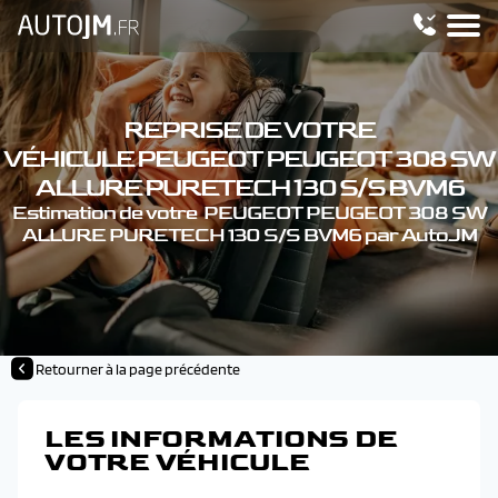
REPRISE DE VOTRE
VÉHICULE PEUGEOT PEUGEOT 308 SW
ALLURE PURETECH 130 S/S BVM6
Estimation de votre PEUGEOT PEUGEOT 308 SW
ALLURE PURETECH 130 S/S BVM6 par AutoJM
Retourner à la page précédente
LES INFORMATIONS DE
VOTRE VÉHICULE