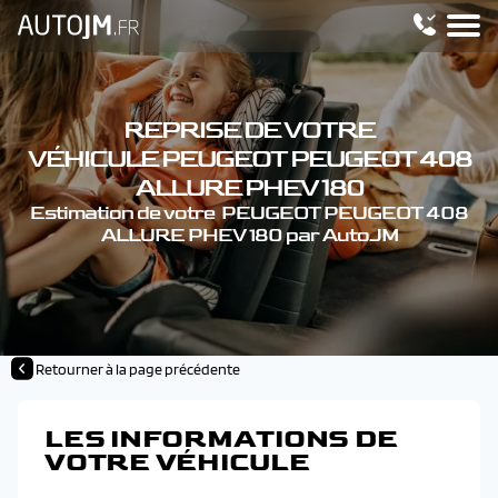
REPRISE DE VOTRE
VÉHICULE PEUGEOT PEUGEOT 408
ALLURE PHEV 180
Estimation de votre PEUGEOT PEUGEOT 408
ALLURE PHEV 180 par AutoJM
Retourner à la page précédente
LES INFORMATIONS DE
VOTRE VÉHICULE