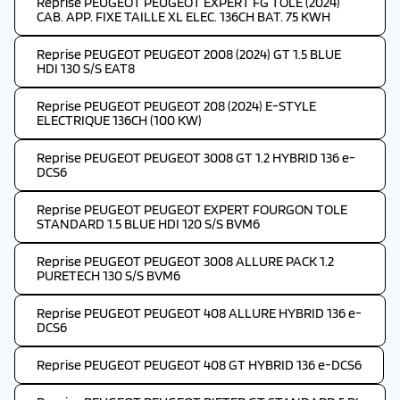
Reprise PEUGEOT PEUGEOT EXPERT FG TOLE (2024)
CAB. APP. FIXE TAILLE XL ELEC. 136CH BAT. 75 KWH
Reprise PEUGEOT PEUGEOT 2008 (2024) GT 1.5 BLUE
HDI 130 S/S EAT8
Reprise PEUGEOT PEUGEOT 208 (2024) E-STYLE
ELECTRIQUE 136CH (100 KW)
Reprise PEUGEOT PEUGEOT 3008 GT 1.2 HYBRID 136 e-
DCS6
Reprise PEUGEOT PEUGEOT EXPERT FOURGON TOLE
STANDARD 1.5 BLUE HDI 120 S/S BVM6
Reprise PEUGEOT PEUGEOT 3008 ALLURE PACK 1.2
PURETECH 130 S/S BVM6
Reprise PEUGEOT PEUGEOT 408 ALLURE HYBRID 136 e-
DCS6
Reprise PEUGEOT PEUGEOT 408 GT HYBRID 136 e-DCS6