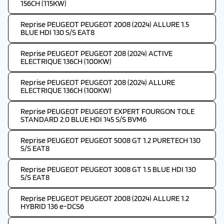
156CH (115KW)
Reprise PEUGEOT PEUGEOT 2008 (2024) ALLURE 1.5
BLUE HDI 130 S/S EAT8
Reprise PEUGEOT PEUGEOT 208 (2024) ACTIVE
ELECTRIQUE 136CH (100KW)
Reprise PEUGEOT PEUGEOT 208 (2024) ALLURE
ELECTRIQUE 136CH (100KW)
Reprise PEUGEOT PEUGEOT EXPERT FOURGON TOLE
STANDARD 2.0 BLUE HDI 145 S/S BVM6
Reprise PEUGEOT PEUGEOT 5008 GT 1.2 PURETECH 130
S/S EAT8
Reprise PEUGEOT PEUGEOT 3008 GT 1.5 BLUE HDI 130
S/S EAT8
Reprise PEUGEOT PEUGEOT 2008 (2024) ALLURE 1.2
HYBRID 136 e-DCS6