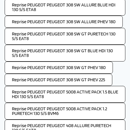
Reprise PEUGEOT PEUGEOT 308 SW ALLURE BLUE HDI
130 S/S ETA8
Reprise PEUGEOT PEUGEOT 308 SW ALLURE PHEV 180
Reprise PEUGEOT PEUGEOT 308 SW GT PURETECH 130
S/S EAT8
Reprise PEUGEOT PEUGEOT 308 SW GT BLUE HDI 130
S/S EAT8
Reprise PEUGEOT PEUGEOT 308 SW GT PHEV 180
Reprise PEUGEOT PEUGEOT 308 SW GT PHEV 225
Reprise PEUGEOT PEUGEOT 5008 ACTIVE PACK 1.5 BLUE
HDI 130 S/S EAT8
Reprise PEUGEOT PEUGEOT 5008 ACTIVE PACK 1.2
PURETECH 130 S/S BVM6
Reprise PEUGEOT PEUGEOT 408 ALLURE PURETECH