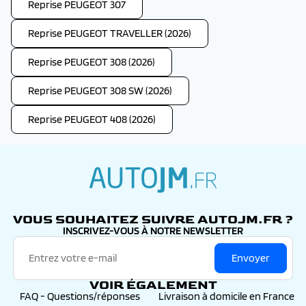
Reprise PEUGEOT 307
Reprise PEUGEOT TRAVELLER (2026)
Reprise PEUGEOT 308 (2026)
Reprise PEUGEOT 308 SW (2026)
Reprise PEUGEOT 408 (2026)
autojm.fr
VOUS SOUHAITEZ SUIVRE AUTOJM.FR ?
INSCRIVEZ-VOUS À NOTRE NEWSLETTER
Envoyer
VOIR ÉGALEMENT
FAQ - Questions/réponses
Livraison à domicile en France