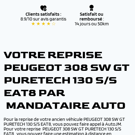
Clients satisfaits :
Satisfait ou
8.9/10 sur avis garantis
remboursé
:
★ ★ ★ ★ ☆
14 jours ou 50km
VOTRE REPRISE
PEUGEOT 308 SW GT
PURETECH 130 S/S
EAT8 PAR
MANDATAIRE AUTO
Pour la reprise de votre ancien véhicule PEUGEOT 308 SW GT
PURETECH 130 S/S EAT8, vous pouvez faire appel à AutoJM.
Pour votre reprise PEUGEOT 308 SW GT PURETECH 130 S/S
EAT8,, vous pouvez faire une estimation à distance en