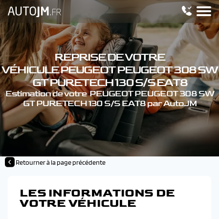
REPRISE DE VOTRE
VÉHICULE PEUGEOT PEUGEOT 308 SW
GT PURETECH 130 S/S EAT8
Estimation de votre PEUGEOT PEUGEOT 308 SW
GT PURETECH 130 S/S EAT8 par AutoJM
Retourner à la page précédente
LES INFORMATIONS DE
VOTRE VÉHICULE