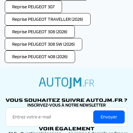
Reprise PEUGEOT 307
Reprise PEUGEOT TRAVELLER (2026)
Reprise PEUGEOT 308 (2026)
Reprise PEUGEOT 308 SW (2026)
Reprise PEUGEOT 408 (2026)
autojm.fr
VOUS SOUHAITEZ SUIVRE AUTOJM.FR ?
INSCRIVEZ-VOUS À NOTRE NEWSLETTER
Envoyer
VOIR ÉGALEMENT