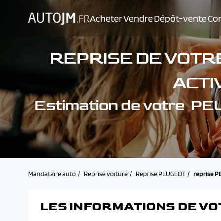
Acheter
Vendre
Dépôt-vente
Con
REPRISE DE VOTRE
ACTI
Estimation de votre 
Mandataire auto
Reprise voiture
Reprise PEUGEOT
reprise 
LES INFORMATIONS DE VO