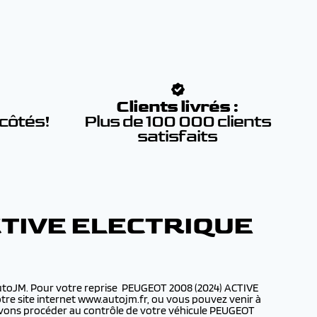
:
Clients livrés :
 côtés!
Plus de 100 000 clients
satisfaits
CTIVE ELECTRIQUE
AutoJM. Pour votre reprise PEUGEOT 2008 (2024) ACTIVE
tre site internet www.autojm.fr, ou vous pouvez venir à
ouvons procéder au contrôle de votre véhicule PEUGEOT