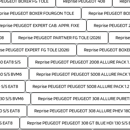
 PEUGEOT BOXER FG TOLE
Reprise PEUGEOT 408
Repr
prise PEUGEOT BOXER FOURGON TOLE
Reprise PEUGEOT B
Reprise PEUGEOT EXPERT CAB. APPR. FIXE
Reprise PEUGEOT 
08
Reprise PEUGEOT PARTNER FG TOLE (2026)
Repris
ise PEUGEOT EXPERT FG TOLE (2026)
Reprise PEUGEOT BOXE
0 EAT8 S/S
Reprise PEUGEOT PEUGEOT 2008 ALLURE PACK 1.
30 S/S BVM6
Reprise PEUGEOT PEUGEOT 5008 ALLURE PACK 1.5
 S/S EAT8
Reprise PEUGEOT PEUGEOT 5008 ALLURE PACK 1.2
30 S/S BVM6
Reprise PEUGEOT PEUGEOT 308 ALLURE PURETE
0 S/S EAT8
Reprise PEUGEOT PEUGEOT 308 ALLURE PHEV 18
S EAT8
Reprise PEUGEOT PEUGEOT 308 GT BLUE HDI 130 S/S 