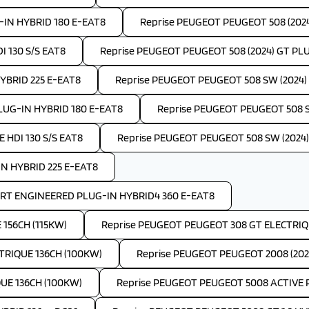
-IN HYBRID 180 E-EAT8
Reprise PEUGEOT PEUGEOT 508 (202
I 130 S/S EAT8
Reprise PEUGEOT PEUGEOT 508 (2024) GT PL
YBRID 225 E-EAT8
Reprise PEUGEOT PEUGEOT 508 SW (2024) A
LUG-IN HYBRID 180 E-EAT8
Reprise PEUGEOT PEUGEOT 508 S
 HDI 130 S/S EAT8
Reprise PEUGEOT PEUGEOT 508 SW (2024)
IN HYBRID 225 E-EAT8
ORT ENGINEERED PLUG-IN HYBRID4 360 E-EAT8
156CH (115KW)
Reprise PEUGEOT PEUGEOT 308 GT ELECTRIQU
TRIQUE 136CH (100KW)
Reprise PEUGEOT PEUGEOT 2008 (202
UE 136CH (100KW)
Reprise PEUGEOT PEUGEOT 5008 ACTIVE P