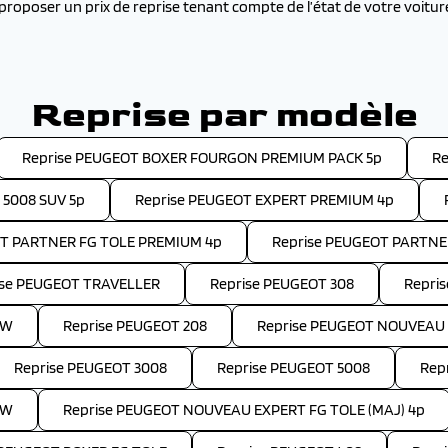
roposer un prix de reprise tenant compte de l’état de votre voitu
Reprise par modèle
Reprise PEUGEOT BOXER FOURGON PREMIUM PACK 5p
Re
 5008 SUV 5p
Reprise PEUGEOT EXPERT PREMIUM 4p
OT PARTNER FG TOLE PREMIUM 4p
Reprise PEUGEOT PARTNE
ise PEUGEOT TRAVELLER
Reprise PEUGEOT 308
Repri
SW
Reprise PEUGEOT 208
Reprise PEUGEOT NOUVEAU 
Reprise PEUGEOT 3008
Reprise PEUGEOT 5008
Rep
SW
Reprise PEUGEOT NOUVEAU EXPERT FG TOLE (MAJ) 4p