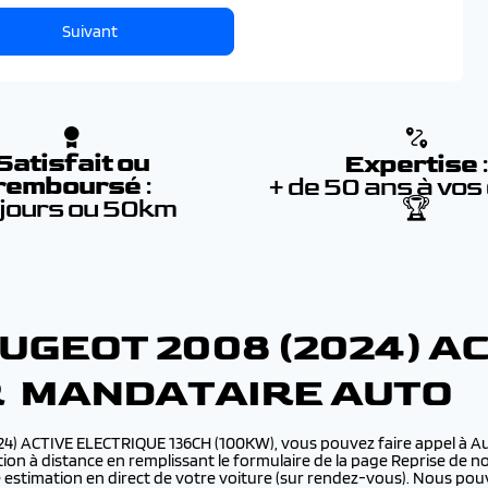
Suivant
Satisfait ou
Expertise
remboursé
:
+ de 50 ans à vos
 jours ou 50km
🏆
UGEOT 2008 (2024) A
R MANDATAIRE AUTO
024) ACTIVE ELECTRIQUE 136CH (100KW), vous pouvez faire appel à 
on à distance en remplissant le formulaire de la page Reprise de no
e estimation en direct de votre voiture (sur rendez-vous). Nous p