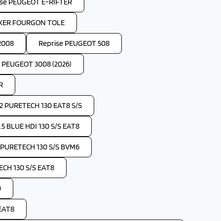
ise PEUGEOT E-RIFTER
OXER FOURGON TOLE
2008
Reprise PEUGEOT 508
e PEUGEOT 3008 (2026)
R
2 PURETECH 130 EAT8 S/S
 BLUE HDI 130 S/S EAT8
 PURETECH 130 S/S BVM6
CH 130 S/S EAT8
0
EAT8