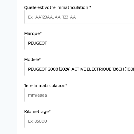
Quelle est votre immatriculation ?
Marque*
Modèle*
1ère Immatriculation*
Kilométrage*