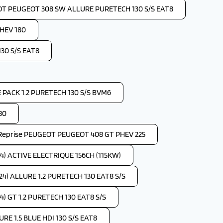
OT PEUGEOT 308 SW ALLURE PURETECH 130 S/S EAT8
HEV 180
30 S/S EAT8
PACK 1.2 PURETECH 130 S/S BVM6
80
Reprise PEUGEOT PEUGEOT 408 GT PHEV 225
4) ACTIVE ELECTRIQUE 156CH (115KW)
4) ALLURE 1.2 PURETECH 130 EAT8 S/S
) GT 1.2 PURETECH 130 EAT8 S/S
RE 1.5 BLUE HDI 130 S/S EAT8