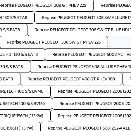
Reprise PEUGEOT PEUGEOT 308 GT PHEV 225
Reprise PEUGE
 130 S/S ETA8
Reprise PEUGEOT PEUGEOT 308 SW ALLURE P
 S/S EAT8
Reprise PEUGEOT PEUGEOT 308 SW GT BLUE HDI 1
Reprise PEUGEOT PEUGEOT 308 SW GT PHEV 225
E HDI 130 S/S EAT8
Reprise PEUGEOT PEUGEOT 5008 ACTIVE 
30 S/S EAT8
Reprise PEUGEOT PEUGEOT 408 ALLURE PHEV 1
S EAT8
Reprise PEUGEOT PEUGEOT 408 GT PHEV 180
PURETECH 100 S/S BVM6
Reprise PEUGEOT PEUGEOT 2008 (202
PURETECH 100 S/S BVM6
Reprise PEUGEOT PEUGEOT 2008 (202
TRIQUE 156CH (115KW)
Reprise PEUGEOT PEUGEOT 2008 (2024
UE 156CH (115KW)
Reprise PEUGEOT PEUGEOT 508 (2024) ALLU