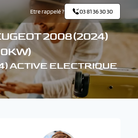
Etre rappelé ?
03 81 36 30 30
UGEOT 2008 (2024)
00KW)
24) ACTIVE ELECTRIQUE