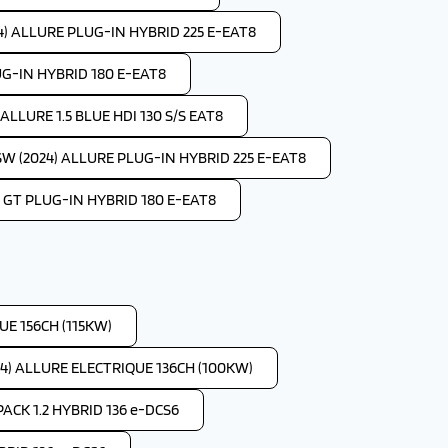
4) ALLURE PLUG-IN HYBRID 225 E-EAT8
UG-IN HYBRID 180 E-EAT8
LLURE 1.5 BLUE HDI 130 S/S EAT8
W (2024) ALLURE PLUG-IN HYBRID 225 E-EAT8
 GT PLUG-IN HYBRID 180 E-EAT8
E 156CH (115KW)
4) ALLURE ELECTRIQUE 136CH (100KW)
ACK 1.2 HYBRID 136 e-DCS6