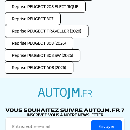
Reprise PEUGEOT 208 ELECTRIQUE
Reprise PEUGEOT 307
Reprise PEUGEOT TRAVELLER (2026)
Reprise PEUGEOT 308 (2026)
Reprise PEUGEOT 308 SW (2026)
Reprise PEUGEOT 408 (2026)
autojm.fr
VOUS SOUHAITEZ SUIVRE AUTOJM.FR ?
INSCRIVEZ-VOUS À NOTRE NEWSLETTER
Envoyer