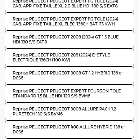
Reprise PEUGEOT PEUGEOT EXPERT FG TOLE (2024)
CAB. APP. FIXE TAILLE XL 2.0 BLUE HDI 180 S/S EAT8
Reprise PEUGEOT PEUGEOT EXPERT FG TOLE (2024)
CAB. APP. FIXE TAILLE XL ELEC. 136CH BAT. 75 KWH
Reprise PEUGEOT PEUGEOT 2008 (2024) GT 1.5 BLUE
HDI 130 S/S EAT8
Reprise PEUGEOT PEUGEOT 208 (2024) E-STYLE
ELECTRIQUE 136CH (100 KW)
Reprise PEUGEOT PEUGEOT 3008 GT 1.2 HYBRID 136 e-
DCS6
Reprise PEUGEOT PEUGEOT EXPERT FOURGON TOLE
STANDARD 1.5 BLUE HDI 120 S/S BVM6
Reprise PEUGEOT PEUGEOT 3008 ALLURE PACK 1.2
PURETECH 130 S/S BVM6
Reprise PEUGEOT PEUGEOT 408 ALLURE HYBRID 136 e-
DCS6