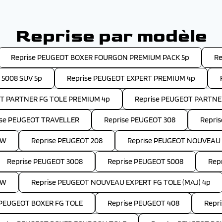
Reprise par modèle
Reprise PEUGEOT BOXER FOURGON PREMIUM PACK 5p
Re
 5008 SUV 5p
Reprise PEUGEOT EXPERT PREMIUM 4p
OT PARTNER FG TOLE PREMIUM 4p
Reprise PEUGEOT PARTNE
ise PEUGEOT TRAVELLER
Reprise PEUGEOT 308
Repri
SW
Reprise PEUGEOT 208
Reprise PEUGEOT NOUVEAU 
Reprise PEUGEOT 3008
Reprise PEUGEOT 5008
Rep
SW
Reprise PEUGEOT NOUVEAU EXPERT FG TOLE (MAJ) 4p
 PEUGEOT BOXER FG TOLE
Reprise PEUGEOT 408
Repr