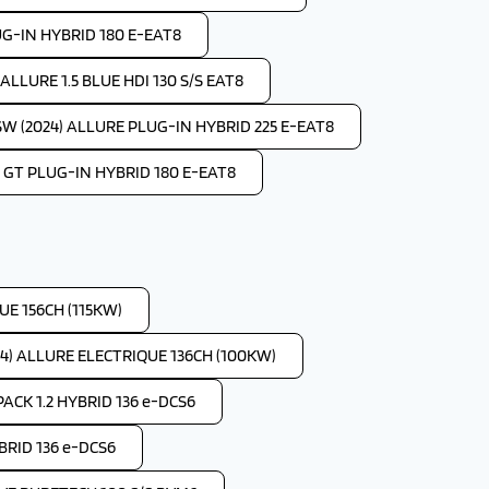
UG-IN HYBRID 180 E-EAT8
LLURE 1.5 BLUE HDI 130 S/S EAT8
W (2024) ALLURE PLUG-IN HYBRID 225 E-EAT8
 GT PLUG-IN HYBRID 180 E-EAT8
E 156CH (115KW)
4) ALLURE ELECTRIQUE 136CH (100KW)
ACK 1.2 HYBRID 136 e-DCS6
BRID 136 e-DCS6