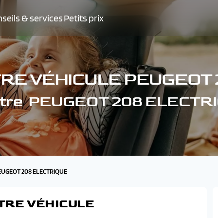
seils & services
Petits prix
TRE VÉHICULE PEUGEOT 
votre PEUGEOT 208 ELECTR
PEUGEOT 208 ELECTRIQUE
TRE VÉHICULE