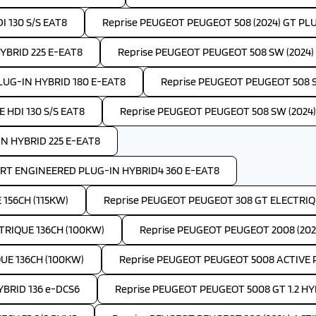
I 130 S/S EAT8
Reprise PEUGEOT PEUGEOT 508 (2024) GT PL
YBRID 225 E-EAT8
Reprise PEUGEOT PEUGEOT 508 SW (2024) A
LUG-IN HYBRID 180 E-EAT8
Reprise PEUGEOT PEUGEOT 508 S
 HDI 130 S/S EAT8
Reprise PEUGEOT PEUGEOT 508 SW (2024)
IN HYBRID 225 E-EAT8
ORT ENGINEERED PLUG-IN HYBRID4 360 E-EAT8
156CH (115KW)
Reprise PEUGEOT PEUGEOT 308 GT ELECTRIQU
TRIQUE 136CH (100KW)
Reprise PEUGEOT PEUGEOT 2008 (202
UE 136CH (100KW)
Reprise PEUGEOT PEUGEOT 5008 ACTIVE P
YBRID 136 e-DCS6
Reprise PEUGEOT PEUGEOT 5008 GT 1.2 HY