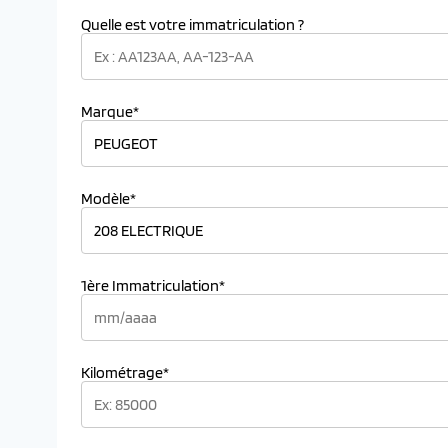
Quelle est votre immatriculation ?
Marque*
Modèle*
1ère Immatriculation*
Kilométrage*