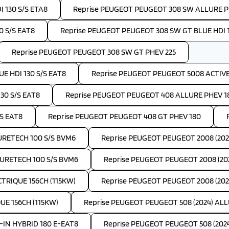
 130 S/S ETA8
Reprise PEUGEOT PEUGEOT 308 SW ALLURE P
 S/S EAT8
Reprise PEUGEOT PEUGEOT 308 SW GT BLUE HDI 1
Reprise PEUGEOT PEUGEOT 308 SW GT PHEV 225
E HDI 130 S/S EAT8
Reprise PEUGEOT PEUGEOT 5008 ACTIVE 
30 S/S EAT8
Reprise PEUGEOT PEUGEOT 408 ALLURE PHEV 1
S EAT8
Reprise PEUGEOT PEUGEOT 408 GT PHEV 180
PURETECH 100 S/S BVM6
Reprise PEUGEOT PEUGEOT 2008 (202
PURETECH 100 S/S BVM6
Reprise PEUGEOT PEUGEOT 2008 (202
TRIQUE 156CH (115KW)
Reprise PEUGEOT PEUGEOT 2008 (2024
UE 156CH (115KW)
Reprise PEUGEOT PEUGEOT 508 (2024) ALLU
-IN HYBRID 180 E-EAT8
Reprise PEUGEOT PEUGEOT 508 (202