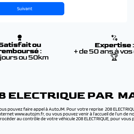
Suivant
Satisfait ou
Expertise
remboursé
:
+ de 50 ans à vos
 jours ou 50km
🏆
08 ELECTRIQUE PAR M
vous pouvez faire appel à AutoJM. Pour votre reprise 208 ELECTRIQU
 internet www.autojm.fr, ou vous pouvez venir à l’accueil de l’un d
rocéder au contrôle de votre véhicule 208 ELECTRIQUE, pour vous p