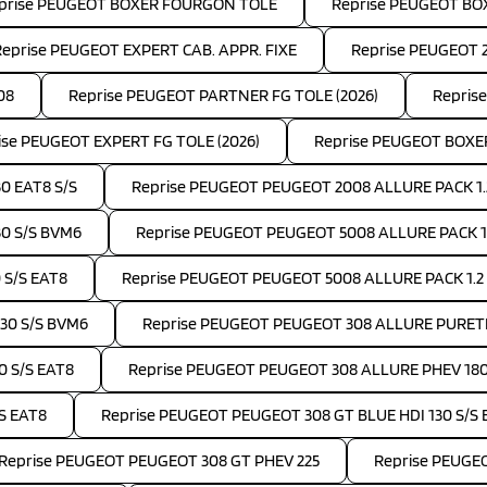
prise PEUGEOT BOXER FOURGON TOLE
Reprise PEUGEOT B
Reprise PEUGEOT EXPERT CAB. APPR. FIXE
Reprise PEUGEOT 
08
Reprise PEUGEOT PARTNER FG TOLE (2026)
Repris
ise PEUGEOT EXPERT FG TOLE (2026)
Reprise PEUGEOT BOXE
0 EAT8 S/S
Reprise PEUGEOT PEUGEOT 2008 ALLURE PACK 1.
30 S/S BVM6
Reprise PEUGEOT PEUGEOT 5008 ALLURE PACK 1.5
 S/S EAT8
Reprise PEUGEOT PEUGEOT 5008 ALLURE PACK 1.2
30 S/S BVM6
Reprise PEUGEOT PEUGEOT 308 ALLURE PURETE
0 S/S EAT8
Reprise PEUGEOT PEUGEOT 308 ALLURE PHEV 18
S EAT8
Reprise PEUGEOT PEUGEOT 308 GT BLUE HDI 130 S/S 
Reprise PEUGEOT PEUGEOT 308 GT PHEV 225
Reprise PEUGE