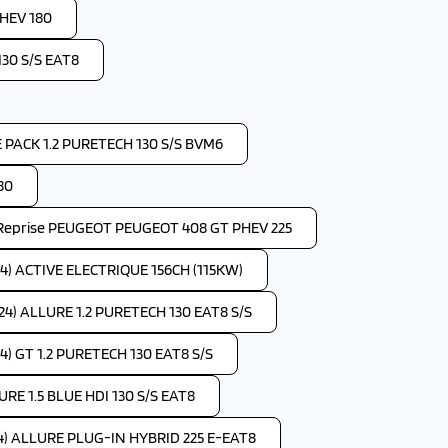
HEV 180
30 S/S EAT8
PACK 1.2 PURETECH 130 S/S BVM6
80
Reprise PEUGEOT PEUGEOT 408 GT PHEV 225
4) ACTIVE ELECTRIQUE 156CH (115KW)
4) ALLURE 1.2 PURETECH 130 EAT8 S/S
) GT 1.2 PURETECH 130 EAT8 S/S
RE 1.5 BLUE HDI 130 S/S EAT8
4) ALLURE PLUG-IN HYBRID 225 E-EAT8