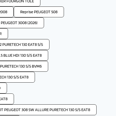
OXER FOURGON TOLE
2008
Reprise PEUGEOT 508
e PEUGEOT 3008 (2026)
R
2 PURETECH 130 EAT8 S/S
 BLUE HDI 130 S/S EAT8
 PURETECH 130 S/S BVM6
CH 130 S/S EAT8
0
EAT8
OT PEUGEOT 308 SW ALLURE PURETECH 130 S/S EAT8