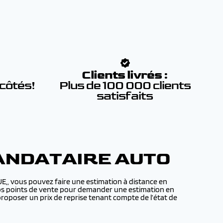
:
Clients livrés :
 côtés!
Plus de 100 000 clients
satisfaits
ANDATAIRE AUTO
E,, vous pouvez faire une estimation à distance en
e nos points de vente pour demander une estimation en
roposer un prix de reprise tenant compte de l’état de