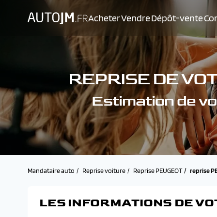
Acheter
Vendre
Dépôt-vente
Con
REPRISE DE VO
Estimation de 
Mandataire auto
Reprise voiture
Reprise PEUGEOT
reprise 
LES INFORMATIONS DE VO