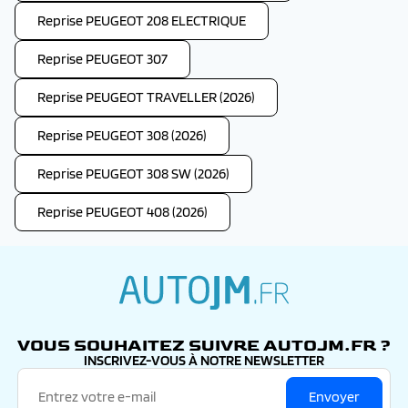
Reprise PEUGEOT 208 ELECTRIQUE
Reprise PEUGEOT 307
Reprise PEUGEOT TRAVELLER (2026)
Reprise PEUGEOT 308 (2026)
Reprise PEUGEOT 308 SW (2026)
Reprise PEUGEOT 408 (2026)
autojm.fr
VOUS SOUHAITEZ SUIVRE AUTOJM.FR ?
INSCRIVEZ-VOUS À NOTRE NEWSLETTER
Envoyer