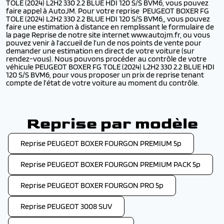
TOLE (2024) L2H2 330 2.2 BLUE HDI 120 S/S BVM6, vous pouvez
faire appel à AutoJM. Pour votre reprise PEUGEOT BOXER FG
TOLE (2024) L2H2 330 2.2 BLUE HDI 120 S/S BVM6,, vous pouvez
faire une estimation à distance en remplissant le formulaire de
la page Reprise de notre site internet www.autojm.fr, ou vous
pouvez venir à l’accueil de l’un de nos points de vente pour
demander une estimation en direct de votre voiture (sur
rendez-vous). Nous pouvons procéder au contrôle de votre
véhicule PEUGEOT BOXER FG TOLE (2024) L2H2 330 2.2 BLUE HDI
120 S/S BVM6, pour vous proposer un prix de reprise tenant
compte de l’état de votre voiture au moment du contrôle.
Reprise par modèle
Reprise PEUGEOT BOXER FOURGON PREMIUM 5p
Reprise PEUGEOT BOXER FOURGON PREMIUM PACK 5p
Reprise PEUGEOT BOXER FOURGON PRO 5p
Reprise PEUGEOT 3008 SUV