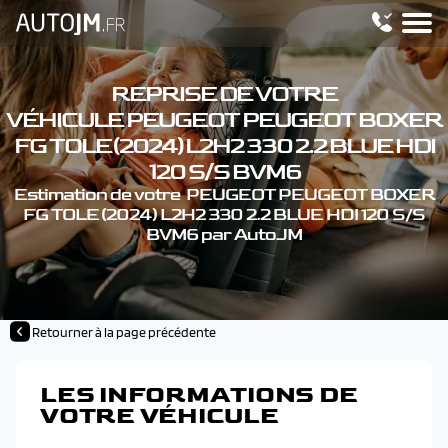
REPRISE DE VOTRE
VÉHICULE PEUGEOT PEUGEOT BOXER
FG TOLE (2024) L2H2 330 2.2 BLUE HDI
120 S/S BVM6
Estimation de votre PEUGEOT PEUGEOT BOXER
FG TOLE (2024) L2H2 330 2.2 BLUE HDI 120 S/S
BVM6 par AutoJM
Retourner à la page précédente
LES INFORMATIONS DE
VOTRE VÉHICULE