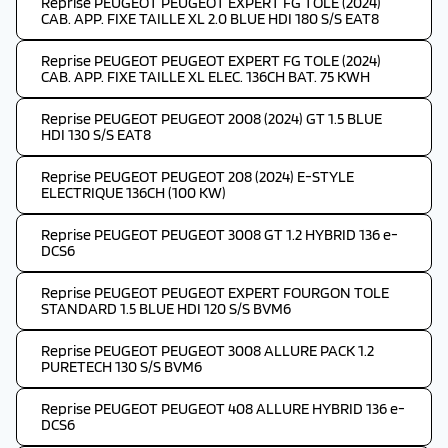
Reprise PEUGEOT PEUGEOT EXPERT FG TOLE (2024)
CAB. APP. FIXE TAILLE XL 2.0 BLUE HDI 180 S/S EAT8
Reprise PEUGEOT PEUGEOT EXPERT FG TOLE (2024)
CAB. APP. FIXE TAILLE XL ELEC. 136CH BAT. 75 KWH
Reprise PEUGEOT PEUGEOT 2008 (2024) GT 1.5 BLUE
HDI 130 S/S EAT8
Reprise PEUGEOT PEUGEOT 208 (2024) E-STYLE
ELECTRIQUE 136CH (100 KW)
Reprise PEUGEOT PEUGEOT 3008 GT 1.2 HYBRID 136 e-
DCS6
Reprise PEUGEOT PEUGEOT EXPERT FOURGON TOLE
STANDARD 1.5 BLUE HDI 120 S/S BVM6
Reprise PEUGEOT PEUGEOT 3008 ALLURE PACK 1.2
PURETECH 130 S/S BVM6
Reprise PEUGEOT PEUGEOT 408 ALLURE HYBRID 136 e-
DCS6