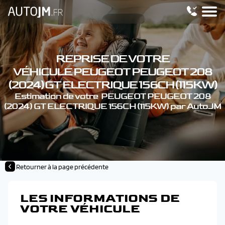
REPRISE DE VOTRE
VÉHICULE PEUGEOT PEUGEOT 208
(2024) GT ELECTRIQUE 156CH (115KW)
Estimation de votre PEUGEOT PEUGEOT 208
(2024) GT ELECTRIQUE 156CH (115KW) par AutoJM
Retourner à la page précédente
LES INFORMATIONS DE
VOTRE VÉHICULE