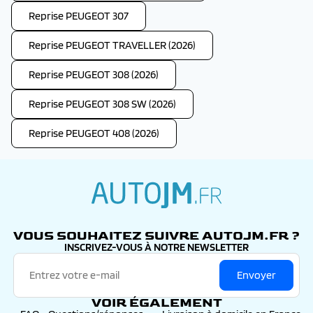
Reprise PEUGEOT 307
Reprise PEUGEOT TRAVELLER (2026)
Reprise PEUGEOT 308 (2026)
Reprise PEUGEOT 308 SW (2026)
Reprise PEUGEOT 408 (2026)
autojm.fr
VOUS SOUHAITEZ SUIVRE AUTOJM.FR ?
INSCRIVEZ-VOUS À NOTRE NEWSLETTER
Envoyer
VOIR ÉGALEMENT