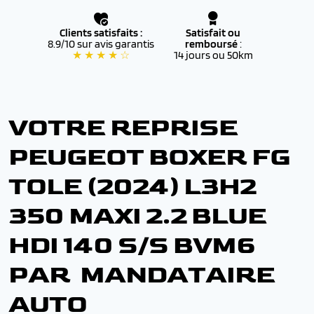
Clients satisfaits :
Satisfait ou
8.9/10 sur avis garantis
remboursé
:
★ ★ ★ ★ ☆
14 jours ou 50km
VOTRE REPRISE
PEUGEOT BOXER FG
TOLE (2024) L3H2
350 MAXI 2.2 BLUE
HDI 140 S/S BVM6
PAR MANDATAIRE
AUTO