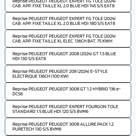
Reprise PEUGEOT PEUGEOT EXPERT FG TOLE (2024)
CAB. APP. FIXE TAILLE XL 2.0 BLUE HDI 145 S/S EAT8
Reprise PEUGEOT PEUGEOT EXPERT FG TOLE (2024)
CAB. APP. FIXE TAILLE XL 2.0 BLUE HDI 180 S/S EAT8
Reprise PEUGEOT PEUGEOT EXPERT FG TOLE (2024)
CAB. APP. FIXE TAILLE XL ELEC. 136CH BAT. 75 KWH
Reprise PEUGEOT PEUGEOT 2008 (2024) GT 1.5 BLUE
HDI 130 S/S EAT8
Reprise PEUGEOT PEUGEOT 208 (2024) E-STYLE
ELECTRIQUE 136CH (100 KW)
Reprise PEUGEOT PEUGEOT 3008 GT 1.2 HYBRID 136 e-
DCS6
Reprise PEUGEOT PEUGEOT EXPERT FOURGON TOLE
STANDARD 1.5 BLUE HDI 120 S/S BVM6
Reprise PEUGEOT PEUGEOT 3008 ALLURE PACK 1.2
PURETECH 130 S/S BVM6