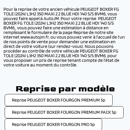
Pour la reprise de votre ancien véhicule PEUGEOT BOXER FG
TOLE (2024) L3H2 350 MAXI 2.2 BLUE HDI 140 S/S BVM6, vous
pouvez faire appel à AutoJM. Pour votre reprise PEUGEOT
BOXER FG TOLE (2024) L3H2 350 MAXI 2.2 BLUE HDI 140 S/S
BVM6,, vous pouvez faire une estimation à distance en
remplissant le formulaire de la page Reprise de notre site
internet www.autojm.fr, ou vous pouvez venir à l’accueil de l’un
de nos points de vente pour demander une estimation en
direct de votre voiture (sur rendez-vous). Nous pouvons
procéder au contrôle de votre véhicule PEUGEOT BOXER FG
TOLE (2024) L3H2 350 MAXI 2.2 BLUE HDI 140 S/S BVM6, pour
vous proposer un prix de reprise tenant compte de l’état de
votre voiture au moment du contrôle.
Reprise par modèle
Reprise PEUGEOT BOXER FOURGON PREMIUM 5p
Reprise PEUGEOT BOXER FOURGON PREMIUM PACK 5p
Reprise PEUGEOT BOXER FOURGON PRO 5p