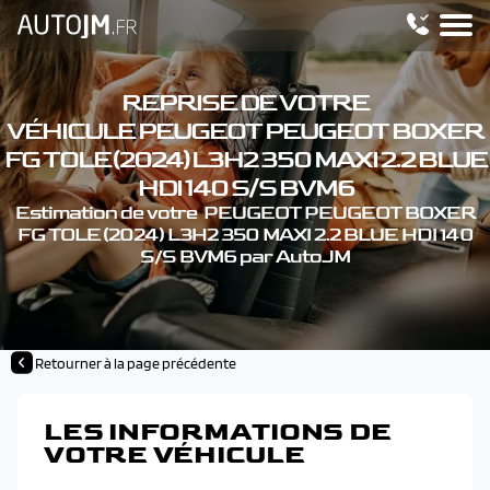
REPRISE DE VOTRE
VÉHICULE PEUGEOT PEUGEOT BOXER
FG TOLE (2024) L3H2 350 MAXI 2.2 BLUE
HDI 140 S/S BVM6
Estimation de votre PEUGEOT PEUGEOT BOXER
FG TOLE (2024) L3H2 350 MAXI 2.2 BLUE HDI 140
S/S BVM6 par AutoJM
Retourner à la page précédente
LES INFORMATIONS DE
VOTRE VÉHICULE