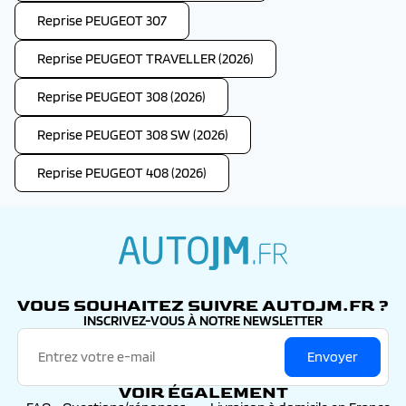
Reprise PEUGEOT 307
Reprise PEUGEOT TRAVELLER (2026)
Reprise PEUGEOT 308 (2026)
Reprise PEUGEOT 308 SW (2026)
Reprise PEUGEOT 408 (2026)
autojm.fr
VOUS SOUHAITEZ SUIVRE AUTOJM.FR ?
INSCRIVEZ-VOUS À NOTRE NEWSLETTER
Envoyer
VOIR ÉGALEMENT