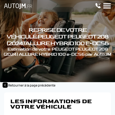
REPRISE DE VOTRE
VÉHICULE PEUGEOT PEUGEOT 208
(2024) ALLURE HYBRID 100 E-DCS6
Estimation de votre PEUGEOT PEUGEOT 208
(2024) ALLURE HYBRID 100 e-DCS6 par AutoJM
Retourner à la page précédente
LES INFORMATIONS DE
VOTRE VÉHICULE