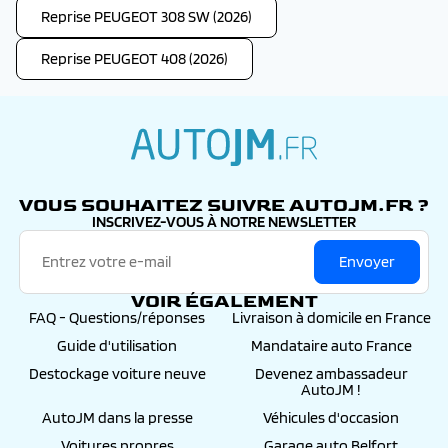
Reprise PEUGEOT 308 SW (2026)
Reprise PEUGEOT 408 (2026)
autojm.fr
VOUS SOUHAITEZ SUIVRE AUTOJM.FR ?
INSCRIVEZ-VOUS À NOTRE NEWSLETTER
Envoyer
VOIR ÉGALEMENT
FAQ - Questions/réponses
Livraison à domicile en France
Guide d'utilisation
Mandataire auto France
Destockage voiture neuve
Devenez ambassadeur
AutoJM !
AutoJM dans la presse
Véhicules d'occasion
Voitures propres
Garage auto Belfort