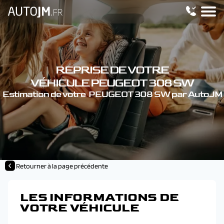
REPRISE DE VOTRE
VÉHICULE PEUGEOT 308 SW
Estimation de votre PEUGEOT 308 SW par AutoJM
Retourner à la page précédente
LES INFORMATIONS DE
VOTRE VÉHICULE