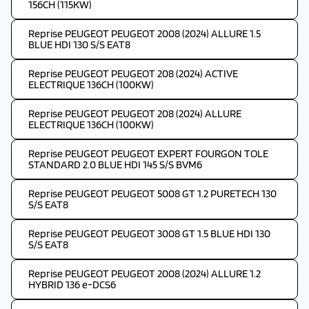
156CH (115KW)
Reprise PEUGEOT PEUGEOT 2008 (2024) ALLURE 1.5
BLUE HDI 130 S/S EAT8
Reprise PEUGEOT PEUGEOT 208 (2024) ACTIVE
ELECTRIQUE 136CH (100KW)
Reprise PEUGEOT PEUGEOT 208 (2024) ALLURE
ELECTRIQUE 136CH (100KW)
Reprise PEUGEOT PEUGEOT EXPERT FOURGON TOLE
STANDARD 2.0 BLUE HDI 145 S/S BVM6
Reprise PEUGEOT PEUGEOT 5008 GT 1.2 PURETECH 130
S/S EAT8
Reprise PEUGEOT PEUGEOT 3008 GT 1.5 BLUE HDI 130
S/S EAT8
Reprise PEUGEOT PEUGEOT 2008 (2024) ALLURE 1.2
HYBRID 136 e-DCS6