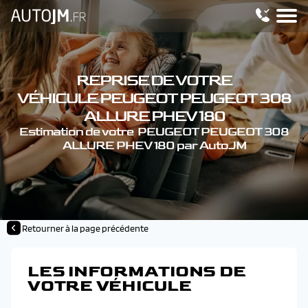
REPRISE DE VOTRE
VÉHICULE PEUGEOT PEUGEOT 308
ALLURE PHEV 180
Estimation de votre PEUGEOT PEUGEOT 308
ALLURE PHEV 180 par AutoJM
Retourner à la page précédente
LES INFORMATIONS DE
VOTRE VÉHICULE