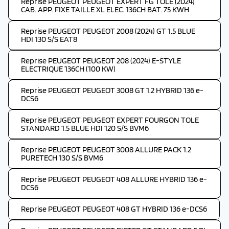
Reprise PEUGEOT PEUGEOT EXPERT FG TOLE (2024)
CAB. APP. FIXE TAILLE XL ELEC. 136CH BAT. 75 KWH
Reprise PEUGEOT PEUGEOT 2008 (2024) GT 1.5 BLUE
HDI 130 S/S EAT8
Reprise PEUGEOT PEUGEOT 208 (2024) E-STYLE
ELECTRIQUE 136CH (100 KW)
Reprise PEUGEOT PEUGEOT 3008 GT 1.2 HYBRID 136 e-
DCS6
Reprise PEUGEOT PEUGEOT EXPERT FOURGON TOLE
STANDARD 1.5 BLUE HDI 120 S/S BVM6
Reprise PEUGEOT PEUGEOT 3008 ALLURE PACK 1.2
PURETECH 130 S/S BVM6
Reprise PEUGEOT PEUGEOT 408 ALLURE HYBRID 136 e-
DCS6
Reprise PEUGEOT PEUGEOT 408 GT HYBRID 136 e-DCS6