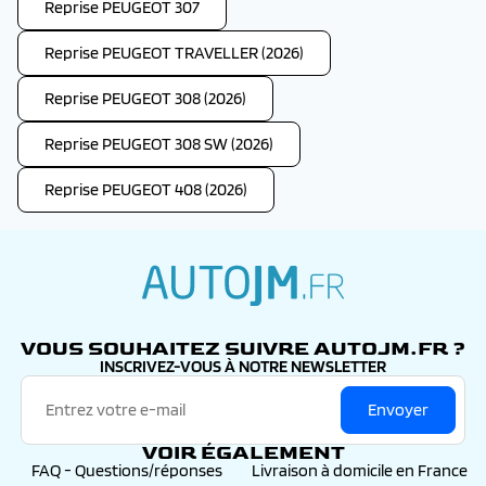
Reprise PEUGEOT 307
Reprise PEUGEOT TRAVELLER (2026)
Reprise PEUGEOT 308 (2026)
Reprise PEUGEOT 308 SW (2026)
Reprise PEUGEOT 408 (2026)
autojm.fr
VOUS SOUHAITEZ SUIVRE AUTOJM.FR ?
INSCRIVEZ-VOUS À NOTRE NEWSLETTER
Envoyer
VOIR ÉGALEMENT
FAQ - Questions/réponses
Livraison à domicile en France