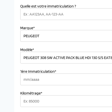
Quelle est votre immatriculation ?
Marque*
Modèle*
1ère Immatriculation*
Kilométrage*