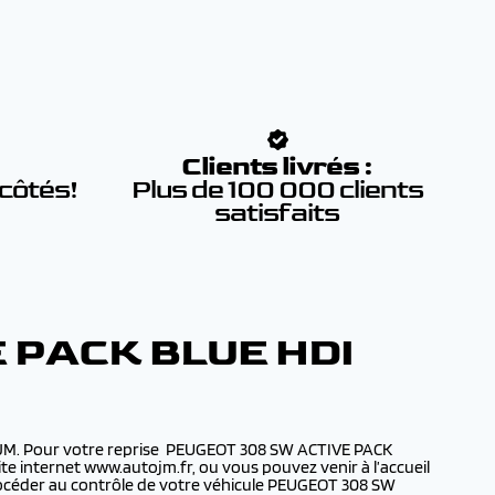
:
Clients livrés :
 côtés!
Plus de 100 000 clients
satisfaits
 PACK BLUE HDI
toJM. Pour votre reprise PEUGEOT 308 SW ACTIVE PACK
te internet www.autojm.fr, ou vous pouvez venir à l’accueil
rocéder au contrôle de votre véhicule PEUGEOT 308 SW