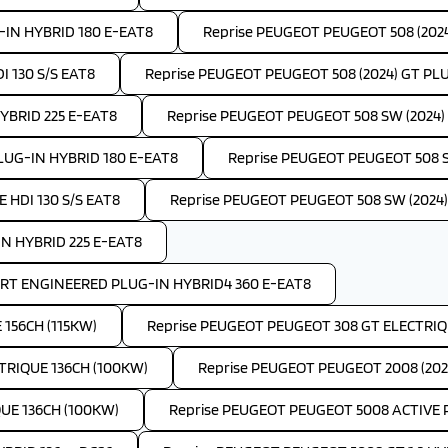
-IN HYBRID 180 E-EAT8
Reprise PEUGEOT PEUGEOT 508 (202
I 130 S/S EAT8
Reprise PEUGEOT PEUGEOT 508 (2024) GT PL
YBRID 225 E-EAT8
Reprise PEUGEOT PEUGEOT 508 SW (2024) A
LUG-IN HYBRID 180 E-EAT8
Reprise PEUGEOT PEUGEOT 508 S
 HDI 130 S/S EAT8
Reprise PEUGEOT PEUGEOT 508 SW (2024)
IN HYBRID 225 E-EAT8
ORT ENGINEERED PLUG-IN HYBRID4 360 E-EAT8
156CH (115KW)
Reprise PEUGEOT PEUGEOT 308 GT ELECTRIQU
TRIQUE 136CH (100KW)
Reprise PEUGEOT PEUGEOT 2008 (202
UE 136CH (100KW)
Reprise PEUGEOT PEUGEOT 5008 ACTIVE P