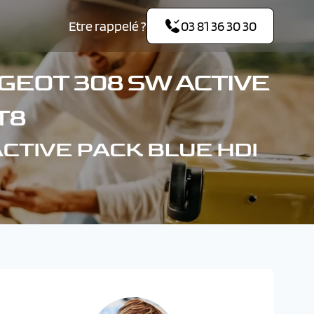
Etre rappelé ?
03 81 36 30 30
GEOT 308 SW ACTIVE
T8
ACTIVE PACK BLUE HDI