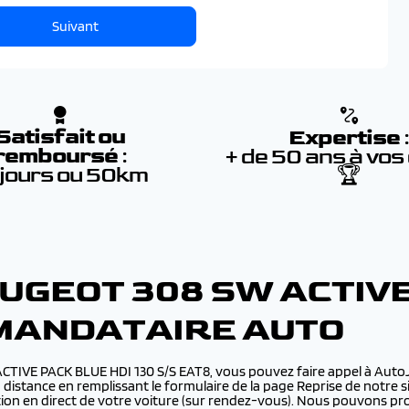
Suivant
Satisfait ou
Expertise
remboursé
:
+ de 50 ans à vos
 jours ou 50km
🏆
UGEOT 308 SW ACTIVE
 MANDATAIRE AUTO
 ACTIVE PACK BLUE HDI 130 S/S EAT8, vous pouvez faire appel à Au
distance en remplissant le formulaire de la page Reprise de notre si
ion en direct de votre voiture (sur rendez-vous). Nous pouvons p