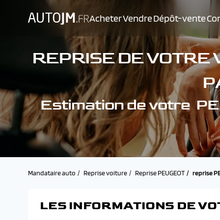
Acheter
Vendre
Dépôt-vente
Con
REPRISE DE VOTRE 
P
Estimation de votre
Mandataire auto
Reprise voiture
Reprise PEUGEOT
reprise 
LES INFORMATIONS DE VO