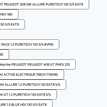
OT PEUGEOT 308 SW ALLURE PURETECH 130 S/S EAT8
HEV 180
30 S/S EAT8
PACK 1.2 PURETECH 130 S/S BVM6
80
Reprise PEUGEOT PEUGEOT 408 GT PHEV 225
4) ACTIVE ELECTRIQUE 156CH (115KW)
4) ALLURE 1.2 PURETECH 130 EAT8 S/S
) GT 1.2 PURETECH 130 EAT8 S/S
RE 1.5 BLUE HDI 130 S/S EAT8