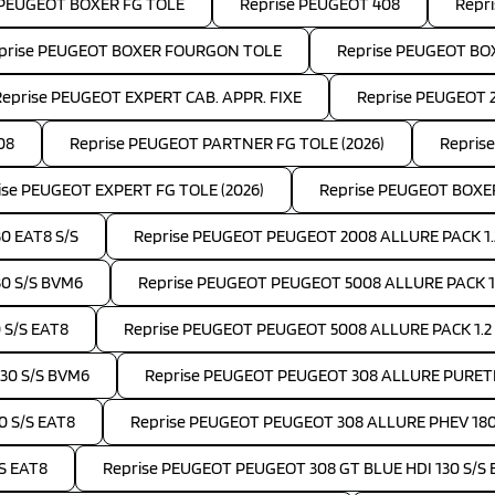
 PEUGEOT BOXER FG TOLE
Reprise PEUGEOT 408
Repr
prise PEUGEOT BOXER FOURGON TOLE
Reprise PEUGEOT B
Reprise PEUGEOT EXPERT CAB. APPR. FIXE
Reprise PEUGEOT 
08
Reprise PEUGEOT PARTNER FG TOLE (2026)
Repris
ise PEUGEOT EXPERT FG TOLE (2026)
Reprise PEUGEOT BOXE
0 EAT8 S/S
Reprise PEUGEOT PEUGEOT 2008 ALLURE PACK 1.
30 S/S BVM6
Reprise PEUGEOT PEUGEOT 5008 ALLURE PACK 1.5
 S/S EAT8
Reprise PEUGEOT PEUGEOT 5008 ALLURE PACK 1.2
30 S/S BVM6
Reprise PEUGEOT PEUGEOT 308 ALLURE PURETE
0 S/S EAT8
Reprise PEUGEOT PEUGEOT 308 ALLURE PHEV 18
S EAT8
Reprise PEUGEOT PEUGEOT 308 GT BLUE HDI 130 S/S 