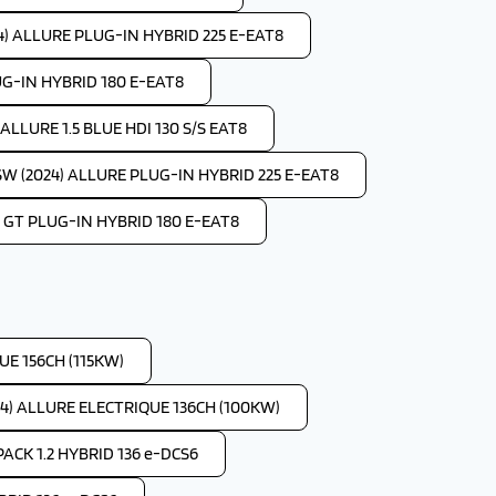
4) ALLURE PLUG-IN HYBRID 225 E-EAT8
UG-IN HYBRID 180 E-EAT8
LLURE 1.5 BLUE HDI 130 S/S EAT8
W (2024) ALLURE PLUG-IN HYBRID 225 E-EAT8
 GT PLUG-IN HYBRID 180 E-EAT8
E 156CH (115KW)
4) ALLURE ELECTRIQUE 136CH (100KW)
ACK 1.2 HYBRID 136 e-DCS6