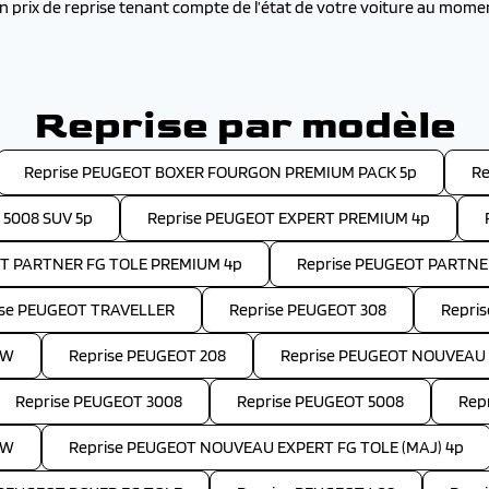
 prix de reprise tenant compte de l’état de votre voiture au momen
Reprise par modèle
Reprise PEUGEOT BOXER FOURGON PREMIUM PACK 5p
Re
 5008 SUV 5p
Reprise PEUGEOT EXPERT PREMIUM 4p
OT PARTNER FG TOLE PREMIUM 4p
Reprise PEUGEOT PARTNE
ise PEUGEOT TRAVELLER
Reprise PEUGEOT 308
Repri
SW
Reprise PEUGEOT 208
Reprise PEUGEOT NOUVEAU 
Reprise PEUGEOT 3008
Reprise PEUGEOT 5008
Rep
SW
Reprise PEUGEOT NOUVEAU EXPERT FG TOLE (MAJ) 4p