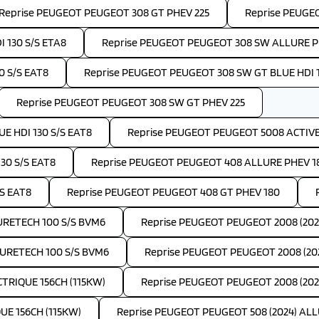
Reprise PEUGEOT PEUGEOT 308 GT PHEV 225
Reprise PEUGE
 130 S/S ETA8
Reprise PEUGEOT PEUGEOT 308 SW ALLURE P
 S/S EAT8
Reprise PEUGEOT PEUGEOT 308 SW GT BLUE HDI 1
Reprise PEUGEOT PEUGEOT 308 SW GT PHEV 225
E HDI 130 S/S EAT8
Reprise PEUGEOT PEUGEOT 5008 ACTIVE 
30 S/S EAT8
Reprise PEUGEOT PEUGEOT 408 ALLURE PHEV 1
S EAT8
Reprise PEUGEOT PEUGEOT 408 GT PHEV 180
PURETECH 100 S/S BVM6
Reprise PEUGEOT PEUGEOT 2008 (202
PURETECH 100 S/S BVM6
Reprise PEUGEOT PEUGEOT 2008 (202
TRIQUE 156CH (115KW)
Reprise PEUGEOT PEUGEOT 2008 (2024
UE 156CH (115KW)
Reprise PEUGEOT PEUGEOT 508 (2024) ALLU