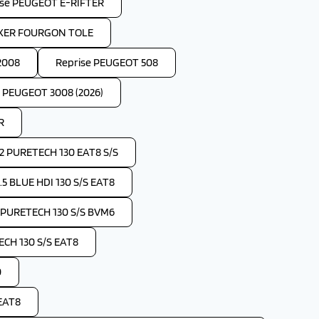
ise PEUGEOT E-RIFTER
OXER FOURGON TOLE
2008
Reprise PEUGEOT 508
e PEUGEOT 3008 (2026)
R
2 PURETECH 130 EAT8 S/S
 BLUE HDI 130 S/S EAT8
 PURETECH 130 S/S BVM6
CH 130 S/S EAT8
0
EAT8