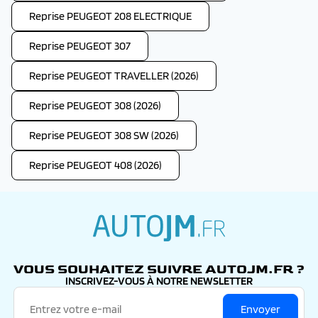
Reprise PEUGEOT 208 ELECTRIQUE
Reprise PEUGEOT 307
Reprise PEUGEOT TRAVELLER (2026)
Reprise PEUGEOT 308 (2026)
Reprise PEUGEOT 308 SW (2026)
Reprise PEUGEOT 408 (2026)
autojm.fr
VOUS SOUHAITEZ SUIVRE AUTOJM.FR ?
INSCRIVEZ-VOUS À NOTRE NEWSLETTER
Envoyer