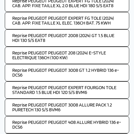
Reprise PEUGEOT PEUGEOT EXPERT FG TOLE (2024)
CAB. APP. FIXE TAILLE XL 2.0 BLUE HDI 180 S/S EAT8
Reprise PEUGEOT PEUGEOT EXPERT FG TOLE (2024)
CAB. APP. FIXE TAILLE XL ELEC. 136CH BAT. 75 KWH
Reprise PEUGEOT PEUGEOT 2008 (2024) GT 1.5 BLUE
HDI 130 S/S EAT8
Reprise PEUGEOT PEUGEOT 208 (2024) E-STYLE
ELECTRIQUE 136CH (100 KW)
Reprise PEUGEOT PEUGEOT 3008 GT 1.2 HYBRID 136 e-
DCS6
Reprise PEUGEOT PEUGEOT EXPERT FOURGON TOLE
STANDARD 1.5 BLUE HDI 120 S/S BVM6
Reprise PEUGEOT PEUGEOT 3008 ALLURE PACK 1.2
PURETECH 130 S/S BVM6
Reprise PEUGEOT PEUGEOT 408 ALLURE HYBRID 136 e-
DCS6