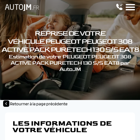
REPRISE DE VOTRE
VÉHICULE PEUGEOT PEUGEOT 308
ACTIVE PACK PURETECH 130 S/S EAT8
Estimation de votre PEUGEOT PEUGEOT 308
ACTIVE PACK PURETECH 130 S/S EAT8 par
AutoJM
Retourner à la page précédente
LES INFORMATIONS DE
VOTRE VÉHICULE