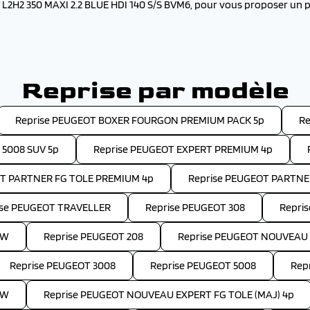
2H2 350 MAXI 2.2 BLUE HDI 140 S/S BVM6, pour vous proposer un pri
Reprise par modèle
Reprise PEUGEOT BOXER FOURGON PREMIUM PACK 5p
Re
 5008 SUV 5p
Reprise PEUGEOT EXPERT PREMIUM 4p
OT PARTNER FG TOLE PREMIUM 4p
Reprise PEUGEOT PARTNE
ise PEUGEOT TRAVELLER
Reprise PEUGEOT 308
Repri
SW
Reprise PEUGEOT 208
Reprise PEUGEOT NOUVEAU 
Reprise PEUGEOT 3008
Reprise PEUGEOT 5008
Rep
SW
Reprise PEUGEOT NOUVEAU EXPERT FG TOLE (MAJ) 4p