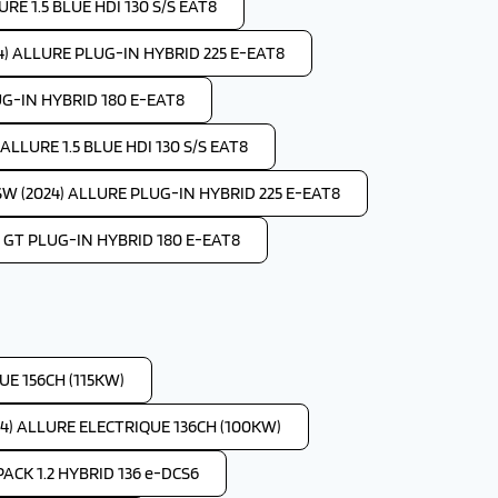
RE 1.5 BLUE HDI 130 S/S EAT8
4) ALLURE PLUG-IN HYBRID 225 E-EAT8
UG-IN HYBRID 180 E-EAT8
LLURE 1.5 BLUE HDI 130 S/S EAT8
W (2024) ALLURE PLUG-IN HYBRID 225 E-EAT8
 GT PLUG-IN HYBRID 180 E-EAT8
E 156CH (115KW)
4) ALLURE ELECTRIQUE 136CH (100KW)
ACK 1.2 HYBRID 136 e-DCS6