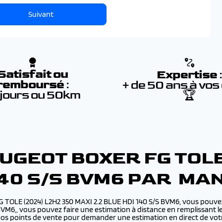
Suivant
Satisfait ou
Expertise
remboursé
:
+ de 50 ans à vos
 jours ou 50km
🏆
UGEOT BOXER FG TOLE 
 140 S/S BVM6 PAR M
G TOLE (2024) L2H2 350 MAXI 2.2 BLUE HDI 140 S/S BVM6, vous pouve
M6,, vous pouvez faire une estimation à distance en remplissant le 
e nos points de vente pour demander une estimation en direct de v