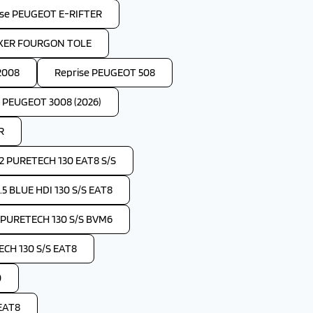
ise PEUGEOT E-RIFTER
OXER FOURGON TOLE
2008
Reprise PEUGEOT 508
e PEUGEOT 3008 (2026)
R
2 PURETECH 130 EAT8 S/S
 BLUE HDI 130 S/S EAT8
 PURETECH 130 S/S BVM6
CH 130 S/S EAT8
0
EAT8