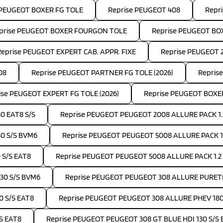
 PEUGEOT BOXER FG TOLE
Reprise PEUGEOT 408
Repr
prise PEUGEOT BOXER FOURGON TOLE
Reprise PEUGEOT B
Reprise PEUGEOT EXPERT CAB. APPR. FIXE
Reprise PEUGEOT 
08
Reprise PEUGEOT PARTNER FG TOLE (2026)
Repris
ise PEUGEOT EXPERT FG TOLE (2026)
Reprise PEUGEOT BOXE
0 EAT8 S/S
Reprise PEUGEOT PEUGEOT 2008 ALLURE PACK 1.
30 S/S BVM6
Reprise PEUGEOT PEUGEOT 5008 ALLURE PACK 1.5
 S/S EAT8
Reprise PEUGEOT PEUGEOT 5008 ALLURE PACK 1.2
30 S/S BVM6
Reprise PEUGEOT PEUGEOT 308 ALLURE PURETE
0 S/S EAT8
Reprise PEUGEOT PEUGEOT 308 ALLURE PHEV 18
S EAT8
Reprise PEUGEOT PEUGEOT 308 GT BLUE HDI 130 S/S 