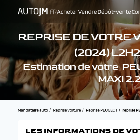
Acheter
Vendre
Dépôt-vente
Con
REPRISE DE VOTRE 
(2024) L2H2
Estimation de votre 
MAXI 2.
Mandataire auto
Reprise voiture
Reprise PEUGEOT
reprise P
LES INFORMATIONS DE VO