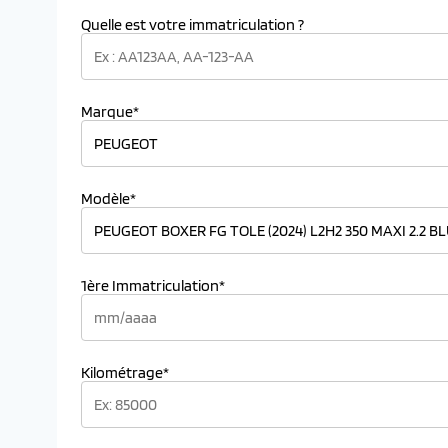
Quelle est votre immatriculation ?
Marque*
Modèle*
1ère Immatriculation*
Kilométrage*