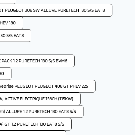
OT PEUGEOT 308 SW ALLURE PURETECH 130 S/S EAT8
HEV 180
30 S/S EAT8
PACK 1.2 PURETECH 130 S/S BVM6
80
Reprise PEUGEOT PEUGEOT 408 GT PHEV 225
4) ACTIVE ELECTRIQUE 156CH (115KW)
4) ALLURE 1.2 PURETECH 130 EAT8 S/S
) GT 1.2 PURETECH 130 EAT8 S/S