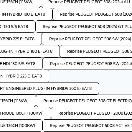
UE 156CH (115KW)
Reprise PEUGEOT PEUGEOT 508 (2024) ALLU
-IN HYBRID 180 E-EAT8
Reprise PEUGEOT PEUGEOT 508 (202
I 130 S/S EAT8
Reprise PEUGEOT PEUGEOT 508 (2024) GT PL
YBRID 225 E-EAT8
Reprise PEUGEOT PEUGEOT 508 SW (2024) A
LUG-IN HYBRID 180 E-EAT8
Reprise PEUGEOT PEUGEOT 508 S
 HDI 130 S/S EAT8
Reprise PEUGEOT PEUGEOT 508 SW (2024)
IN HYBRID 225 E-EAT8
ORT ENGINEERED PLUG-IN HYBRID4 360 E-EAT8
156CH (115KW)
Reprise PEUGEOT PEUGEOT 308 GT ELECTRIQU
TRIQUE 136CH (100KW)
Reprise PEUGEOT PEUGEOT 2008 (202
UE 136CH (100KW)
Reprise PEUGEOT PEUGEOT 5008 ACTIVE P