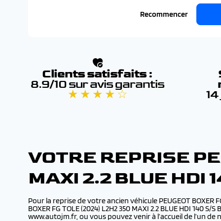
Recommencer
Clients satisfaits :
8.9/10 sur avis garantis
★ ★ ★ ★ ☆
14
VOTRE REPRISE PE
MAXI 2.2 BLUE HDI
Pour la reprise de votre ancien véhicule PEUGEOT BOXER F
BOXER FG TOLE (2024) L2H2 350 MAXI 2.2 BLUE HDI 140 S/S BV
www.autojm.fr, ou vous pouvez venir à l’accueil de l’un d