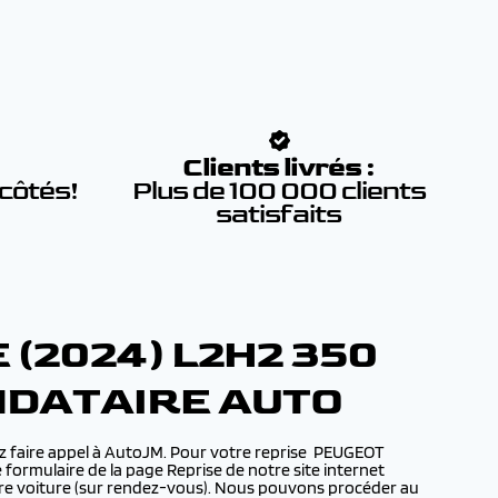
:
Clients livrés :
 côtés!
Plus de 100 000 clients
satisfaits
(2024) L2H2 350
ANDATAIRE AUTO
z faire appel à AutoJM. Pour votre reprise PEUGEOT
formulaire de la page Reprise de notre site internet
otre voiture (sur rendez-vous). Nous pouvons procéder au