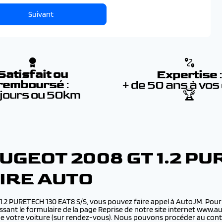
Suivant
Satisfait ou
Expertise
remboursé
:
+ de 50 ans à vos
 jours ou 50km
🏆
UGEOT 2008 GT 1.2 PU
IRE AUTO
 1.2 PURETECH 130 EAT8 S/S, vous pouvez faire appel à AutoJM. Po
ssant le formulaire de la page Reprise de notre site internet www.aut
de votre voiture (sur rendez-vous). Nous pouvons procéder au con