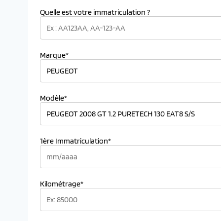
Quelle est votre immatriculation ?
Marque*
Modèle*
1ère Immatriculation*
Kilométrage*