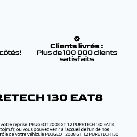
:
Clients livrés :
 côtés!
Plus de 100 000 clients
satisfaits
RETECH 130 EAT8
ur votre reprise PEUGEOT 2008 GT 1.2 PURETECH 130 EAT8
ojm.fr, ou vous pouvez venir à l’accueil de l’un de nos
trôle de votre véhicule PEUGEOT 2008 GT 1.2 PURETECH 130