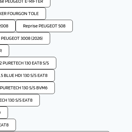
ise PEUGEOT E-RIFTER
OXER FOURGON TOLE
2008
Reprise PEUGEOT 508
e PEUGEOT 3008 (2026)
R
2 PURETECH 130 EAT8 S/S
 BLUE HDI 130 S/S EAT8
 PURETECH 130 S/S BVM6
CH 130 S/S EAT8
0
EAT8