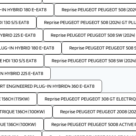
-IN HYBRID 180 E-EAT8
Reprise PEUGEOT PEUGEOT 508 (202
I 130 S/S EAT8
Reprise PEUGEOT PEUGEOT 508 (2024) GT PL
YBRID 225 E-EAT8
Reprise PEUGEOT PEUGEOT 508 SW (2024) A
LUG-IN HYBRID 180 E-EAT8
Reprise PEUGEOT PEUGEOT 508 S
 HDI 130 S/S EAT8
Reprise PEUGEOT PEUGEOT 508 SW (2024)
IN HYBRID 225 E-EAT8
ORT ENGINEERED PLUG-IN HYBRID4 360 E-EAT8
156CH (115KW)
Reprise PEUGEOT PEUGEOT 308 GT ELECTRIQU
TRIQUE 136CH (100KW)
Reprise PEUGEOT PEUGEOT 2008 (202
UE 136CH (100KW)
Reprise PEUGEOT PEUGEOT 5008 ACTIVE P