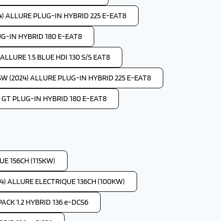
4) ALLURE PLUG-IN HYBRID 225 E-EAT8
UG-IN HYBRID 180 E-EAT8
LLURE 1.5 BLUE HDI 130 S/S EAT8
W (2024) ALLURE PLUG-IN HYBRID 225 E-EAT8
 GT PLUG-IN HYBRID 180 E-EAT8
E 156CH (115KW)
4) ALLURE ELECTRIQUE 136CH (100KW)
ACK 1.2 HYBRID 136 e-DCS6