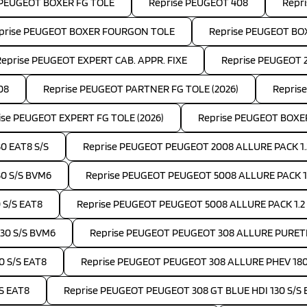
 PEUGEOT BOXER FG TOLE
Reprise PEUGEOT 408
Repr
prise PEUGEOT BOXER FOURGON TOLE
Reprise PEUGEOT B
Reprise PEUGEOT EXPERT CAB. APPR. FIXE
Reprise PEUGEOT 
08
Reprise PEUGEOT PARTNER FG TOLE (2026)
Repris
ise PEUGEOT EXPERT FG TOLE (2026)
Reprise PEUGEOT BOXE
0 EAT8 S/S
Reprise PEUGEOT PEUGEOT 2008 ALLURE PACK 1.
30 S/S BVM6
Reprise PEUGEOT PEUGEOT 5008 ALLURE PACK 1.5
 S/S EAT8
Reprise PEUGEOT PEUGEOT 5008 ALLURE PACK 1.2
30 S/S BVM6
Reprise PEUGEOT PEUGEOT 308 ALLURE PURETE
0 S/S EAT8
Reprise PEUGEOT PEUGEOT 308 ALLURE PHEV 18
S EAT8
Reprise PEUGEOT PEUGEOT 308 GT BLUE HDI 130 S/S 