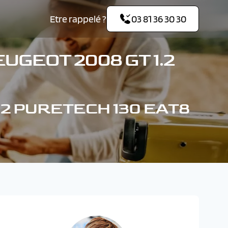
Etre rappelé ?
03 81 36 30 30
UGEOT 2008 GT 1.2
1.2 PURETECH 130 EAT8