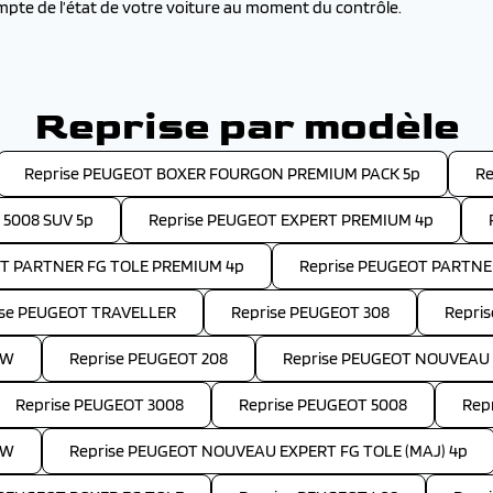
mpte de l’état de votre voiture au moment du contrôle.
Reprise par modèle
Reprise PEUGEOT BOXER FOURGON PREMIUM PACK 5p
Re
 5008 SUV 5p
Reprise PEUGEOT EXPERT PREMIUM 4p
OT PARTNER FG TOLE PREMIUM 4p
Reprise PEUGEOT PARTNE
ise PEUGEOT TRAVELLER
Reprise PEUGEOT 308
Repri
SW
Reprise PEUGEOT 208
Reprise PEUGEOT NOUVEAU 
Reprise PEUGEOT 3008
Reprise PEUGEOT 5008
Rep
SW
Reprise PEUGEOT NOUVEAU EXPERT FG TOLE (MAJ) 4p