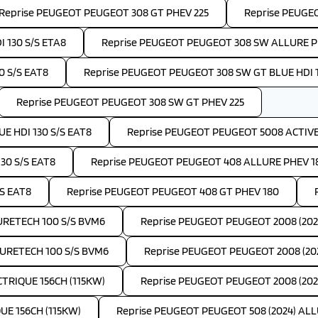
Reprise PEUGEOT PEUGEOT 308 GT PHEV 225
Reprise PEUGE
 130 S/S ETA8
Reprise PEUGEOT PEUGEOT 308 SW ALLURE P
 S/S EAT8
Reprise PEUGEOT PEUGEOT 308 SW GT BLUE HDI 1
Reprise PEUGEOT PEUGEOT 308 SW GT PHEV 225
E HDI 130 S/S EAT8
Reprise PEUGEOT PEUGEOT 5008 ACTIVE 
30 S/S EAT8
Reprise PEUGEOT PEUGEOT 408 ALLURE PHEV 1
S EAT8
Reprise PEUGEOT PEUGEOT 408 GT PHEV 180
PURETECH 100 S/S BVM6
Reprise PEUGEOT PEUGEOT 2008 (202
PURETECH 100 S/S BVM6
Reprise PEUGEOT PEUGEOT 2008 (202
TRIQUE 156CH (115KW)
Reprise PEUGEOT PEUGEOT 2008 (2024
UE 156CH (115KW)
Reprise PEUGEOT PEUGEOT 508 (2024) ALLU