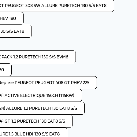
OT PEUGEOT 308 SW ALLURE PURETECH 130 S/S EAT8
HEV 180
30 S/S EAT8
PACK 1.2 PURETECH 130 S/S BVM6
80
Reprise PEUGEOT PEUGEOT 408 GT PHEV 225
4) ACTIVE ELECTRIQUE 156CH (115KW)
4) ALLURE 1.2 PURETECH 130 EAT8 S/S
) GT 1.2 PURETECH 130 EAT8 S/S
RE 1.5 BLUE HDI 130 S/S EAT8