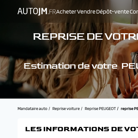
Acheter
Vendre
Dépôt-vente
Con
REPRISE DE VOTRE
Estimation de votre 
Mandataire auto
Reprise voiture
Reprise PEUGEOT
reprise 
LES INFORMATIONS DE VO