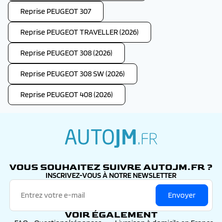
Reprise PEUGEOT 307
Reprise PEUGEOT TRAVELLER (2026)
Reprise PEUGEOT 308 (2026)
Reprise PEUGEOT 308 SW (2026)
Reprise PEUGEOT 408 (2026)
autojm.fr
VOUS SOUHAITEZ SUIVRE AUTOJM.FR ?
INSCRIVEZ-VOUS À NOTRE NEWSLETTER
Envoyer
VOIR ÉGALEMENT