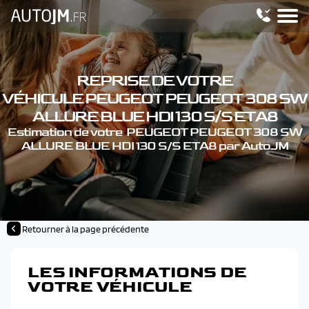
REPRISE DE VOTRE
VÉHICULE PEUGEOT PEUGEOT 308 SW
ALLURE BLUE HDI 130 S/S ETA8
Estimation de votre PEUGEOT PEUGEOT 308 SW
ALLURE BLUE HDI 130 S/S ETA8 par AutoJM
Retourner à la page précédente
LES INFORMATIONS DE
VOTRE VÉHICULE