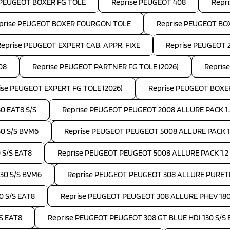
 PEUGEOT BOXER FG TOLE
Reprise PEUGEOT 408
Repr
prise PEUGEOT BOXER FOURGON TOLE
Reprise PEUGEOT B
Reprise PEUGEOT EXPERT CAB. APPR. FIXE
Reprise PEUGEOT 
08
Reprise PEUGEOT PARTNER FG TOLE (2026)
Repris
ise PEUGEOT EXPERT FG TOLE (2026)
Reprise PEUGEOT BOXE
0 EAT8 S/S
Reprise PEUGEOT PEUGEOT 2008 ALLURE PACK 1.
30 S/S BVM6
Reprise PEUGEOT PEUGEOT 5008 ALLURE PACK 1.5
 S/S EAT8
Reprise PEUGEOT PEUGEOT 5008 ALLURE PACK 1.2
30 S/S BVM6
Reprise PEUGEOT PEUGEOT 308 ALLURE PURETE
0 S/S EAT8
Reprise PEUGEOT PEUGEOT 308 ALLURE PHEV 18
S EAT8
Reprise PEUGEOT PEUGEOT 308 GT BLUE HDI 130 S/S 