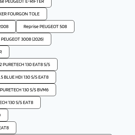
ise PEUGEOT E-RIFTER
OXER FOURGON TOLE
2008
Reprise PEUGEOT 508
e PEUGEOT 3008 (2026)
R
2 PURETECH 130 EAT8 S/S
 BLUE HDI 130 S/S EAT8
 PURETECH 130 S/S BVM6
CH 130 S/S EAT8
0
EAT8