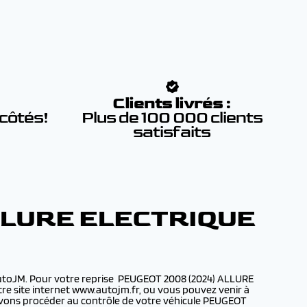
:
Clients livrés :
 côtés!
Plus de 100 000 clients
satisfaits
LLURE ELECTRIQUE
AutoJM. Pour votre reprise PEUGEOT 2008 (2024) ALLURE
tre site internet www.autojm.fr, ou vous pouvez venir à
ouvons procéder au contrôle de votre véhicule PEUGEOT