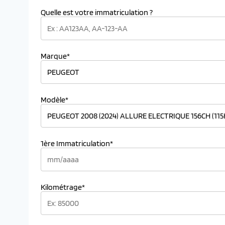
Quelle est votre immatriculation ?
Marque*
Modèle*
1ère Immatriculation*
Kilométrage*