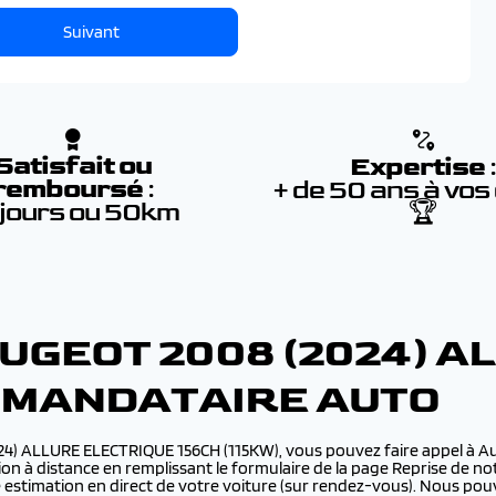
Suivant
Satisfait ou
Expertise
remboursé
:
+ de 50 ans à vos
 jours ou 50km
🏆
UGEOT 2008 (2024) A
R MANDATAIRE AUTO
2024) ALLURE ELECTRIQUE 156CH (115KW), vous pouvez faire appel à 
n à distance en remplissant le formulaire de la page Reprise de no
e estimation en direct de votre voiture (sur rendez-vous). Nous p