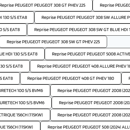
Reprise PEUGEOT PEUGEOT 308 GT PHEV 225
Reprise PEUGE
 130 S/S ETA8
Reprise PEUGEOT PEUGEOT 308 SW ALLURE P
 S/S EAT8
Reprise PEUGEOT PEUGEOT 308 SW GT BLUE HDI 1
Reprise PEUGEOT PEUGEOT 308 SW GT PHEV 225
E HDI 130 S/S EAT8
Reprise PEUGEOT PEUGEOT 5008 ACTIVE 
30 S/S EAT8
Reprise PEUGEOT PEUGEOT 408 ALLURE PHEV 1
S EAT8
Reprise PEUGEOT PEUGEOT 408 GT PHEV 180
PURETECH 100 S/S BVM6
Reprise PEUGEOT PEUGEOT 2008 (202
PURETECH 100 S/S BVM6
Reprise PEUGEOT PEUGEOT 2008 (202
TRIQUE 156CH (115KW)
Reprise PEUGEOT PEUGEOT 2008 (2024
UE 156CH (115KW)
Reprise PEUGEOT PEUGEOT 508 (2024) ALLU