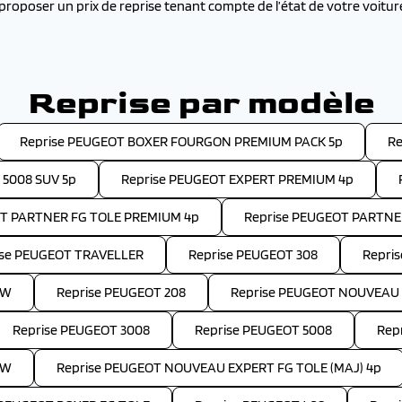
roposer un prix de reprise tenant compte de l’état de votre voitu
Reprise par modèle
Reprise PEUGEOT BOXER FOURGON PREMIUM PACK 5p
Re
 5008 SUV 5p
Reprise PEUGEOT EXPERT PREMIUM 4p
OT PARTNER FG TOLE PREMIUM 4p
Reprise PEUGEOT PARTNE
ise PEUGEOT TRAVELLER
Reprise PEUGEOT 308
Repri
SW
Reprise PEUGEOT 208
Reprise PEUGEOT NOUVEAU 
Reprise PEUGEOT 3008
Reprise PEUGEOT 5008
Rep
SW
Reprise PEUGEOT NOUVEAU EXPERT FG TOLE (MAJ) 4p