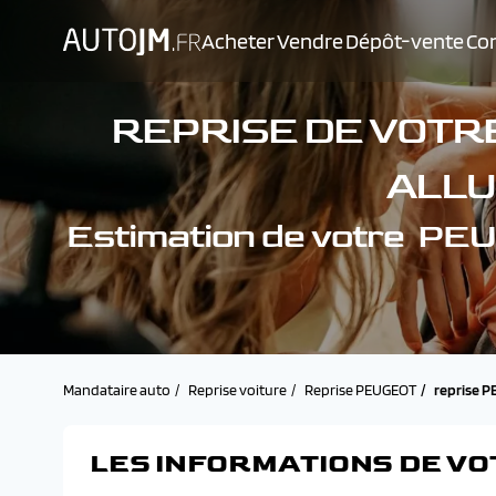
Acheter
Vendre
Dépôt-vente
Con
REPRISE DE VOTRE
ALLU
Estimation de votre 
Mandataire auto
Reprise voiture
Reprise PEUGEOT
reprise 
LES INFORMATIONS DE VO