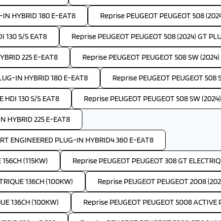
-IN HYBRID 180 E-EAT8
Reprise PEUGEOT PEUGEOT 508 (202
I 130 S/S EAT8
Reprise PEUGEOT PEUGEOT 508 (2024) GT PL
YBRID 225 E-EAT8
Reprise PEUGEOT PEUGEOT 508 SW (2024) A
LUG-IN HYBRID 180 E-EAT8
Reprise PEUGEOT PEUGEOT 508 S
 HDI 130 S/S EAT8
Reprise PEUGEOT PEUGEOT 508 SW (2024)
IN HYBRID 225 E-EAT8
ORT ENGINEERED PLUG-IN HYBRID4 360 E-EAT8
156CH (115KW)
Reprise PEUGEOT PEUGEOT 308 GT ELECTRIQU
TRIQUE 136CH (100KW)
Reprise PEUGEOT PEUGEOT 2008 (202
UE 136CH (100KW)
Reprise PEUGEOT PEUGEOT 5008 ACTIVE P