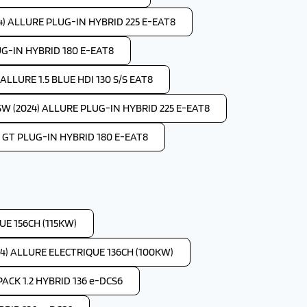
4) ALLURE PLUG-IN HYBRID 225 E-EAT8
UG-IN HYBRID 180 E-EAT8
LLURE 1.5 BLUE HDI 130 S/S EAT8
W (2024) ALLURE PLUG-IN HYBRID 225 E-EAT8
 GT PLUG-IN HYBRID 180 E-EAT8
E 156CH (115KW)
4) ALLURE ELECTRIQUE 136CH (100KW)
ACK 1.2 HYBRID 136 e-DCS6