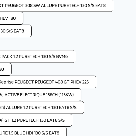
OT PEUGEOT 308 SW ALLURE PURETECH 130 S/S EAT8
HEV 180
30 S/S EAT8
PACK 1.2 PURETECH 130 S/S BVM6
80
Reprise PEUGEOT PEUGEOT 408 GT PHEV 225
4) ACTIVE ELECTRIQUE 156CH (115KW)
4) ALLURE 1.2 PURETECH 130 EAT8 S/S
) GT 1.2 PURETECH 130 EAT8 S/S
RE 1.5 BLUE HDI 130 S/S EAT8