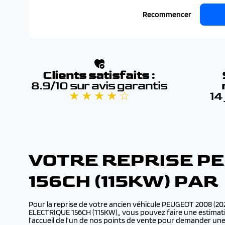
Recommencer
Clients satisfaits :
8.9/10 sur avis garantis
★ ★ ★ ★ ☆
14
VOTRE REPRISE PE
156CH (115KW) PA
Pour la reprise de votre ancien véhicule PEUGEOT 2008 (
ELECTRIQUE 156CH (115KW),, vous pouvez faire une estimatio
l’accueil de l’un de nos points de vente pour demander un