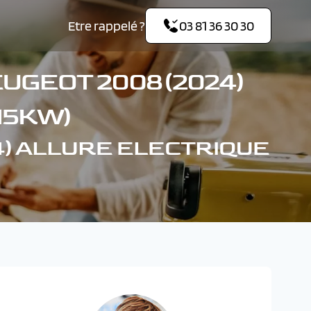
Etre rappelé ?
03 81 36 30 30
UGEOT 2008 (2024)
15KW)
24) ALLURE ELECTRIQUE