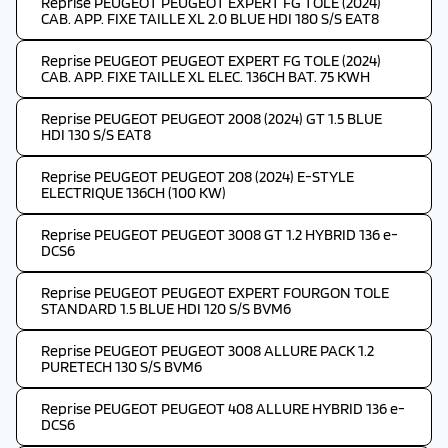
Reprise PEUGEOT PEUGEOT EXPERT FG TOLE (2024)
CAB. APP. FIXE TAILLE XL 2.0 BLUE HDI 180 S/S EAT8
Reprise PEUGEOT PEUGEOT EXPERT FG TOLE (2024)
CAB. APP. FIXE TAILLE XL ELEC. 136CH BAT. 75 KWH
Reprise PEUGEOT PEUGEOT 2008 (2024) GT 1.5 BLUE
HDI 130 S/S EAT8
Reprise PEUGEOT PEUGEOT 208 (2024) E-STYLE
ELECTRIQUE 136CH (100 KW)
Reprise PEUGEOT PEUGEOT 3008 GT 1.2 HYBRID 136 e-
DCS6
Reprise PEUGEOT PEUGEOT EXPERT FOURGON TOLE
STANDARD 1.5 BLUE HDI 120 S/S BVM6
Reprise PEUGEOT PEUGEOT 3008 ALLURE PACK 1.2
PURETECH 130 S/S BVM6
Reprise PEUGEOT PEUGEOT 408 ALLURE HYBRID 136 e-
DCS6