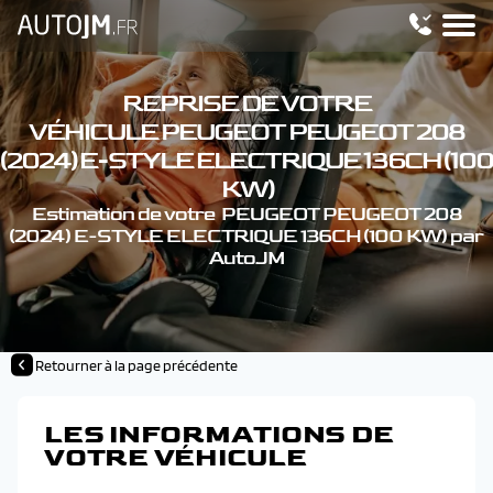
REPRISE DE VOTRE
VÉHICULE PEUGEOT PEUGEOT 208
(2024) E-STYLE ELECTRIQUE 136CH (100
KW)
Estimation de votre PEUGEOT PEUGEOT 208
(2024) E-STYLE ELECTRIQUE 136CH (100 KW) par
AutoJM
Retourner à la page précédente
LES INFORMATIONS DE
VOTRE VÉHICULE