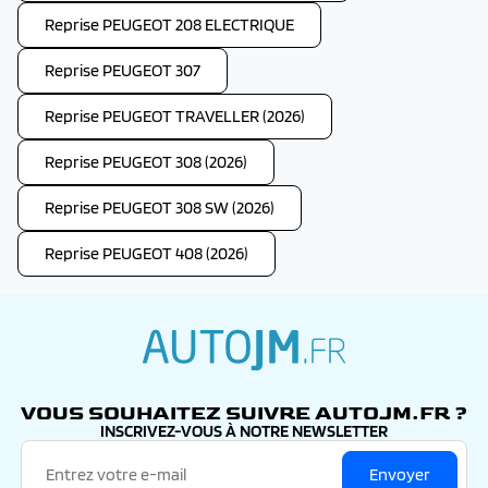
Reprise PEUGEOT 208 ELECTRIQUE
Reprise PEUGEOT 307
Reprise PEUGEOT TRAVELLER (2026)
Reprise PEUGEOT 308 (2026)
Reprise PEUGEOT 308 SW (2026)
Reprise PEUGEOT 408 (2026)
autojm.fr
VOUS SOUHAITEZ SUIVRE AUTOJM.FR ?
INSCRIVEZ-VOUS À NOTRE NEWSLETTER
Envoyer