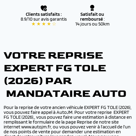
Clients satisfaits :
Satisfait ou
8.9/10 sur avis garantis
remboursé
:
★ ★ ★ ★ ☆
14 jours ou 50km
VOTRE REPRISE
EXPERT FG TOLE
(2026) PAR
MANDATAIRE AUTO
Pour la reprise de votre ancien véhicule EXPERT FG TOLE (2026),
vous pouvez faire appel à AutoJM. Pour votre reprise EXPERT
FG TOLE (2026),, vous pouvez faire une estimation à distance en
remplissant le formulaire de la page Reprise de notre site
internet www.autojm.fr, ou vous pouvez venir à l’accueil de l’un
de nos points de vente pour demander une estimation en