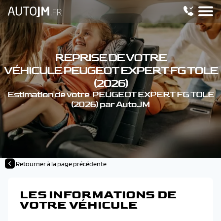
REPRISE DE VOTRE
VÉHICULE PEUGEOT EXPERT FG TOLE
(2026)
Estimation de votre PEUGEOT EXPERT FG TOLE
(2026) par AutoJM
Retourner à la page précédente
LES INFORMATIONS DE
VOTRE VÉHICULE