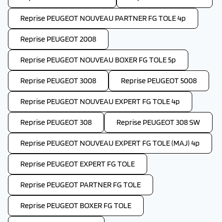
Reprise PEUGEOT NOUVEAU PARTNER FG TOLE 4p
Reprise PEUGEOT 2008
Reprise PEUGEOT NOUVEAU BOXER FG TOLE 5p
Reprise PEUGEOT 3008
Reprise PEUGEOT 5008
Reprise PEUGEOT NOUVEAU EXPERT FG TOLE 4p
Reprise PEUGEOT 308
Reprise PEUGEOT 308 SW
Reprise PEUGEOT NOUVEAU EXPERT FG TOLE (MAJ) 4p
Reprise PEUGEOT EXPERT FG TOLE
Reprise PEUGEOT PARTNER FG TOLE
Reprise PEUGEOT BOXER FG TOLE