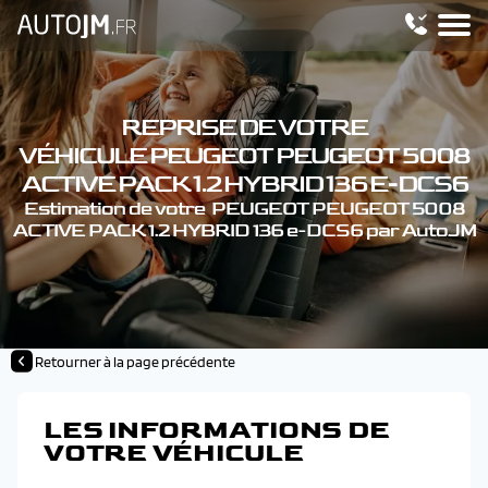
REPRISE DE VOTRE
VÉHICULE PEUGEOT PEUGEOT 5008
ACTIVE PACK 1.2 HYBRID 136 E-DCS6
Estimation de votre PEUGEOT PEUGEOT 5008
ACTIVE PACK 1.2 HYBRID 136 e-DCS6 par AutoJM
Retourner à la page précédente
LES INFORMATIONS DE
VOTRE VÉHICULE