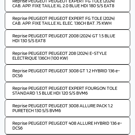
Reprise PEUGEOT PEUGEOT EXPERT FG TOLE (2024)
CAB. APP. FIXE TAILLE XL 2.0 BLUE HDI 180 S/S EAT8
Reprise PEUGEOT PEUGEOT EXPERT FG TOLE (2024)
CAB. APP. FIXE TAILLE XL ELEC. 136CH BAT. 75 KWH
Reprise PEUGEOT PEUGEOT 2008 (2024) GT 1.5 BLUE
HDI 130 S/S EAT8
Reprise PEUGEOT PEUGEOT 208 (2024) E-STYLE
ELECTRIQUE 136CH (100 KW)
Reprise PEUGEOT PEUGEOT 3008 GT 1.2 HYBRID 136 e-
DCS6
Reprise PEUGEOT PEUGEOT EXPERT FOURGON TOLE
STANDARD 1.5 BLUE HDI 120 S/S BVM6
Reprise PEUGEOT PEUGEOT 3008 ALLURE PACK 1.2
PURETECH 130 S/S BVM6
Reprise PEUGEOT PEUGEOT 408 ALLURE HYBRID 136 e-
DCS6