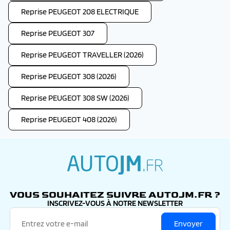
Reprise PEUGEOT 208 ELECTRIQUE
Reprise PEUGEOT 307
Reprise PEUGEOT TRAVELLER (2026)
Reprise PEUGEOT 308 (2026)
Reprise PEUGEOT 308 SW (2026)
Reprise PEUGEOT 408 (2026)
autojm.fr
VOUS SOUHAITEZ SUIVRE AUTOJM.FR ?
INSCRIVEZ-VOUS À NOTRE NEWSLETTER
Envoyer