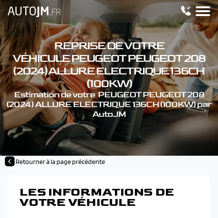
REPRISE DE VOTRE
VÉHICULE PEUGEOT PEUGEOT 208
(2024) ALLURE ELECTRIQUE 136CH
(100KW)
Estimation de votre PEUGEOT PEUGEOT 208
(2024) ALLURE ELECTRIQUE 136CH (100KW) par
AutoJM
Retourner à la page précédente
LES INFORMATIONS DE
VOTRE VÉHICULE