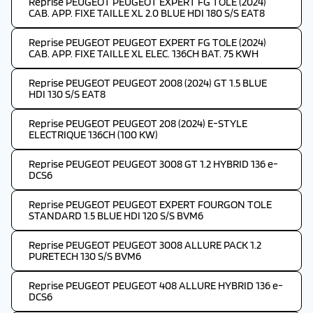
Reprise PEUGEOT PEUGEOT EXPERT FG TOLE (2024)
CAB. APP. FIXE TAILLE XL 2.0 BLUE HDI 180 S/S EAT8
Reprise PEUGEOT PEUGEOT EXPERT FG TOLE (2024)
CAB. APP. FIXE TAILLE XL ELEC. 136CH BAT. 75 KWH
Reprise PEUGEOT PEUGEOT 2008 (2024) GT 1.5 BLUE
HDI 130 S/S EAT8
Reprise PEUGEOT PEUGEOT 208 (2024) E-STYLE
ELECTRIQUE 136CH (100 KW)
Reprise PEUGEOT PEUGEOT 3008 GT 1.2 HYBRID 136 e-
DCS6
Reprise PEUGEOT PEUGEOT EXPERT FOURGON TOLE
STANDARD 1.5 BLUE HDI 120 S/S BVM6
Reprise PEUGEOT PEUGEOT 3008 ALLURE PACK 1.2
PURETECH 130 S/S BVM6
Reprise PEUGEOT PEUGEOT 408 ALLURE HYBRID 136 e-
DCS6