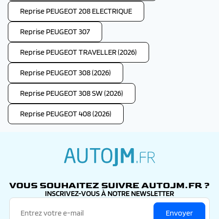
Reprise PEUGEOT 208 ELECTRIQUE
Reprise PEUGEOT 307
Reprise PEUGEOT TRAVELLER (2026)
Reprise PEUGEOT 308 (2026)
Reprise PEUGEOT 308 SW (2026)
Reprise PEUGEOT 408 (2026)
autojm.fr
VOUS SOUHAITEZ SUIVRE AUTOJM.FR ?
INSCRIVEZ-VOUS À NOTRE NEWSLETTER
Envoyer