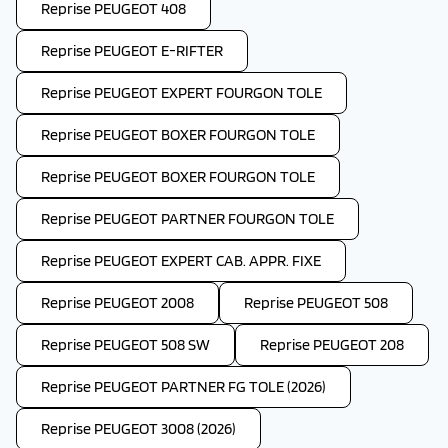
Reprise PEUGEOT 408
Reprise PEUGEOT E-RIFTER
Reprise PEUGEOT EXPERT FOURGON TOLE
Reprise PEUGEOT BOXER FOURGON TOLE
Reprise PEUGEOT BOXER FOURGON TOLE
Reprise PEUGEOT PARTNER FOURGON TOLE
Reprise PEUGEOT EXPERT CAB. APPR. FIXE
Reprise PEUGEOT 2008
Reprise PEUGEOT 508
Reprise PEUGEOT 508 SW
Reprise PEUGEOT 208
Reprise PEUGEOT PARTNER FG TOLE (2026)
Reprise PEUGEOT 3008 (2026)