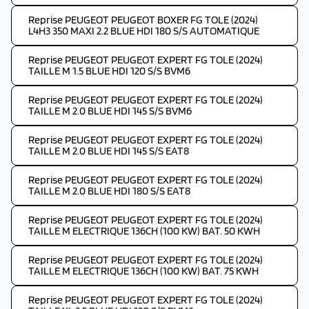
Reprise PEUGEOT PEUGEOT BOXER FG TOLE (2024)
L4H3 350 MAXI 2.2 BLUE HDI 180 S/S AUTOMATIQUE
Reprise PEUGEOT PEUGEOT EXPERT FG TOLE (2024)
TAILLE M 1.5 BLUE HDI 120 S/S BVM6
Reprise PEUGEOT PEUGEOT EXPERT FG TOLE (2024)
TAILLE M 2.0 BLUE HDI 145 S/S BVM6
Reprise PEUGEOT PEUGEOT EXPERT FG TOLE (2024)
TAILLE M 2.0 BLUE HDI 145 S/S EAT8
Reprise PEUGEOT PEUGEOT EXPERT FG TOLE (2024)
TAILLE M 2.0 BLUE HDI 180 S/S EAT8
Reprise PEUGEOT PEUGEOT EXPERT FG TOLE (2024)
TAILLE M ELECTRIQUE 136CH (100 KW) BAT. 50 KWH
Reprise PEUGEOT PEUGEOT EXPERT FG TOLE (2024)
TAILLE M ELECTRIQUE 136CH (100 KW) BAT. 75 KWH
Reprise PEUGEOT PEUGEOT EXPERT FG TOLE (2024)