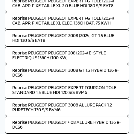
Reprise PEUGEOT PEUGEOT EXPERT FG TOLE (2024)
CAB. APP. FIXE TAILLE XL 2.0 BLUE HDI 180 S/S EAT8
Reprise PEUGEOT PEUGEOT EXPERT FG TOLE (2024)
CAB. APP. FIXE TAILLE XL ELEC. 136CH BAT. 75 KWH
Reprise PEUGEOT PEUGEOT 2008 (2024) GT 1.5 BLUE
HDI 130 S/S EAT8
Reprise PEUGEOT PEUGEOT 208 (2024) E-STYLE
ELECTRIQUE 136CH (100 KW)
Reprise PEUGEOT PEUGEOT 3008 GT 1.2 HYBRID 136 e-
DCS6
Reprise PEUGEOT PEUGEOT EXPERT FOURGON TOLE
STANDARD 1.5 BLUE HDI 120 S/S BVM6
Reprise PEUGEOT PEUGEOT 3008 ALLURE PACK 1.2
PURETECH 130 S/S BVM6
Reprise PEUGEOT PEUGEOT 408 ALLURE HYBRID 136 e-
DCS6