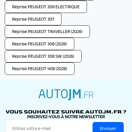
Reprise PEUGEOT 208 ELECTRIQUE
Reprise PEUGEOT 307
Reprise PEUGEOT TRAVELLER (2026)
Reprise PEUGEOT 308 (2026)
Reprise PEUGEOT 308 SW (2026)
Reprise PEUGEOT 408 (2026)
autojm.fr
VOUS SOUHAITEZ SUIVRE AUTOJM.FR ?
INSCRIVEZ-VOUS À NOTRE NEWSLETTER
Envoyer