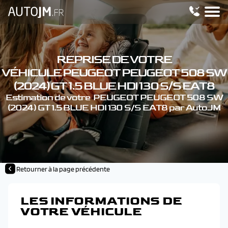
REPRISE DE VOTRE
VÉHICULE PEUGEOT PEUGEOT 508 SW
(2024) GT 1.5 BLUE HDI 130 S/S EAT8
Estimation de votre PEUGEOT PEUGEOT 508 SW
(2024) GT 1.5 BLUE HDI 130 S/S EAT8 par AutoJM
Retourner à la page précédente
LES INFORMATIONS DE
VOTRE VÉHICULE