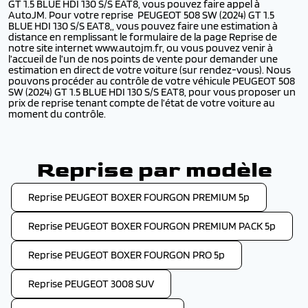
GT 1.5 BLUE HDI 130 S/S EAT8, vous pouvez faire appel à
AutoJM. Pour votre reprise PEUGEOT 508 SW (2024) GT 1.5
BLUE HDI 130 S/S EAT8,, vous pouvez faire une estimation à
distance en remplissant le formulaire de la page Reprise de
notre site internet www.autojm.fr, ou vous pouvez venir à
l’accueil de l’un de nos points de vente pour demander une
estimation en direct de votre voiture (sur rendez-vous). Nous
pouvons procéder au contrôle de votre véhicule PEUGEOT 508
SW (2024) GT 1.5 BLUE HDI 130 S/S EAT8, pour vous proposer un
prix de reprise tenant compte de l’état de votre voiture au
moment du contrôle.
Reprise par modèle
Reprise PEUGEOT BOXER FOURGON PREMIUM 5p
Reprise PEUGEOT BOXER FOURGON PREMIUM PACK 5p
Reprise PEUGEOT BOXER FOURGON PRO 5p
Reprise PEUGEOT 3008 SUV