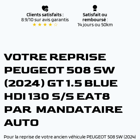
Clients satisfaits :
Satisfait ou
8.9/10 sur avis garantis
remboursé
:
★ ★ ★ ★ ☆
14 jours ou 50km
VOTRE REPRISE
PEUGEOT 508 SW
(2024) GT 1.5 BLUE
HDI 130 S/S EAT8
PAR MANDATAIRE
AUTO
Pour la reprise de votre ancien véhicule PEUGEOT 508 SW (2024)