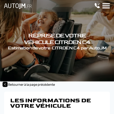
REPRISE DE VOTRE
VÉHICULE CITROEN C4
Estimation de votre CITROEN C4 par AutoJM
Retourner à la page précédente
LES INFORMATIONS DE
VOTRE VÉHICULE