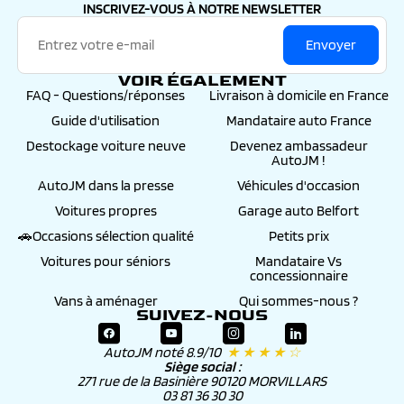
INSCRIVEZ-VOUS À NOTRE NEWSLETTER
Envoyer
VOIR ÉGALEMENT
FAQ - Questions/réponses
Livraison à domicile en France
Guide d'utilisation
Mandataire auto France
Destockage voiture neuve
Devenez ambassadeur
AutoJM !
AutoJM dans la presse
Véhicules d'occasion
Voitures propres
Garage auto Belfort
🚗Occasions sélection qualité
Petits prix
Voitures pour séniors
Mandataire Vs
concessionnaire
Vans à aménager
Qui sommes-nous ?
SUIVEZ-NOUS
AutoJM noté 8.9/10
★ ★ ★ ★ ☆
Siège social :
271 rue de la Basinière 90120 MORVILLARS
03 81 36 30 30