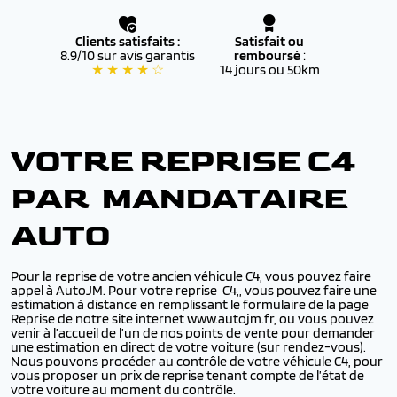
Clients satisfaits :
Satisfait ou
8.9/10 sur avis garantis
remboursé
:
★ ★ ★ ★ ☆
14 jours ou 50km
VOTRE REPRISE C4
PAR MANDATAIRE
AUTO
Pour la reprise de votre ancien véhicule C4, vous pouvez faire
appel à AutoJM. Pour votre reprise C4,, vous pouvez faire une
estimation à distance en remplissant le formulaire de la page
Reprise de notre site internet www.autojm.fr, ou vous pouvez
venir à l’accueil de l’un de nos points de vente pour demander
une estimation en direct de votre voiture (sur rendez-vous).
Nous pouvons procéder au contrôle de votre véhicule C4, pour
vous proposer un prix de reprise tenant compte de l’état de
votre voiture au moment du contrôle.