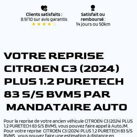
Clients satisfaits :
Satisfait ou
8.9/10 sur avis garantis
remboursé
:
★ ★ ★ ★ ☆
14 jours ou 50km
VOTRE REPRISE
CITROEN C3 (2024)
PLUS 1.2 PURETECH
83 S/S BVM5 PAR
MANDATAIRE AUTO
Pour la reprise de votre ancien véhicule CITROEN C3 (2024) PLUS
1.2 PURETECH 83 S/S BVM5, vous pouvez faire appel à AutoJM.
Pour votre reprise CITROEN C3 (2024) PLUS 1.2 PURETECH 83 S/S
BVM5,, vous pouvez faire une estimation à distance en