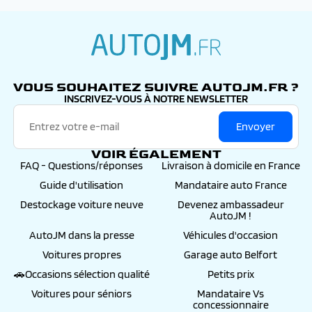
autojm.fr
VOUS SOUHAITEZ SUIVRE AUTOJM.FR ?
INSCRIVEZ-VOUS À NOTRE NEWSLETTER
Envoyer
VOIR ÉGALEMENT
FAQ - Questions/réponses
Livraison à domicile en France
Guide d'utilisation
Mandataire auto France
Destockage voiture neuve
Devenez ambassadeur
AutoJM !
AutoJM dans la presse
Véhicules d'occasion
Voitures propres
Garage auto Belfort
🚗Occasions sélection qualité
Petits prix
Voitures pour séniors
Mandataire Vs
concessionnaire