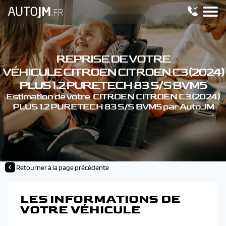
REPRISE DE VOTRE
VÉHICULE CITROEN CITROEN C3 (2024)
PLUS 1.2 PURETECH 83 S/S BVM5
Estimation de votre CITROEN CITROEN C3 (2024)
PLUS 1.2 PURETECH 83 S/S BVM5 par AutoJM
Retourner à la page précédente
LES INFORMATIONS DE
VOTRE VÉHICULE