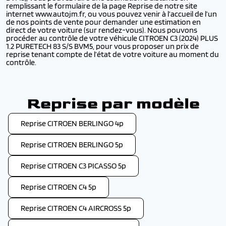
remplissant le formulaire de la page Reprise de notre site
internet www.autojm.fr, ou vous pouvez venir à l’accueil de l’un
de nos points de vente pour demander une estimation en
direct de votre voiture (sur rendez-vous). Nous pouvons
procéder au contrôle de votre véhicule CITROEN C3 (2024) PLUS
1.2 PURETECH 83 S/S BVM5, pour vous proposer un prix de
reprise tenant compte de l’état de votre voiture au moment du
contrôle.
Reprise par modèle
Reprise CITROEN BERLINGO 4p
Reprise CITROEN BERLINGO 5p
Reprise CITROEN C3 PICASSO 5p
Reprise CITROEN C4 5p
Reprise CITROEN C4 AIRCROSS 5p