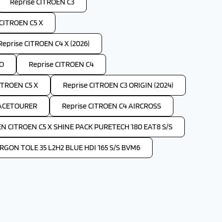
Reprise CITROEN C3
 CITROEN C5 X
Reprise CITROEN C4 X (2026)
GO
Reprise CITROEN C4
ITROEN C5 X
Reprise CITROEN C3 ORIGIN (2024)
PACETOURER
Reprise CITROEN C4 AIRCROSS
EN CITROEN C5 X SHINE PACK PURETECH 180 EAT8 S/S
GON TOLE 35 L2H2 BLUE HDI 165 S/S BVM6