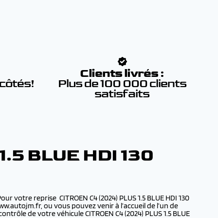
:
Clients livrés :
 côtés!
Plus de 100 000 clients
satisfaits
.5 BLUE HDI 130
Pour votre reprise CITROEN C4 (2024) PLUS 1.5 BLUE HDI 130
w.autojm.fr, ou vous pouvez venir à l’accueil de l’un de
ontrôle de votre véhicule CITROEN C4 (2024) PLUS 1.5 BLUE