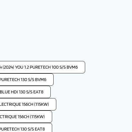
 (2024) YOU 1.2 PURETECH 100 S/S BVM6
2 PURETECH 130 S/S BVM6
 BLUE HDI 130 S/S EAT8
ELECTRIQUE 156CH (115KW)
ECTRIQUE 156CH (115KW)
 PURETECH 130 S/S EAT8