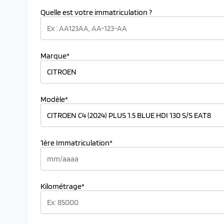
Quelle est votre immatriculation ?
Marque*
Modèle*
1ère Immatriculation*
Kilométrage*