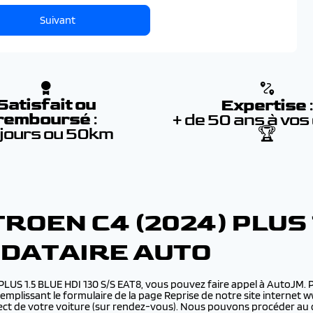
Suivant
Satisfait ou
Expertise
remboursé
:
+ de 50 ans à vos
 jours ou 50km
🏆
ROEN C4 (2024) PLUS 1
NDATAIRE AUTO
 PLUS 1.5 BLUE HDI 130 S/S EAT8, vous pouvez faire appel à AutoJM. 
emplissant le formulaire de la page Reprise de notre site internet ww
ct de votre voiture (sur rendez-vous). Nous pouvons procéder au c