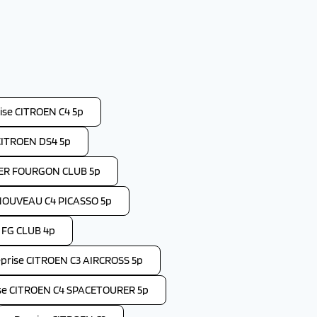
ise CITROEN C4 5p
CITROEN DS4 5p
PER FOURGON CLUB 5p
NOUVEAU C4 PICASSO 5p
 FG CLUB 4p
prise CITROEN C3 AIRCROSS 5p
se CITROEN C4 SPACETOURER 5p