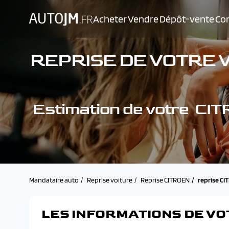
Acheter
Vendre
Dépôt-vente
Con
REPRISE DE VOTRE VÉ
Estimation de votre CI
Mandataire auto
Reprise voiture
Reprise CITROEN
reprise CI
LES INFORMATIONS DE VO