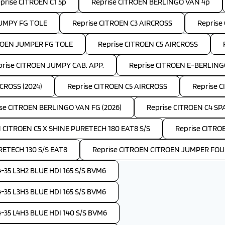
prise CITROEN C1 5p
Reprise CITROEN BERLINGO VAN 4p
JUMPY FG TOLE
Reprise CITROEN C3 AIRCROSS
Reprise
ROEN JUMPER FG TOLE
Reprise CITROEN C5 AIRCROSS
prise CITROEN JUMPY CAB. APP.
Reprise CITROEN E-BERLIN
CROSS (2024)
Reprise CITROEN C5 AIRCROSS
Reprise C
se CITROEN BERLINGO VAN FG (2026)
Reprise CITROEN C4 S
 CITROEN C5 X SHINE PURETECH 180 EAT8 S/S
Reprise CITRO
RETECH 130 S/S EAT8
Reprise CITROEN CITROEN JUMPER FOUR
35 L3H2 BLUE HDI 165 S/S BVM6
35 L3H3 BLUE HDI 165 S/S BVM6
35 L4H3 BLUE HDI 140 S/S BVM6