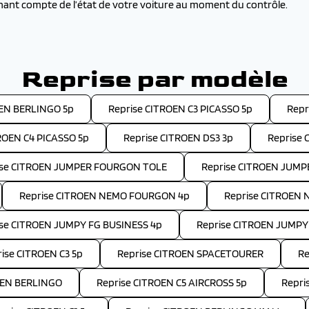
enant compte de l’état de votre voiture au moment du contrôle.
Reprise par modèle
OEN BERLINGO 5p
Reprise CITROEN C3 PICASSO 5p
Repr
ROEN C4 PICASSO 5p
Reprise CITROEN DS3 3p
Reprise 
ise CITROEN JUMPER FOURGON TOLE
Reprise CITROEN JUM
Reprise CITROEN NEMO FOURGON 4p
Reprise CITROEN 
ise CITROEN JUMPY FG BUSINESS 4p
Reprise CITROEN JUMPY
ise CITROEN C3 5p
Reprise CITROEN SPACETOURER
Re
OEN BERLINGO
Reprise CITROEN C5 AIRCROSS 5p
Repri