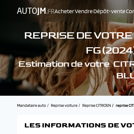
Acheter
Vendre
Dépôt-vente
Con
REPRISE DE VOTRE
FG (2024
Estimation de votre C
BLU
Mandataire auto
Reprise voiture
Reprise CITROEN
reprise CI
LES INFORMATIONS DE VO