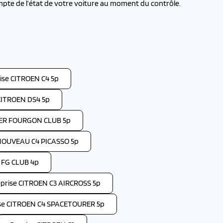
pte de l’état de votre voiture au moment du contrôle.
ise CITROEN C4 5p
CITROEN DS4 5p
PER FOURGON CLUB 5p
NOUVEAU C4 PICASSO 5p
 FG CLUB 4p
prise CITROEN C3 AIRCROSS 5p
se CITROEN C4 SPACETOURER 5p