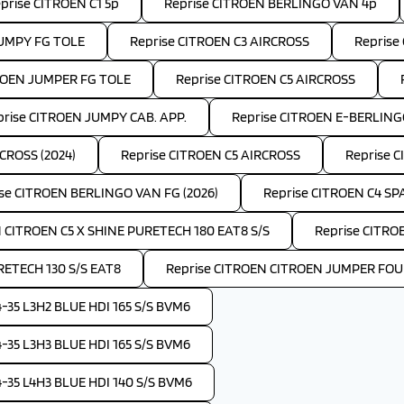
prise CITROEN C1 5p
Reprise CITROEN BERLINGO VAN 4p
JUMPY FG TOLE
Reprise CITROEN C3 AIRCROSS
Reprise
ROEN JUMPER FG TOLE
Reprise CITROEN C5 AIRCROSS
prise CITROEN JUMPY CAB. APP.
Reprise CITROEN E-BERLIN
CROSS (2024)
Reprise CITROEN C5 AIRCROSS
Reprise C
se CITROEN BERLINGO VAN FG (2026)
Reprise CITROEN C4 S
 CITROEN C5 X SHINE PURETECH 180 EAT8 S/S
Reprise CITRO
RETECH 130 S/S EAT8
Reprise CITROEN CITROEN JUMPER FOUR
35 L3H2 BLUE HDI 165 S/S BVM6
35 L3H3 BLUE HDI 165 S/S BVM6
35 L4H3 BLUE HDI 140 S/S BVM6