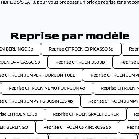
DI 130 S/S EAT8, pour vous proposer un prix de reprise tenant com
Reprise par modèle
OEN BERLINGO 5p
Reprise CITROEN C3 PICASSO 5p
Repr
ROEN C4 PICASSO 5p
Reprise CITROEN DS3 3p
Reprise 
ise CITROEN JUMPER FOURGON TOLE
Reprise CITROEN JUM
Reprise CITROEN NEMO FOURGON 4p
Reprise CITROEN 
ise CITROEN JUMPY FG BUSINESS 4p
Reprise CITROEN JUMPY
ise CITROEN C3 5p
Reprise CITROEN SPACETOURER
Re
OEN BERLINGO
Reprise CITROEN C5 AIRCROSS 5p
Repri