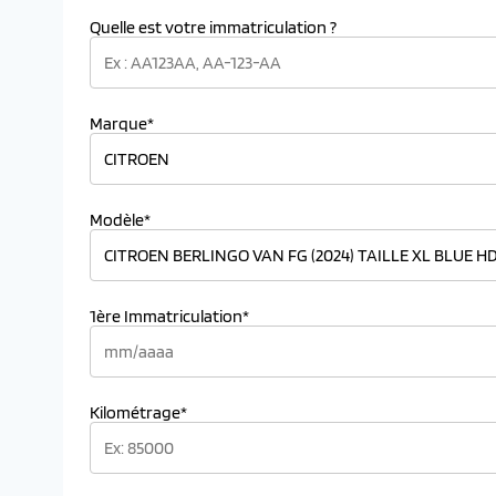
Quelle est votre immatriculation ?
Marque*
Modèle*
1ère Immatriculation*
Kilométrage*