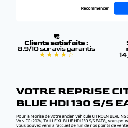
Recommencer
Clients satisfaits :
8.9/10 sur avis garantis
★ ★ ★ ★ ☆
14
VOTRE REPRISE CIT
BLUE HDI 130 S/S
Pour la reprise de votre ancien véhicule CITROEN BERLING
VAN FG (2024) TAILLE XL BLUE HDI 130 S/S EAT8,, vous pouve
vous pouvez venir à l’accueil de l’un de nos points de ve