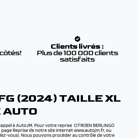
:
Clients livrés :
 côtés!
Plus de 100 000 clients
satisfaits
G (2024) TAILLE XL
E AUTO
re appel à AutoJM. Pour votre reprise CITROEN BERLINGO
a page Reprise de notre site internet www.autojm.fr, ou
endez-vous). Nous pouvons procéder au contrôle de votre