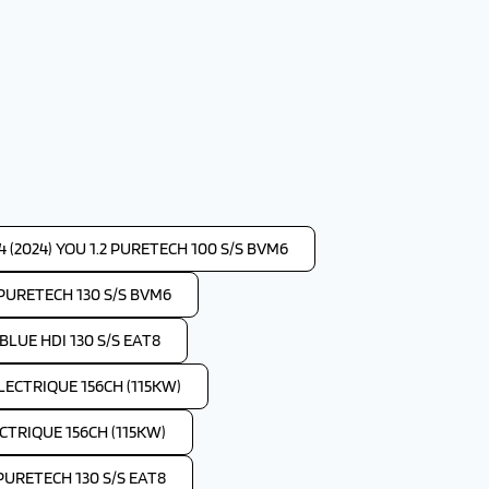
 (2024) YOU 1.2 PURETECH 100 S/S BVM6
2 PURETECH 130 S/S BVM6
 BLUE HDI 130 S/S EAT8
ELECTRIQUE 156CH (115KW)
ECTRIQUE 156CH (115KW)
 PURETECH 130 S/S EAT8