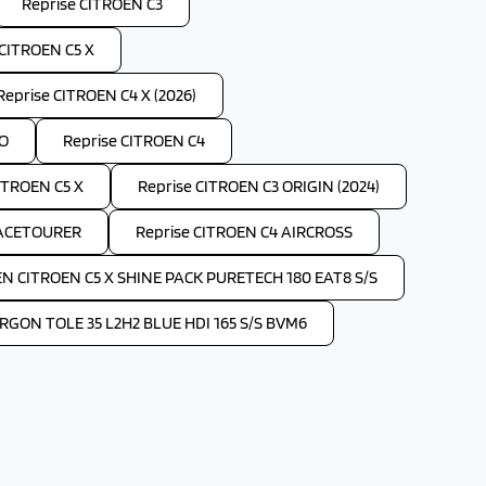
Reprise CITROEN C3
 CITROEN C5 X
Reprise CITROEN C4 X (2026)
GO
Reprise CITROEN C4
ITROEN C5 X
Reprise CITROEN C3 ORIGIN (2024)
PACETOURER
Reprise CITROEN C4 AIRCROSS
EN CITROEN C5 X SHINE PACK PURETECH 180 EAT8 S/S
GON TOLE 35 L2H2 BLUE HDI 165 S/S BVM6