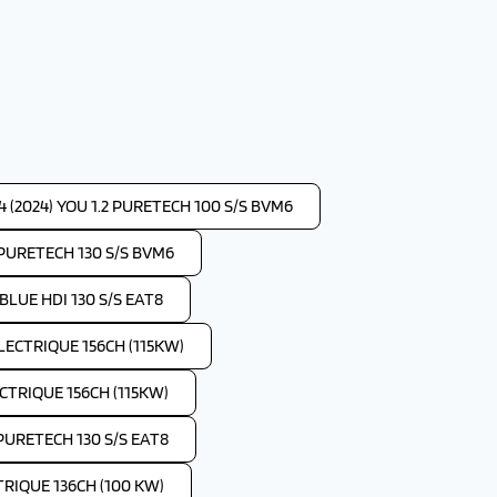
 (2024) YOU 1.2 PURETECH 100 S/S BVM6
2 PURETECH 130 S/S BVM6
 BLUE HDI 130 S/S EAT8
ELECTRIQUE 156CH (115KW)
ECTRIQUE 156CH (115KW)
 PURETECH 130 S/S EAT8
TRIQUE 136CH (100 KW)