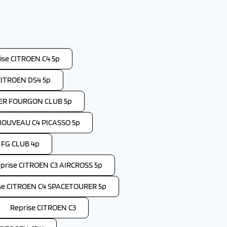
ise CITROEN C4 5p
CITROEN DS4 5p
PER FOURGON CLUB 5p
NOUVEAU C4 PICASSO 5p
 FG CLUB 4p
prise CITROEN C3 AIRCROSS 5p
se CITROEN C4 SPACETOURER 5p
Reprise CITROEN C3