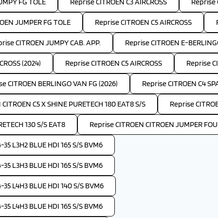
JUMPY FG TOLE
Reprise CITROEN C3 AIRCROSS
Reprise
ROEN JUMPER FG TOLE
Reprise CITROEN C5 AIRCROSS
prise CITROEN JUMPY CAB. APP.
Reprise CITROEN E-BERLIN
CROSS (2024)
Reprise CITROEN C5 AIRCROSS
Reprise C
se CITROEN BERLINGO VAN FG (2026)
Reprise CITROEN C4 S
 CITROEN C5 X SHINE PURETECH 180 EAT8 S/S
Reprise CITRO
RETECH 130 S/S EAT8
Reprise CITROEN CITROEN JUMPER FOUR
35 L3H2 BLUE HDI 165 S/S BVM6
35 L3H3 BLUE HDI 165 S/S BVM6
35 L4H3 BLUE HDI 140 S/S BVM6
35 L4H3 BLUE HDI 165 S/S BVM6