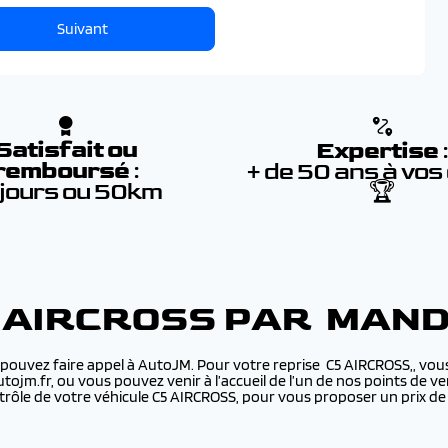
Suivant
Satisfait ou
Expertise
remboursé
:
+ de 50 ans à vos
 jours ou 50km
🏆
5 AIRCROSS PAR MAN
 pouvez faire appel à AutoJM. Pour votre reprise C5 AIRCROSS,, vous
utojm.fr, ou vous pouvez venir à l’accueil de l’un de nos points de
ôle de votre véhicule C5 AIRCROSS, pour vous proposer un prix de r