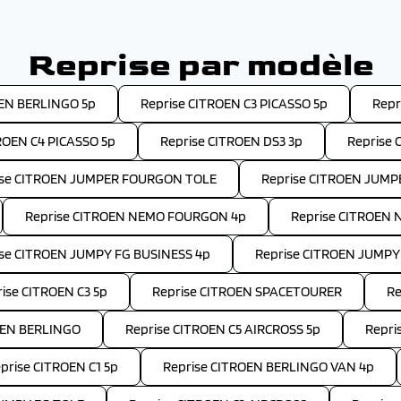
Reprise par modèle
OEN BERLINGO 5p
Reprise CITROEN C3 PICASSO 5p
Repr
ROEN C4 PICASSO 5p
Reprise CITROEN DS3 3p
Reprise 
ise CITROEN JUMPER FOURGON TOLE
Reprise CITROEN JUM
Reprise CITROEN NEMO FOURGON 4p
Reprise CITROEN 
ise CITROEN JUMPY FG BUSINESS 4p
Reprise CITROEN JUMPY
ise CITROEN C3 5p
Reprise CITROEN SPACETOURER
Re
OEN BERLINGO
Reprise CITROEN C5 AIRCROSS 5p
Repri
prise CITROEN C1 5p
Reprise CITROEN BERLINGO VAN 4p