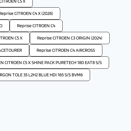
 CITROEN C5 X
Reprise CITROEN C4 X (2026)
GO
Reprise CITROEN C4
ITROEN C5 X
Reprise CITROEN C3 ORIGIN (2024)
PACETOURER
Reprise CITROEN C4 AIRCROSS
EN CITROEN C5 X SHINE PACK PURETECH 180 EAT8 S/S
GON TOLE 35 L2H2 BLUE HDI 165 S/S BVM6