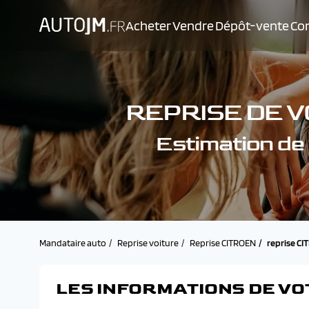
Acheter
Vendre
Dépôt-vente
Con
REPRISE DE V
Estimation d
Mandataire auto
Reprise voiture
Reprise CITROEN
reprise C
LES INFORMATIONS DE VO