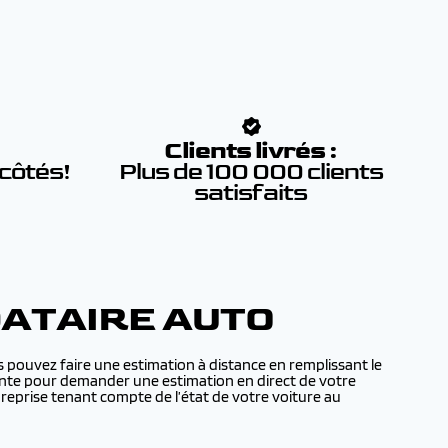
:
Clients livrés :
 côtés!
Plus de 100 000 clients
satisfaits
DATAIRE AUTO
 pouvez faire une estimation à distance en remplissant le
 vente pour demander une estimation en direct de votre
eprise tenant compte de l’état de votre voiture au