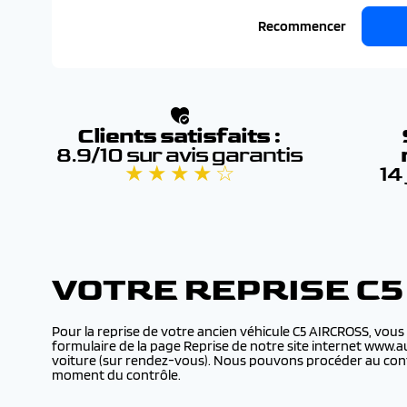
Recommencer
Clients satisfaits :
8.9/10 sur avis garantis
★ ★ ★ ★ ☆
14
VOTRE REPRISE C
Pour la reprise de votre ancien véhicule C5 AIRCROSS, vous
formulaire de la page Reprise de notre site internet www.a
voiture (sur rendez-vous). Nous pouvons procéder au contr
moment du contrôle.