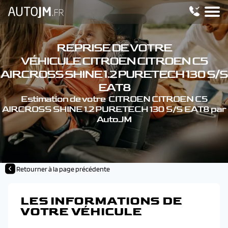
REPRISE DE VOTRE
VÉHICULE CITROEN CITROEN C5
AIRCROSS SHINE 1.2 PURETECH 130 S/S
EAT8
Estimation de votre CITROEN CITROEN C5
AIRCROSS SHINE 1.2 PURETECH 130 S/S EAT8 par
AutoJM
Retourner à la page précédente
LES INFORMATIONS DE
VOTRE VÉHICULE