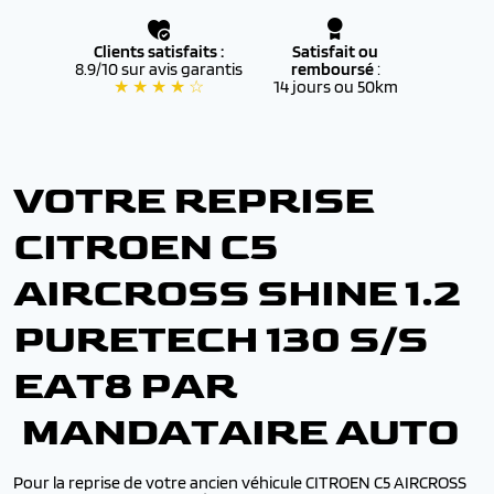
Clients satisfaits :
Satisfait ou
8.9/10 sur avis garantis
remboursé
:
★ ★ ★ ★ ☆
14 jours ou 50km
VOTRE REPRISE
CITROEN C5
AIRCROSS SHINE 1.2
PURETECH 130 S/S
EAT8 PAR
MANDATAIRE AUTO
Pour la reprise de votre ancien véhicule CITROEN C5 AIRCROSS