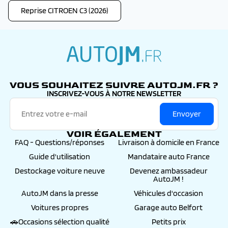
Reprise CITROEN C3 (2026)
autojm.fr
VOUS SOUHAITEZ SUIVRE AUTOJM.FR ?
INSCRIVEZ-VOUS À NOTRE NEWSLETTER
Envoyer
VOIR ÉGALEMENT
FAQ - Questions/réponses
Livraison à domicile en France
Guide d'utilisation
Mandataire auto France
Destockage voiture neuve
Devenez ambassadeur
AutoJM !
AutoJM dans la presse
Véhicules d'occasion
Voitures propres
Garage auto Belfort
🚗Occasions sélection qualité
Petits prix