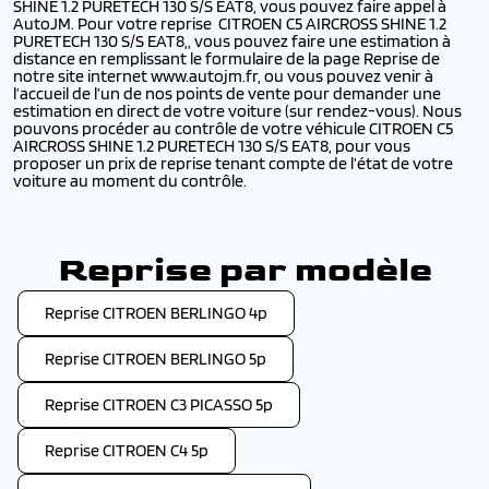
SHINE 1.2 PURETECH 130 S/S EAT8, vous pouvez faire appel à
AutoJM. Pour votre reprise CITROEN C5 AIRCROSS SHINE 1.2
PURETECH 130 S/S EAT8,, vous pouvez faire une estimation à
distance en remplissant le formulaire de la page Reprise de
notre site internet www.autojm.fr, ou vous pouvez venir à
l’accueil de l’un de nos points de vente pour demander une
estimation en direct de votre voiture (sur rendez-vous). Nous
pouvons procéder au contrôle de votre véhicule CITROEN C5
AIRCROSS SHINE 1.2 PURETECH 130 S/S EAT8, pour vous
proposer un prix de reprise tenant compte de l’état de votre
voiture au moment du contrôle.
Reprise par modèle
Reprise CITROEN BERLINGO 4p
Reprise CITROEN BERLINGO 5p
Reprise CITROEN C3 PICASSO 5p
Reprise CITROEN C4 5p